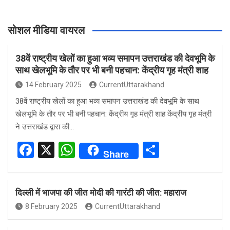
सोशल मीडिया वायरल
38वें राष्ट्रीय खेलों का हुआ भव्य समापन उत्तराखंड की देवभूमि के
साथ खेलभूमि के तौर पर भी बनी पहचान: केंद्रीय गृह मंत्री शाह
14 February 2025
CurrentUttarakhand
38वें राष्ट्रीय खेलों का हुआ भव्य समापन उत्तराखंड की देवभूमि के साथ
खेलभूमि के तौर पर भी बनी पहचान: केंद्रीय गृह मंत्री शाह केंद्रीय गृह मंत्री
ने उत्तराखंड द्वारा की…
F
X
W
S
Share
a
h
h
ce
at
ar
दिल्ली में भाजपा की जीत मोदी की गारंटी की जीत: महाराज
b
s
e
8 February 2025
CurrentUttarakhand
o
A