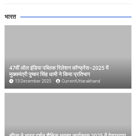
भारत
47वीं ऑल इंडिया पब्लिक रिलेशन कॉन्फ्रेंस–2025 में
मुख्यमंत्री पुष्कर सिंह धामी ने किया प्रतिभाग
13 December 2025
CurrentUttarakhand
सीएम ने भारत दर्शन शैक्षिक भ्रमण कार्यक्रम 2025 में देवप्रयाग