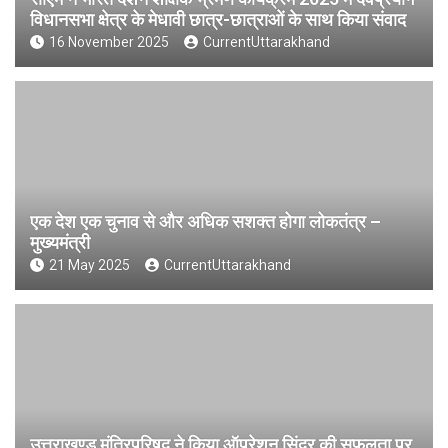
विधानसभा क्षेत्र के मेधावी छात्र-छात्राओं के साथ किया संवाद
16 November 2025
CurrentUttarakhand
एक देश एक चुनाव से और अधिक सशक्त होगा लोकतंत्र –
मुख्यमंत्री
21 May 2025
CurrentUttarakhand
उत्तराखण्ड मंत्रिपरिषद ने किया ऑपरेशन सिंदूर की सफलता पर