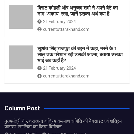
विराट कोहली और अनुष्का शर्मा ने अपने बेटे का
नाम ‘अकाय’ रखा, जानें इसका अर्थ क्‍या है
21 February 2024
currentuttarakhand.com
सुशांत सिंह राजपूत की बहन ने कहा, मरने के 1
साल तक परेशान रही उसकी आत्मा, बताया उसका
भाई अब कहाँ है?
21 February 2024
currentuttarakhand.com
Column Post
मुख्यमंत्री ने उत्तराखण्ड क्षत्रिय कल्याण समिति की वेबसाइट एवं क्षत्रिय
जागरण स्मारिका का किया विमोचन