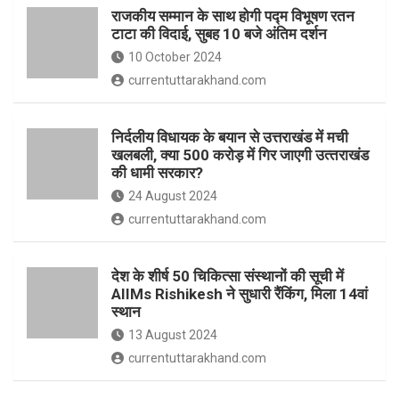
o
p
राजकीय सम्मान के साथ होगी पद्म विभूषण रतन
k
p
टाटा की विदाई, सुबह 10 बजे अंतिम दर्शन
10 October 2024
currentuttarakhand.com
निर्दलीय विधायक के बयान से उत्तराखंड में मची
खलबली, क्‍या 500 करोड़ में गिर जाएगी उत्‍तराखंड
की धामी सरकार?
24 August 2024
currentuttarakhand.com
देश के शीर्ष 50 चिकित्सा संस्थानों की सूची में
AIIMs Rishikesh ने सुधारी रैंकिंग, मिला 14वां
स्थान
13 August 2024
currentuttarakhand.com