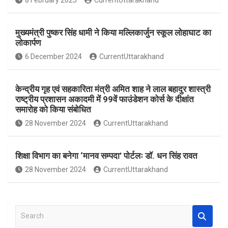
8 February 2025
CurrentUttarakhand
o
p
k
p
मुख्यमंत्री पुष्कर सिंह धामी ने किया मल्लिकार्जुन स्कूल लोहाघाट का
लोकार्पण
6 December 2024
CurrentUttarakhand
केन्द्रीय गृह एवं सहकारिता मंत्री अमित शाह ने लाल बहादुर शास्त्री
राष्ट्रीय प्रशासन अकादमी में 99वें फाउंडेशन कोर्स के दीक्षांत
समारोह को किया संबोधित
28 November 2024
CurrentUttarakhand
शिक्षा विभाग का बनेगा ‘मानव सम्पदा’ पोर्टलः डॉ. धन सिंह रावत
28 November 2024
CurrentUttarakhand
S
e