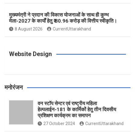
o
r
e
r
e
मुख्यमंत्री ने प्रदान की विकास योजनाओं के साथ ही कुम्भ
मेला-2027 के कार्यों हेतु ₹ 80.96 करोड़ की वित्तीय स्वीकृति।
8 August 2026
CurrentUttarakhand
k
a
s
m
t
Website Design
मनोरंजन
वन स्टॉप सेन्टर एवं राष्ट्रीय महिला
हेल्पलाईन-181 के कार्मिकों हेतु तीन दिवसीय
प्रशिक्षण कार्यक्रम का समापन
27 October 2024
CurrentUttarakhand