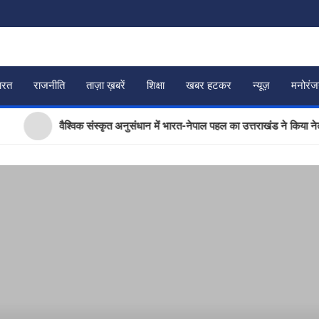
ारत
राजनीति
ताज़ा ख़बरें
शिक्षा
खबर हटकर
न्यूज़
मनोरं
वैश्विक संस्कृत अनुसंधान में भारत-नेपाल पहल का उत्तराखंड ने किया नेतृत्व