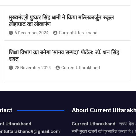
मुख्यमंत्री पुष्कर सिंह धामी ने किया मल्लिकार्जुन स्कूल
लोहाघाट का लोकार्पण
6 December 2024
CurrentUttarakhand
शिक्षा विभाग का बनेगा ‘मानव सम्पदा’ पोर्टलः डॉ. धन सिंह
रावत
28 November 2024
CurrentUttarakhand
tact
About Current Uttarak
nt Uttarakhand
Current Uttarakhand
राज्य, देश
entuttarakhand9
@gmail.com
सभी मुख्य खबरों को प्रसारित करता है। 