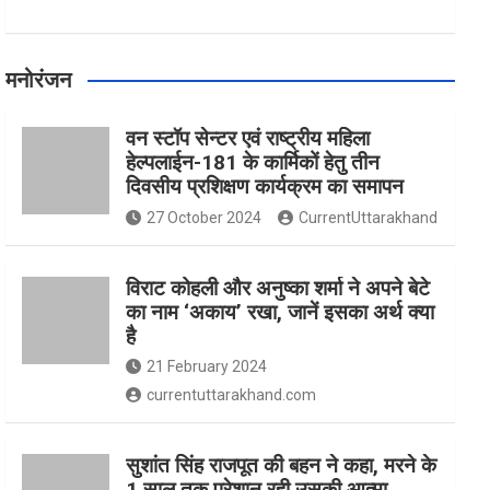
मनोरंजन
वन स्टॉप सेन्टर एवं राष्ट्रीय महिला
हेल्पलाईन-181 के कार्मिकों हेतु तीन
दिवसीय प्रशिक्षण कार्यक्रम का समापन
27 October 2024
CurrentUttarakhand
विराट कोहली और अनुष्का शर्मा ने अपने बेटे
का नाम ‘अकाय’ रखा, जानें इसका अर्थ क्‍या
है
21 February 2024
currentuttarakhand.com
सुशांत सिंह राजपूत की बहन ने कहा, मरने के
1 साल तक परेशान रही उसकी आत्मा,