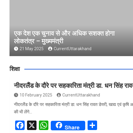
एक देश एक चुनाव से और अधिक सशक्त होगा
लोकतंत्र – मुख्यमंत्री
21 May 2025
CurrentUttarakhand
शिक्षा
नीदरलैंड के दौरे पर सहकारिता मंत्री डा. धन सिंह रा
10 February 2025
CurrentUttarakhand
नीदरलैंड के दौरे पर सहकारिता मंत्री डा. धन सिंह रावत डेयरी, खाद्य एवं कृषि
की भी लेंगे…
F
X
W
S
Share