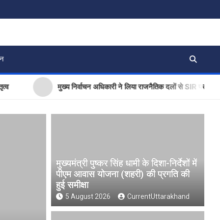
जन
मुख्य निर्वाचन अधिकारी ने लिया राजनैतिक दलों से SIR पर फीडबैक
मुख्यमंत्री पुष्कर सिंह धामी के दिशा-निर्देशों में
पीएम आवास योजना (शहरी) की प्रगति की
हुई समीक्षा
5 August 2026
CurrentUttarakhand