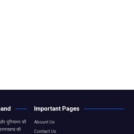
hand
Important Pages
 और दुनियाभर की
Abount Us
उत्तराखण्ड की
Contact Us