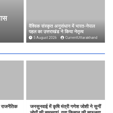
हल का उत्तराखंड
मुख्य निर्वाचन अधिकारी
फीडबैक
वैश्विक संस्कृत अनुसंधान में भारत-नेपाल
पहल का उत्तराखंड ने किया नेतृत्व
5 August 2026
CurrentUttar
5 August 2026
CurrentUttarakhand
ा राजनैतिक
जनसुनवाई में कृषि मंत्री गणेश जोशी ने सुनीं
लोगों की समस्याएं, युवा किसान की सफलता