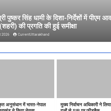
वैश्विक संस्कृत अनुसंधान में भारत-नेपाल प
ने किया नेतृत्व
5 August 2026
CurrentUttarakhand
्कृत अनुसंधान में भारत-नेपाल
मुख्य निर्वाचन अधिकारी ने लिय
राखंड ने किया नेतृत्व
दलों से SIR पर फीडबैक