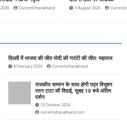
 2026
CurrentUttarakhand
5 August 2026
CurrentU
दिल्ली में भाजपा की जीत मोदी की गारंटी की जीत: महाराज
8 February 2025
CurrentUttarakhand
राजकीय सम्मान के साथ होगी पद्म विभूषण
रतन टाटा की विदाई, सुबह 10 बजे अंतिम
दर्शन
10 October 2024
currentuttarakhand.com