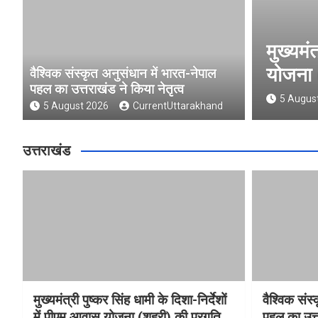
र सिंह धामी के दिशा-निर्देशों में पीएम आवास
 प्रगति की हुई समीक्षा
वैश्विक संस्कृत अनुसंधान में भारत-नेपाल
पहल का उत्तराखंड ने किया नेतृत्व
rrentUttarakhand
5 August 2026
CurrentUttarakhand
उत्तराखंड
मुख्यमंत्री पुष्कर सिंह धामी के दिशा-निर्देशों
वैश्विक संस
में पीएम आवास योजना (शहरी) की प्रगति
पहल का उत्त