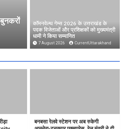
जेताओं और
मुख्यमंत्री धामी ने उत्तराखंड
कॉमनवेल्थ गेम्स 2026 के उत्तराखंड के
University )गौलापार के निर्मा
पदक विजेताओं और प्रशिक्षकों को मुख्यमंत्री
धामी ने किया सम्मानित
7 August 2026
CurrentUttarakhand
7 August 2026
CurrentUttarakhand
रीड़ा
बनबसा रेलवे स्टेशन पर अब रुकेगी
rsity
अछनेरा-टनकपुर एक्सप्रेस, रेल मंत्री ने दी