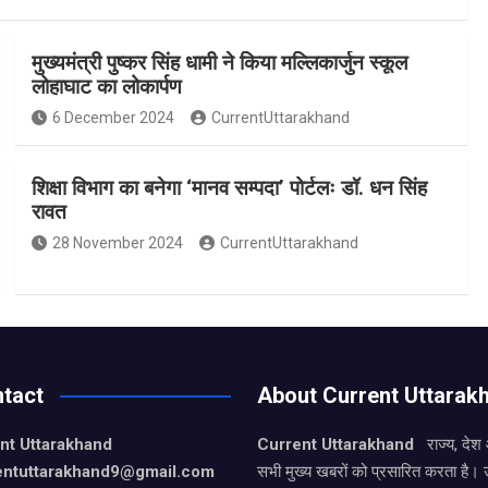
मुख्यमंत्री पुष्कर सिंह धामी ने किया मल्लिकार्जुन स्कूल
लोहाघाट का लोकार्पण
6 December 2024
CurrentUttarakhand
शिक्षा विभाग का बनेगा ‘मानव सम्पदा’ पोर्टलः डॉ. धन सिंह
रावत
28 November 2024
CurrentUttarakhand
tact
About Current Uttarak
nt Uttarakhand
Current Uttarakhand
राज्य, देश
entuttarakhand9
@gmail.com
सभी मुख्य खबरों को प्रसारित करता है। 