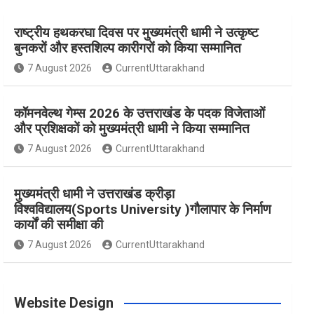
राष्ट्रीय हथकरघा दिवस पर मुख्यमंत्री धामी ने उत्कृष्ट
e
t
t
t
T
बुनकरों और हस्तशिल्प कारीगरों को किया सम्मानित
7 August 2026
CurrentUttarakhand
b
a
e
t
u
कॉमनवेल्थ गेम्स 2026 के उत्तराखंड के पदक विजेताओं
o
g
r
e
b
और प्रशिक्षकों को मुख्यमंत्री धामी ने किया सम्मानित
7 August 2026
CurrentUttarakhand
o
r
e
r
e
मुख्यमंत्री धामी ने उत्तराखंड क्रीड़ा
विश्वविद्यालय(Sports University )गौलापार के निर्माण
k
a
s
कार्यों की समीक्षा की
7 August 2026
CurrentUttarakhand
m
t
Website Design