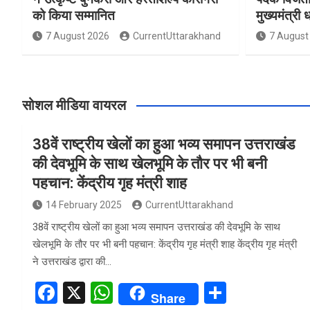
को किया सम्मानित
मुख्यमंत्री 
7 August 2026
CurrentUttarakhand
7 August
सोशल मीडिया वायरल
38वें राष्ट्रीय खेलों का हुआ भव्य समापन उत्तराखंड
की देवभूमि के साथ खेलभूमि के तौर पर भी बनी
पहचान: केंद्रीय गृह मंत्री शाह
14 February 2025
CurrentUttarakhand
38वें राष्ट्रीय खेलों का हुआ भव्य समापन उत्तराखंड की देवभूमि के साथ
खेलभूमि के तौर पर भी बनी पहचान: केंद्रीय गृह मंत्री शाह केंद्रीय गृह मंत्री
ने उत्तराखंड द्वारा की…
F
X
W
S
Share