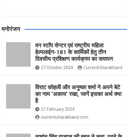
मनोरंजन
वन स्टॉप सेन्टर एवं राष्ट्रीय महिला
हेल्पलाईन-181 के कार्मिकों हेतु तीन
दिवसीय प्रशिक्षण कार्यक्रम का समापन
27 October 2024
CurrentUttarakhand
विराट कोहली और अनुष्का शर्मा ने अपने बेटे
का नाम ‘अकाय’ रखा, जानें इसका अर्थ क्‍या
है
21 February 2024
currentuttarakhand.com
सुशांत सिंह राजपूत की बहन ने कहा, मरने के