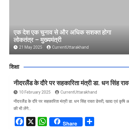
एक देश एक चुनाव से और अधिक सशक्त होगा
लोकतंत्र – मुख्यमंत्री
21 May 2025
CurrentUttarakhand
शिक्षा
नीदरलैंड के दौरे पर सहकारिता मंत्री डा. धन सिंह रा
10 February 2025
CurrentUttarakhand
नीदरलैंड के दौरे पर सहकारिता मंत्री डा. धन सिंह रावत डेयरी, खाद्य एवं कृषि
की भी लेंगे…
F
X
W
S
Share