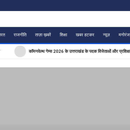
ारत
राजनीति
ताज़ा ख़बरें
शिक्षा
खबर हटकर
न्यूज़
मनोरं
कॉमनवेल्थ गेम्स 2026 के उत्तराखंड के पदक विजेताओं और प्रशिक्षकों को मुख्य