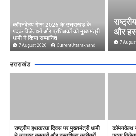
 पर मुख्यमंत्री धामी ने उत्कृष्ट बुनकरों
कॉ
कॉमनवेल्थ गेम्स 2026 के उत्तराखंड के
ों को किया सम्मानित
प्
पदक विजेताओं और प्रशिक्षकों को मुख्यमंत्री
धामी ने किया सम्मानित
tarakhand
7 August 2026
CurrentUttarakhand
उत्तराखंड
राष्ट्रीय हथकरघा दिवस पर मुख्यमंत्री धामी
कॉमनवेल्थ 
ने उत्कृष्ट बुनकरों और हस्तशिल्प कारीगरों
पदक विजेता