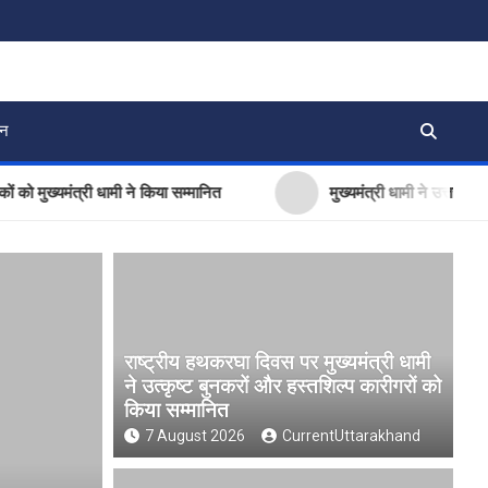
जन
मंत्री धामी ने किया सम्मानित
मुख्यमंत्री धामी ने उत्तराखंड क्रीड़ा
राष्ट्रीय हथकरघा दिवस पर मुख्यमंत्री धामी
ने उत्कृष्ट बुनकरों और हस्तशिल्प कारीगरों को
किया सम्मानित
7 August 2026
CurrentUttarakhand