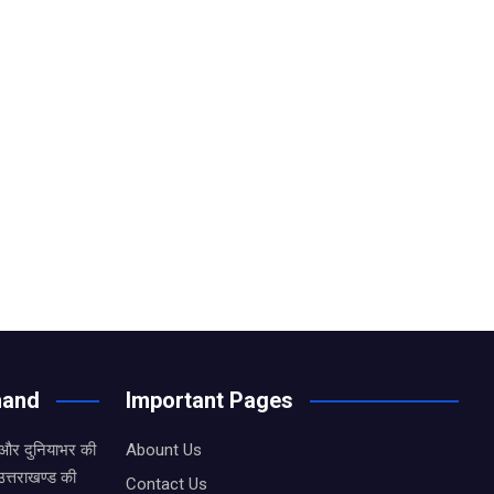
hand
Important Pages
 और दुनियाभर की
Abount Us
उत्तराखण्ड की
Contact Us