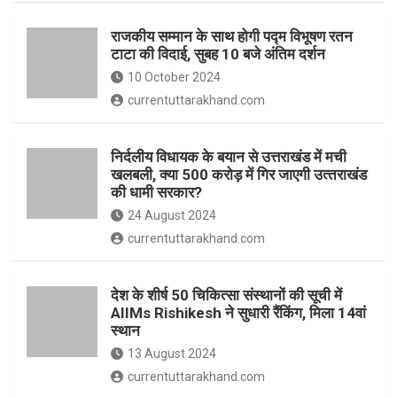
o
p
राजकीय सम्मान के साथ होगी पद्म विभूषण रतन
k
p
टाटा की विदाई, सुबह 10 बजे अंतिम दर्शन
10 October 2024
currentuttarakhand.com
निर्दलीय विधायक के बयान से उत्तराखंड में मची
खलबली, क्‍या 500 करोड़ में गिर जाएगी उत्‍तराखंड
की धामी सरकार?
24 August 2024
currentuttarakhand.com
देश के शीर्ष 50 चिकित्सा संस्थानों की सूची में
AIIMs Rishikesh ने सुधारी रैंकिंग, मिला 14वां
स्थान
13 August 2024
currentuttarakhand.com