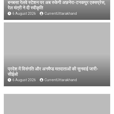
बनबसा रेलवे स्टेशन पर अब रुकेगी अछनेरा-टनकपुर एक्सप्रेस,
रेल मंत्री ने दी स्वीकृति
6 August 2026
CurrentUttarakhand
प्रदेश में विसंगति और अनमैप्ड मतदाताओं की सुनवाई जारी-
सीईओ
6 August 2026
CurrentUttarakhand