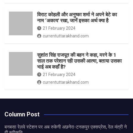
विराट कोहली और अनुष्का शर्मा ने अपने बेटे का
नाम ‘अकाय’ रखा, जानें इसका अर्थ क्‍या है
21 February 2024
currentuttarakhand.com
सुशांत सिंह राजपूत की बहन ने कहा, मरने के 1
साल तक परेशान रही उसकी आत्मा, बताया उसका
भाई अब कहाँ है?
21 February 2024
currentuttarakhand.com
Column Post
बनबसा रेलवे स्टेशन पर अब रुकेगी अछनेरा-टनकपुर एक्सप्रेस, रेल मंत्री ने
दी स्वीकृति