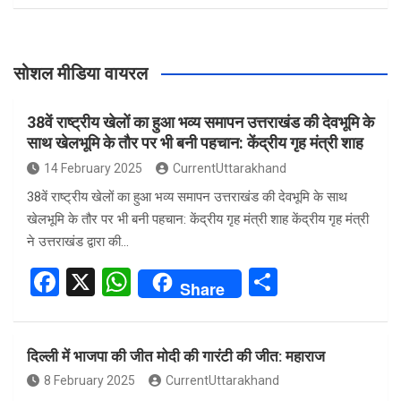
सोशल मीडिया वायरल
38वें राष्ट्रीय खेलों का हुआ भव्य समापन उत्तराखंड की देवभूमि के
साथ खेलभूमि के तौर पर भी बनी पहचान: केंद्रीय गृह मंत्री शाह
14 February 2025
CurrentUttarakhand
38वें राष्ट्रीय खेलों का हुआ भव्य समापन उत्तराखंड की देवभूमि के साथ
खेलभूमि के तौर पर भी बनी पहचान: केंद्रीय गृह मंत्री शाह केंद्रीय गृह मंत्री
ने उत्तराखंड द्वारा की…
F
X
W
S
Share
a
h
h
ce
at
ar
दिल्ली में भाजपा की जीत मोदी की गारंटी की जीत: महाराज
b
s
e
8 February 2025
CurrentUttarakhand
o
A