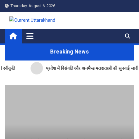
Skip
Thursday, August 6, 2026
to
content
Current Uttarakhand
Breaking News
प्रदेश में विसंगति और अनमैप्ड मतदाताओं की सुनवाई जारी- सीईओ