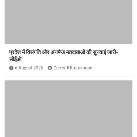
प्रदेश में विसंगति और अनमैप्ड मतदाताओं की सुनवाई जारी-
सीईओ
6 August 2026
CurrentUttarakhand