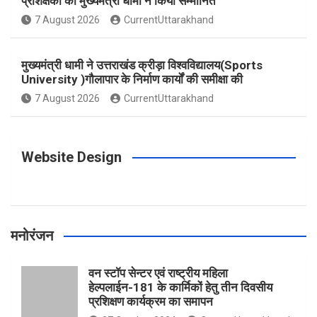
प्रशिक्षकों को मुख्यमंत्री धामी ने किया सम्मानित
o
g
r
e
b
7 August 2026
CurrentUttarakhand
o
r
e
r
e
मुख्यमंत्री धामी ने उत्तराखंड क्रीड़ा विश्वविद्यालय(Sports
University )गौलापार के निर्माण कार्यों की समीक्षा की
k
a
s
7 August 2026
CurrentUttarakhand
m
t
Website Design
मनोरंजन
वन स्टॉप सेन्टर एवं राष्ट्रीय महिला
हेल्पलाईन-181 के कार्मिकों हेतु तीन दिवसीय
प्रशिक्षण कार्यक्रम का समापन