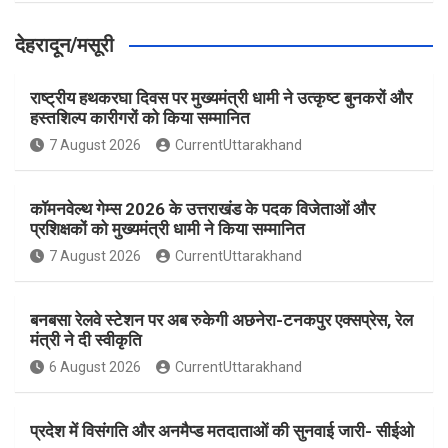
देहरादून/मसूरी
राष्ट्रीय हथकरघा दिवस पर मुख्यमंत्री धामी ने उत्कृष्ट बुनकरों और
हस्तशिल्प कारीगरों को किया सम्मानित
7 August 2026
CurrentUttarakhand
कॉमनवेल्थ गेम्स 2026 के उत्तराखंड के पदक विजेताओं और
प्रशिक्षकों को मुख्यमंत्री धामी ने किया सम्मानित
7 August 2026
CurrentUttarakhand
बनबसा रेलवे स्टेशन पर अब रुकेगी अछनेरा-टनकपुर एक्सप्रेस, रेल
मंत्री ने दी स्वीकृति
6 August 2026
CurrentUttarakhand
प्रदेश में विसंगति और अनमैप्ड मतदाताओं की सुनवाई जारी- सीईओ