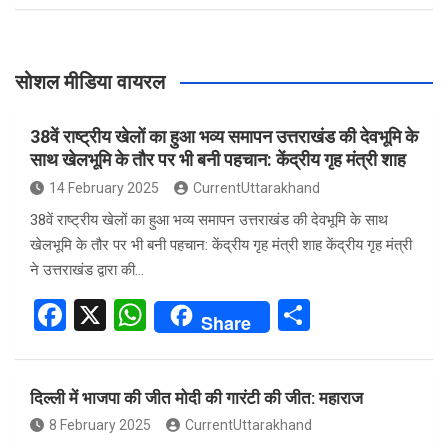
सोशल मीडिया वायरल
38वें राष्ट्रीय खेलों का हुआ भव्य समापन उत्तराखंड की देवभूमि के
साथ खेलभूमि के तौर पर भी बनी पहचान: केंद्रीय गृह मंत्री शाह
14 February 2025
CurrentUttarakhand
38वें राष्ट्रीय खेलों का हुआ भव्य समापन उत्तराखंड की देवभूमि के साथ
खेलभूमि के तौर पर भी बनी पहचान: केंद्रीय गृह मंत्री शाह केंद्रीय गृह मंत्री
ने उत्तराखंड द्वारा की…
F
X
W
S
Share
a
h
h
ce
at
ar
दिल्ली में भाजपा की जीत मोदी की गारंटी की जीत: महाराज
b
s
e
8 February 2025
CurrentUttarakhand
o
A