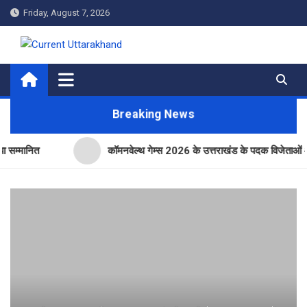
Skip
Friday, August 7, 2026
to
content
Current Uttarakhand
Breaking News
ानित
कॉमनवेल्थ गेम्स 2026 के उत्तराखंड के पदक विजेताओं और प्रशिक्