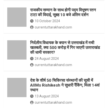
o
p
राजकीय सम्मान के साथ होगी पद्म विभूषण रतन
k
p
टाटा की विदाई, सुबह 10 बजे अंतिम दर्शन
10 October 2024
currentuttarakhand.com
निर्दलीय विधायक के बयान से उत्तराखंड में मची
खलबली, क्‍या 500 करोड़ में गिर जाएगी उत्‍तराखंड
की धामी सरकार?
24 August 2024
currentuttarakhand.com
देश के शीर्ष 50 चिकित्सा संस्थानों की सूची में
AIIMs Rishikesh ने सुधारी रैंकिंग, मिला 14वां
स्थान
13 August 2024
currentuttarakhand.com