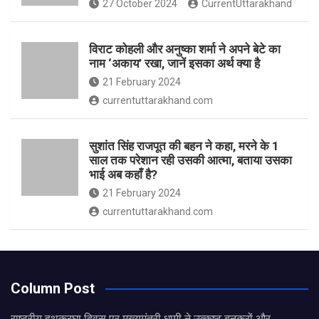
27 October 2024
CurrentUttarakhand
विराट कोहली और अनुष्का शर्मा ने अपने बेटे का
नाम ‘अकाय’ रखा, जानें इसका अर्थ क्‍या है
21 February 2024
currentuttarakhand.com
सुशांत सिंह राजपूत की बहन ने कहा, मरने के 1
साल तक परेशान रही उसकी आत्मा, बताया उसका
भाई अब कहाँ है?
21 February 2024
currentuttarakhand.com
Column Post
राष्ट्रीय हथकरघा दिवस पर मुख्यमंत्री धामी ने उत्कृष्ट बुनकरों और