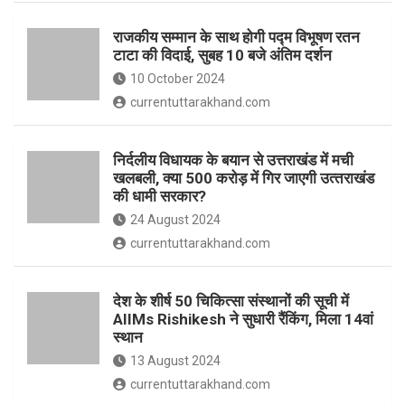
o
p
राजकीय सम्मान के साथ होगी पद्म विभूषण रतन
k
p
टाटा की विदाई, सुबह 10 बजे अंतिम दर्शन
10 October 2024
currentuttarakhand.com
निर्दलीय विधायक के बयान से उत्तराखंड में मची
खलबली, क्‍या 500 करोड़ में गिर जाएगी उत्‍तराखंड
की धामी सरकार?
24 August 2024
currentuttarakhand.com
देश के शीर्ष 50 चिकित्सा संस्थानों की सूची में
AIIMs Rishikesh ने सुधारी रैंकिंग, मिला 14वां
स्थान
13 August 2024
currentuttarakhand.com