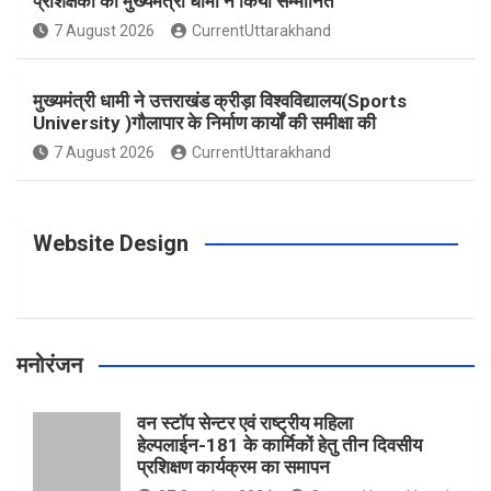
प्रशिक्षकों को मुख्यमंत्री धामी ने किया सम्मानित
o
g
r
e
b
7 August 2026
CurrentUttarakhand
o
r
e
r
e
मुख्यमंत्री धामी ने उत्तराखंड क्रीड़ा विश्वविद्यालय(Sports
University )गौलापार के निर्माण कार्यों की समीक्षा की
k
a
s
7 August 2026
CurrentUttarakhand
m
t
Website Design
मनोरंजन
वन स्टॉप सेन्टर एवं राष्ट्रीय महिला
हेल्पलाईन-181 के कार्मिकों हेतु तीन दिवसीय
प्रशिक्षण कार्यक्रम का समापन