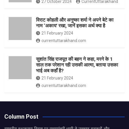
27 October 2024
CurrentUttarakhand
विराट कोहली और अनुष्का शर्मा ने अपने बेटे का
नाम ‘अकाय’ रखा, जानें इसका अर्थ क्‍या है
21 February 2024
currentuttarakhand.com
सुशांत सिंह राजपूत की बहन ने कहा, मरने के 1
साल तक परेशान रही उसकी आत्मा, बताया उसका
भाई अब कहाँ है?
21 February 2024
currentuttarakhand.com
Column Post
राष्ट्रीय हथकरघा दिवस पर मुख्यमंत्री धामी ने उत्कृष्ट बुनकरों और