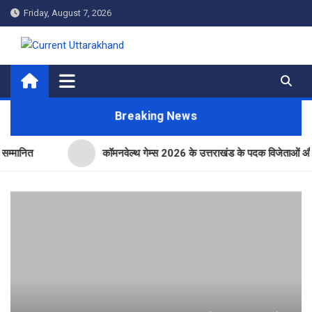
Skip
Friday, August 7, 2026
to
content
Current Uttarakhand
Breaking News
ित
कॉमनवेल्थ गेम्स 2026 के उत्तराखंड के पदक विजेताओं और प्रशिक्षक