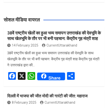
सोशल मीडिया वायरल
38वें राष्ट्रीय खेलों का हुआ भव्य समापन उत्तराखंड की देवभूमि के
साथ खेलभूमि के तौर पर भी बनी पहचान: केंद्रीय गृह मंत्री शाह
14 February 2025
CurrentUttarakhand
38वें राष्ट्रीय खेलों का हुआ भव्य समापन उत्तराखंड की देवभूमि के साथ
खेलभूमि के तौर पर भी बनी पहचान: केंद्रीय गृह मंत्री शाह केंद्रीय गृह मंत्री
ने उत्तराखंड द्वारा की…
F
X
W
S
Share
a
h
h
ce
at
ar
दिल्ली में भाजपा की जीत मोदी की गारंटी की जीत: महाराज
b
s
e
8 February 2025
CurrentUttarakhand
o
A