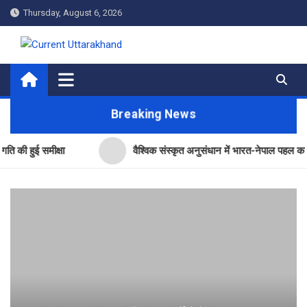
Skip
Thursday, August 6, 2026
to
content
Current Uttarakhand
Breaking News
ई समीक्षा
वैश्विक संस्कृत अनुसंधान में भारत-नेपाल पहल का उत्तराखंड 