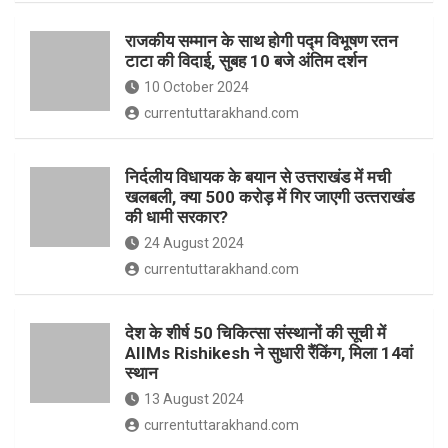
o
p
राजकीय सम्मान के साथ होगी पद्म विभूषण रतन
k
p
टाटा की विदाई, सुबह 10 बजे अंतिम दर्शन
10 October 2024
currentuttarakhand.com
निर्दलीय विधायक के बयान से उत्तराखंड में मची
खलबली, क्‍या 500 करोड़ में गिर जाएगी उत्‍तराखंड
की धामी सरकार?
24 August 2024
currentuttarakhand.com
देश के शीर्ष 50 चिकित्सा संस्थानों की सूची में
AIIMs Rishikesh ने सुधारी रैंकिंग, मिला 14वां
स्थान
13 August 2024
currentuttarakhand.com