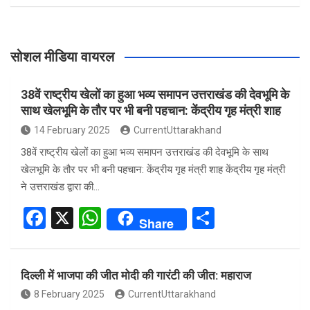
सोशल मीडिया वायरल
38वें राष्ट्रीय खेलों का हुआ भव्य समापन उत्तराखंड की देवभूमि के
साथ खेलभूमि के तौर पर भी बनी पहचान: केंद्रीय गृह मंत्री शाह
14 February 2025
CurrentUttarakhand
38वें राष्ट्रीय खेलों का हुआ भव्य समापन उत्तराखंड की देवभूमि के साथ
खेलभूमि के तौर पर भी बनी पहचान: केंद्रीय गृह मंत्री शाह केंद्रीय गृह मंत्री
ने उत्तराखंड द्वारा की…
F
X
W
S
Share
a
h
h
ce
at
ar
दिल्ली में भाजपा की जीत मोदी की गारंटी की जीत: महाराज
b
s
e
8 February 2025
CurrentUttarakhand
o
A