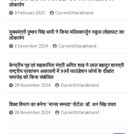
b
s
e
लोकार्पण
o
A
8 February 2025
CurrentUttarakhand
o
p
k
p
मुख्यमंत्री पुष्कर सिंह धामी ने किया मल्लिकार्जुन स्कूल लोहाघाट का
लोकार्पण
6 December 2024
CurrentUttarakhand
केन्द्रीय गृह एवं सहकारिता मंत्री अमित शाह ने लाल बहादुर शास्त्री
राष्ट्रीय प्रशासन अकादमी में 99वें फाउंडेशन कोर्स के दीक्षांत
समारोह को किया संबोधित
28 November 2024
CurrentUttarakhand
शिक्षा विभाग का बनेगा ‘मानव सम्पदा’ पोर्टलः डॉ. धन सिंह रावत
28 November 2024
CurrentUttarakhand