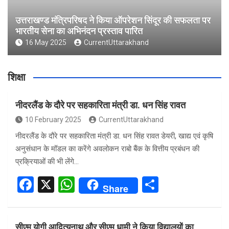
उत्तराखण्ड मंत्रिपरिषद ने किया ऑपरेशन सिंदूर की सफलता पर
भारतीय सेना का अभिनंदन प्रस्ताव पारित
16 May 2025
CurrentUttarakhand
शिक्षा
नीदरलैंड के दौरे पर सहकारिता मंत्री डा. धन सिंह रावत
10 February 2025
CurrentUttarakhand
नीदरलैंड के दौरे पर सहकारिता मंत्री डा. धन सिंह रावत डेयरी, खाद्य एवं कृषि
अनुसंधान के मॉडल का करेंगे अवलोकन राबो बैंक के वित्तीय प्रबंधन की
प्रक्रियाओं की भी लेंगे…
F
X
W
S
Share
a
h
h
ce
at
ar
सीएम योगी आदित्यनाथ और सीएम धामी ने किया विद्यालयों का