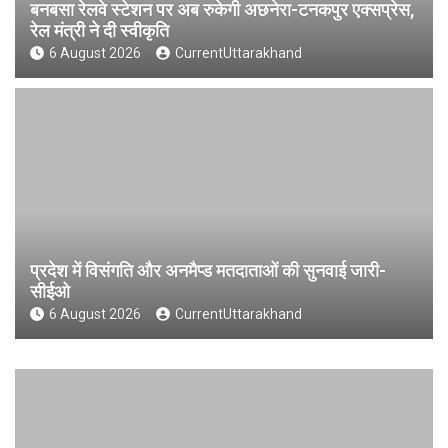
बनबसा रेलवे स्टेशन पर अब रुकेगी अछनेरा-टनकपुर एक्सप्रेस,
रेल मंत्री ने दी स्वीकृति
6 August 2026
CurrentUttarakhand
प्रदेश में विसंगति और अनमैप्ड मतदाताओं की सुनवाई जारी-
सीईओ
6 August 2026
CurrentUttarakhand