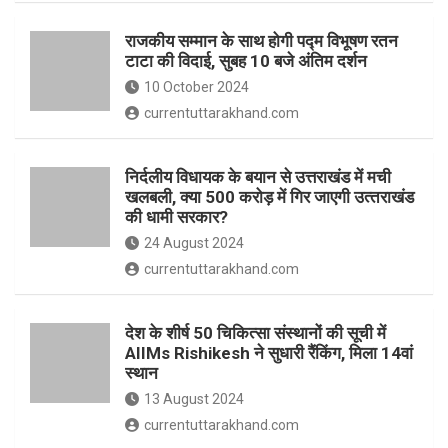
o
p
राजकीय सम्मान के साथ होगी पद्म विभूषण रतन
k
p
टाटा की विदाई, सुबह 10 बजे अंतिम दर्शन
10 October 2024
currentuttarakhand.com
निर्दलीय विधायक के बयान से उत्तराखंड में मची
खलबली, क्‍या 500 करोड़ में गिर जाएगी उत्‍तराखंड
की धामी सरकार?
24 August 2024
currentuttarakhand.com
देश के शीर्ष 50 चिकित्सा संस्थानों की सूची में
AIIMs Rishikesh ने सुधारी रैंकिंग, मिला 14वां
स्थान
13 August 2024
currentuttarakhand.com