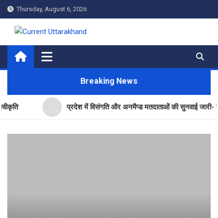
Skip
Thursday, August 6, 2026
to
content
Current Uttarakhand
Breaking News
प्रदेश में विसंगति और अनमैप्ड मतदाताओं की सुनवाई जारी- सीईओ