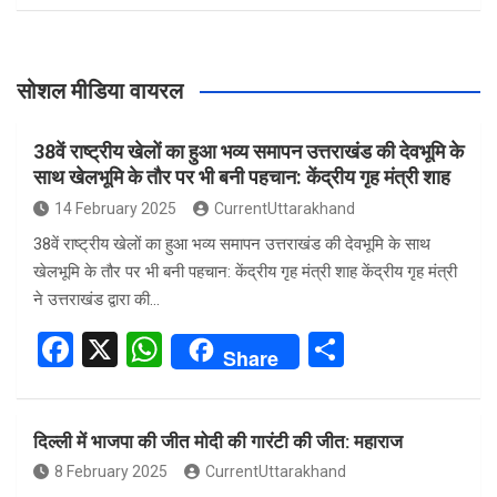
सोशल मीडिया वायरल
38वें राष्ट्रीय खेलों का हुआ भव्य समापन उत्तराखंड की देवभूमि के
साथ खेलभूमि के तौर पर भी बनी पहचान: केंद्रीय गृह मंत्री शाह
14 February 2025
CurrentUttarakhand
38वें राष्ट्रीय खेलों का हुआ भव्य समापन उत्तराखंड की देवभूमि के साथ
खेलभूमि के तौर पर भी बनी पहचान: केंद्रीय गृह मंत्री शाह केंद्रीय गृह मंत्री
ने उत्तराखंड द्वारा की…
F
X
W
S
Share
a
h
h
ce
at
ar
दिल्ली में भाजपा की जीत मोदी की गारंटी की जीत: महाराज
b
s
e
8 February 2025
CurrentUttarakhand
o
A