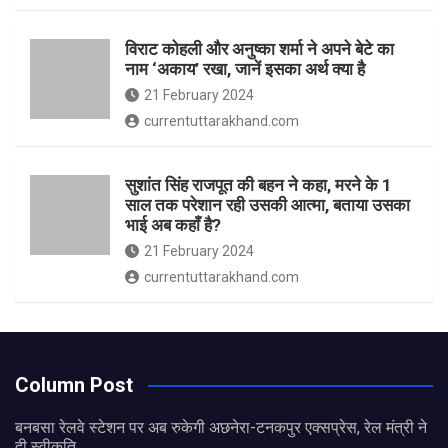
विराट कोहली और अनुष्का शर्मा ने अपने बेटे का
नाम ‘अकाय’ रखा, जानें इसका अर्थ क्‍या है
21 February 2024
currentuttarakhand.com
सुशांत सिंह राजपूत की बहन ने कहा, मरने के 1
साल तक परेशान रही उसकी आत्मा, बताया उसका
भाई अब कहाँ है?
21 February 2024
currentuttarakhand.com
Column Post
बनबसा रेलवे स्टेशन पर अब रुकेगी अछनेरा-टनकपुर एक्सप्रेस, रेल मंत्री ने
दी स्वीकृति