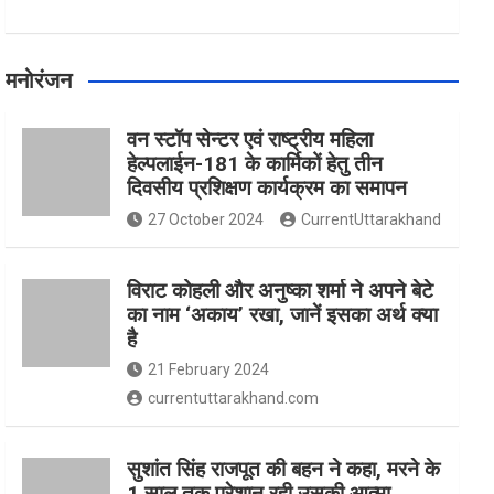
मनोरंजन
वन स्टॉप सेन्टर एवं राष्ट्रीय महिला
हेल्पलाईन-181 के कार्मिकों हेतु तीन
दिवसीय प्रशिक्षण कार्यक्रम का समापन
27 October 2024
CurrentUttarakhand
विराट कोहली और अनुष्का शर्मा ने अपने बेटे
का नाम ‘अकाय’ रखा, जानें इसका अर्थ क्‍या
है
21 February 2024
currentuttarakhand.com
सुशांत सिंह राजपूत की बहन ने कहा, मरने के
1 साल तक परेशान रही उसकी आत्मा,