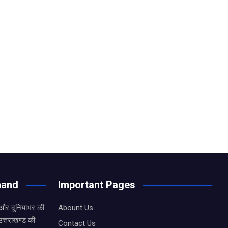
hand
Important Pages
 और दुनियाभर की
Abount Us
उत्तराखण्ड की
Contact Us