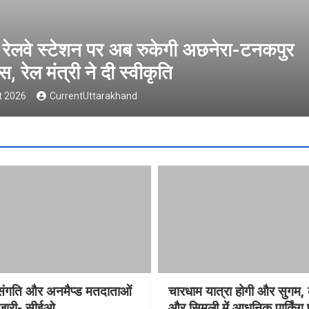
ी अछनेरा-टनकपुर
प्रदेश में वि
सीईओ
6 August 2026
विसंगति और अनमैप्ड मतदाताओं
चारधाम यात्रा होगी और सुगम, 
 जारी- सीईओ
और सिमली में आधुनिक पार्किंग