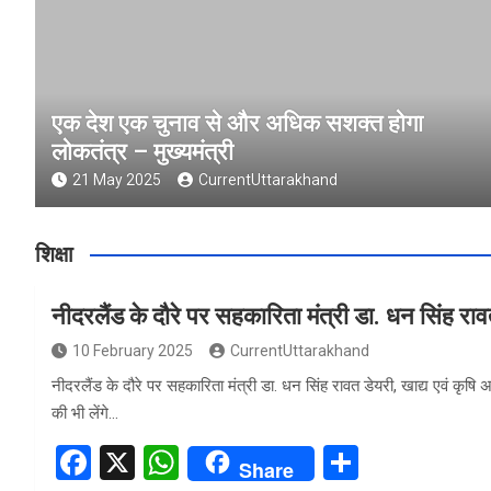
एक देश एक चुनाव से और अधिक सशक्त होगा
लोकतंत्र – मुख्यमंत्री
21 May 2025
CurrentUttarakhand
शिक्षा
नीदरलैंड के दौरे पर सहकारिता मंत्री डा. धन सिंह रा
10 February 2025
CurrentUttarakhand
नीदरलैंड के दौरे पर सहकारिता मंत्री डा. धन सिंह रावत डेयरी, खाद्य एवं कृषि
की भी लेंगे…
F
X
W
S
Share