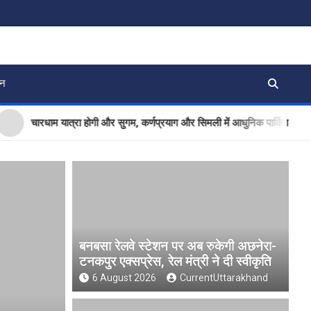
जन
चारधाम यात्रा होगी और सुगम, कर्णप्रयाग और सिमली में आधुनिक पार्किंग परियोजनाओं क
बनबसा रेलवे स्टेशन पर अब रुकेगी अछनेरा-
टनकपुर एक्सप्रेस, रेल मंत्री ने दी स्वीकृति
6 August 2026
CurrentUttarakhand