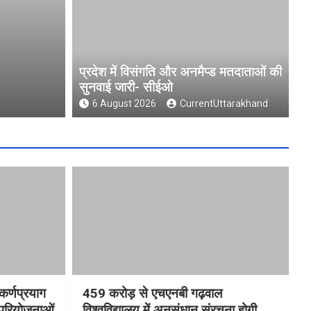
संगति और अनमैप्ड मतदाताओं की सुनवाई जारी-
प्रदेश में विसंगति और अनमैप्ड मतदाताओं की
सुनवाई जारी- सीईओ
CurrentUttarakhand
6 August 2026
CurrentUttarakhand
कर्णप्रयाग
459 करोड़ से एचएनबी गढ़वाल
 परियोजनाओं
विश्वविद्यालय में अनुसंधान संरचना होगी