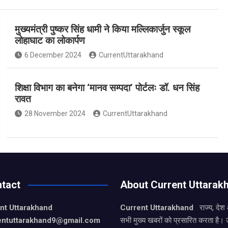
मुख्यमंत्री पुष्कर सिंह धामी ने किया मल्लिकार्जुन स्कूल
लोहाघाट का लोकार्पण
6 December 2024
CurrentUttarakhand
शिक्षा विभाग का बनेगा ‘मानव सम्पदा’ पोर्टलः डॉ. धन सिंह
रावत
28 November 2024
CurrentUttarakhand
tact
About Current Uttarak
nt Uttarakhand
Current Uttarakhand
राज्य, देश
entuttarakhand9
@gmail.com
सभी मुख्य खबरों को प्रसारित करता है। 