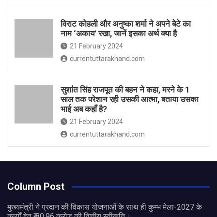
विराट कोहली और अनुष्का शर्मा ने अपने बेटे का
नाम ‘अकाय’ रखा, जानें इसका अर्थ क्‍या है
21 February 2024
currentuttarakhand.com
सुशांत सिंह राजपूत की बहन ने कहा, मरने के 1
साल तक परेशान रही उसकी आत्मा, बताया उसका
भाई अब कहाँ है?
21 February 2024
currentuttarakhand.com
Column Post
मुख्यमंत्री ने प्रदान की विकास योजनाओं के साथ ही कुम्भ मेला-2027 के
कार्यों हेतु ₹ 80.96 करोड़ की वित्तीय स्वीकृति।