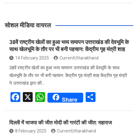
सोशल मीडिया वायरल
38वें राष्ट्रीय खेलों का हुआ भव्य समापन उत्तराखंड की देवभूमि के
साथ खेलभूमि के तौर पर भी बनी पहचान: केंद्रीय गृह मंत्री शाह
14 February 2025
CurrentUttarakhand
38वें राष्ट्रीय खेलों का हुआ भव्य समापन उत्तराखंड की देवभूमि के साथ
खेलभूमि के तौर पर भी बनी पहचान: केंद्रीय गृह मंत्री शाह केंद्रीय गृह मंत्री
ने उत्तराखंड द्वारा की…
F
X
W
S
Share
a
h
h
ce
at
ar
दिल्ली में भाजपा की जीत मोदी की गारंटी की जीत: महाराज
b
s
e
8 February 2025
CurrentUttarakhand
o
A