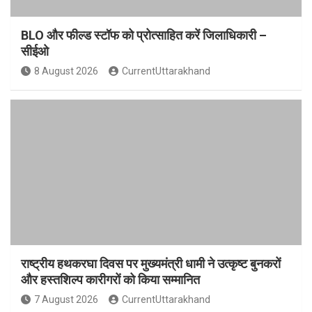
BLO और फील्ड स्टॉफ को प्रोत्साहित करें जिलाधिकारी –
सीईओ
8 August 2026
CurrentUttarakhand
राष्ट्रीय हथकरघा दिवस पर मुख्यमंत्री धामी ने उत्कृष्ट बुनकरों
और हस्तशिल्प कारीगरों को किया सम्मानित
7 August 2026
CurrentUttarakhand