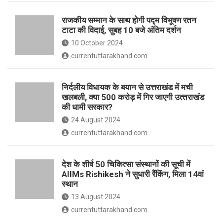
o
p
राजकीय सम्मान के साथ होगी पद्म विभूषण रतन
k
p
टाटा की विदाई, सुबह 10 बजे अंतिम दर्शन
10 October 2024
currentuttarakhand.com
निर्दलीय विधायक के बयान से उत्तराखंड में मची
खलबली, क्‍या 500 करोड़ में गिर जाएगी उत्‍तराखंड
की धामी सरकार?
24 August 2024
currentuttarakhand.com
देश के शीर्ष 50 चिकित्सा संस्थानों की सूची में
AIIMs Rishikesh ने सुधारी रैंकिंग, मिला 14वां
स्थान
13 August 2024
currentuttarakhand.com