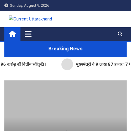
Skip
Sunday, August 9, 2026
to
content
Current Uttarakhand
Breaking News
 की वित्तीय स्वीकृति।
मुख्यमंत्री ने 9 लाख 87 हजार17 पेंशन लाभार