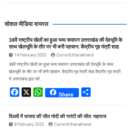
सोशल मीडिया वायरल
38वें राष्ट्रीय खेलों का हुआ भव्य समापन उत्तराखंड की देवभूमि के
साथ खेलभूमि के तौर पर भी बनी पहचान: केंद्रीय गृह मंत्री शाह
14 February 2025
CurrentUttarakhand
38वें राष्ट्रीय खेलों का हुआ भव्य समापन उत्तराखंड की देवभूमि के साथ
खेलभूमि के तौर पर भी बनी पहचान: केंद्रीय गृह मंत्री शाह केंद्रीय गृह मंत्री
ने उत्तराखंड द्वारा की…
F
X
W
S
Share
a
h
h
ce
at
ar
दिल्ली में भाजपा की जीत मोदी की गारंटी की जीत: महाराज
b
s
e
8 February 2025
CurrentUttarakhand
o
A