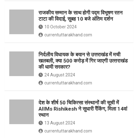
o
p
राजकीय सम्मान के साथ होगी पद्म विभूषण रतन
k
p
टाटा की विदाई, सुबह 10 बजे अंतिम दर्शन
10 October 2024
currentuttarakhand.com
निर्दलीय विधायक के बयान से उत्तराखंड में मची
खलबली, क्‍या 500 करोड़ में गिर जाएगी उत्‍तराखंड
की धामी सरकार?
24 August 2024
currentuttarakhand.com
देश के शीर्ष 50 चिकित्सा संस्थानों की सूची में
AIIMs Rishikesh ने सुधारी रैंकिंग, मिला 14वां
स्थान
13 August 2024
currentuttarakhand.com