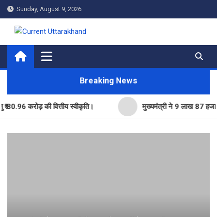
Skip
Sunday, August 9, 2026
to
content
Current Uttarakhand
Breaking News
6 करोड़ की वित्तीय स्वीकृति।
मुख्यमंत्री ने 9 लाख 87 हजार17 पेंशन