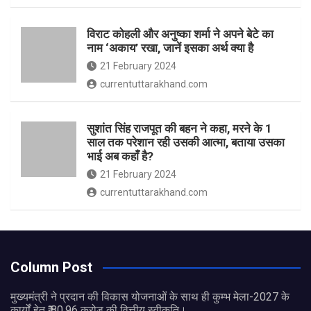
विराट कोहली और अनुष्का शर्मा ने अपने बेटे का
नाम ‘अकाय’ रखा, जानें इसका अर्थ क्‍या है
21 February 2024
currentuttarakhand.com
सुशांत सिंह राजपूत की बहन ने कहा, मरने के 1
साल तक परेशान रही उसकी आत्मा, बताया उसका
भाई अब कहाँ है?
21 February 2024
currentuttarakhand.com
Column Post
मुख्यमंत्री ने प्रदान की विकास योजनाओं के साथ ही कुम्भ मेला-2027 के
कार्यों हेतु ₹ 80.96 करोड़ की वित्तीय स्वीकृति।