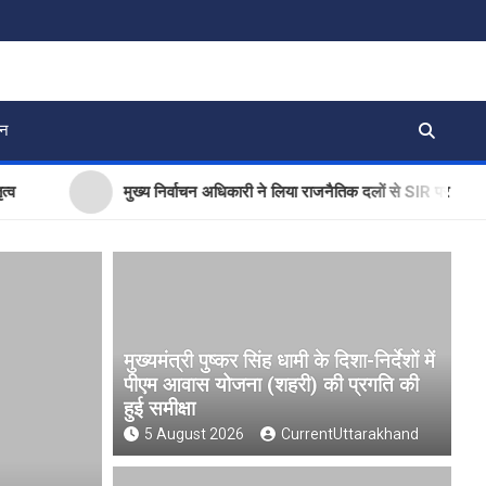
जन
मुख्य निर्वाचन अधिकारी ने लिया राजनैतिक दलों से SIR पर फीडबैक
मुख्यमंत्री पुष्कर सिंह धामी के दिशा-निर्देशों में
पीएम आवास योजना (शहरी) की प्रगति की
हुई समीक्षा
5 August 2026
CurrentUttarakhand