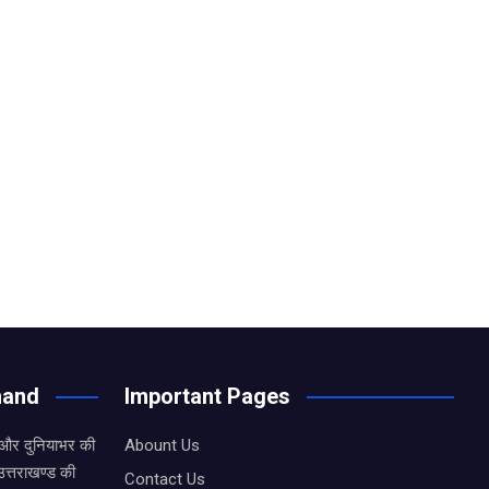
hand
Important Pages
 और दुनियाभर की
Abount Us
उत्तराखण्ड की
Contact Us