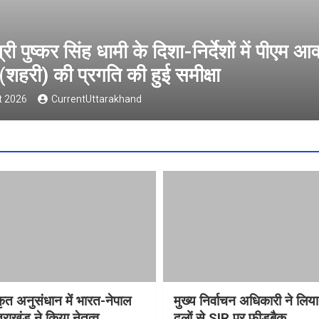
वैश्विक संस्कृत अनुसंधान में भारत-नेपाल पहल
ने किया नेतृत्व
5 August 2026
CurrentUttarakhand
्कृत अनुसंधान में भारत-नेपाल
मुख्य निर्वाचन अधिकारी ने लिय
राखंड ने किया नेतृत्व
दलों से SIR पर फीडबैक