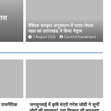
 का उत्तराखंड
मुख्य निर्वाचन अधिकारी न
फीडबैक
वैश्विक संस्कृत अनुसंधान में भारत-नेपाल
पहल का उत्तराखंड ने किया नेतृत्व
5 August 2026
CurrentUttarakh
5 August 2026
CurrentUttarakhand
ा राजनैतिक
जनसुनवाई में कृषि मंत्री गणेश जोशी ने सुनीं
लोगों की समस्याएं, युवा किसान की सफलता