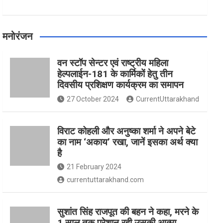
मनोरंजन
वन स्टॉप सेन्टर एवं राष्ट्रीय महिला
हेल्पलाईन-181 के कार्मिकों हेतु तीन
दिवसीय प्रशिक्षण कार्यक्रम का समापन
27 October 2024
CurrentUttarakhand
विराट कोहली और अनुष्का शर्मा ने अपने बेटे
का नाम ‘अकाय’ रखा, जानें इसका अर्थ क्‍या
है
21 February 2024
currentuttarakhand.com
सुशांत सिंह राजपूत की बहन ने कहा, मरने के
1 साल तक परेशान रही उसकी आत्मा,