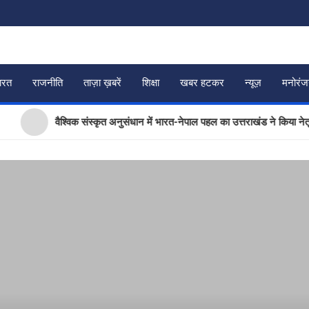
ारत
राजनीति
ताज़ा ख़बरें
शिक्षा
खबर हटकर
न्यूज़
मनोरं
वैश्विक संस्कृत अनुसंधान में भारत-नेपाल पहल का उत्तराखंड ने किया नेतृत्व