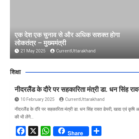
एक देश एक चुनाव से और अधिक सशक्त होगा
लोकतंत्र – मुख्यमंत्री
21 May 2025
CurrentUttarakhand
शिक्षा
नीदरलैंड के दौरे पर सहकारिता मंत्री डा. धन सिंह रा
10 February 2025
CurrentUttarakhand
नीदरलैंड के दौरे पर सहकारिता मंत्री डा. धन सिंह रावत डेयरी, खाद्य एवं कृषि
की भी लेंगे…
F
X
W
S
Share