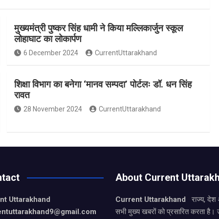
मुख्यमंत्री पुष्कर सिंह धामी ने किया मल्लिकार्जुन स्कूल
लोहाघाट का लोकार्पण
6 December 2024
CurrentUttarakhand
शिक्षा विभाग का बनेगा ‘मानव सम्पदा’ पोर्टलः डॉ. धन सिंह
रावत
28 November 2024
CurrentUttarakhand
tact
About Current Uttarak
nt Uttarakhand
Current Uttarakhand
राज्य, देश
entuttarakhand9
@gmail.com
सभी मुख्य खबरों को प्रसारित करता है। 