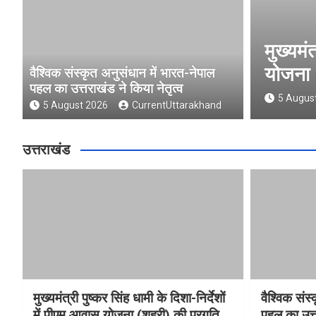
सिंह धामी के दिशा-निर्देशों में पीएम आवास
्रगति की हुई समीक्षा
वैश्विक संस्कृत अनुसंधान में भारत-नेपाल
पहल का उत्तराखंड ने किया नेतृत्व
entUttarakhand
5 August 2026
CurrentUttarakhand
उत्तराखंड
मुख्यमंत्री पुष्कर सिंह धामी के दिशा-निर्देशों
वैश्विक संस
में पीएम आवास योजना (शहरी) की प्रगति
पहल का उत्त