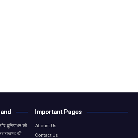
hand
Important Pages
 और दुनियाभर की
Abount Us
उत्तराखण्ड की
Contact Us