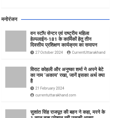
मनोरंजन
वन स्टॉप सेन्टर एवं राष्ट्रीय महिला
हेल्पलाईन-181 के कार्मिकों हेतु तीन
दिवसीय प्रशिक्षण कार्यक्रम का समापन
27 October 2024
CurrentUttarakhand
विराट कोहली और अनुष्का शर्मा ने अपने बेटे
का नाम ‘अकाय’ रखा, जानें इसका अर्थ क्‍या
है
21 February 2024
currentuttarakhand.com
सुशांत सिंह राजपूत की बहन ने कहा, मरने के
1 साल तक परेशान रही उसकी आत्मा,