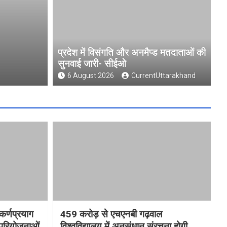
प्रदेश में विसंगति और अनमैप्ड मतदाताओं की 
सीईओ
प्रदेश में विसंगति और अनमैप्ड मतदाताओं की
सुनवाई जारी- सीईओ
6 August 2026
CurrentUttarakhand
6 August 2026
CurrentUttarakhand
कर्णप्रयाग
459 करोड़ से एचएनबी गढ़वाल
 परियोजनाओं
विश्वविद्यालय में अनुसंधान संरचना होगी