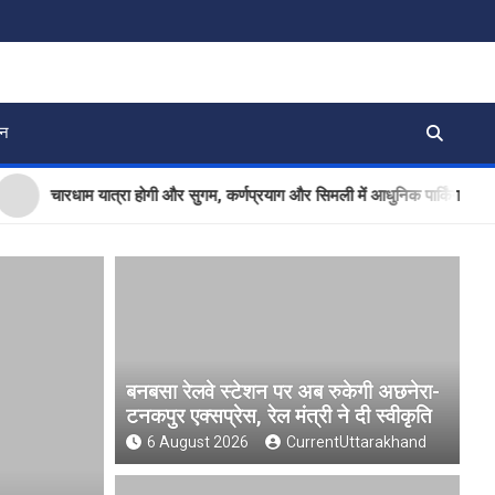
जन
चारधाम यात्रा होगी और सुगम, कर्णप्रयाग और सिमली में आधुनिक पार्किंग परियोजनाओं 
बनबसा रेलवे स्टेशन पर अब रुकेगी अछनेरा-
टनकपुर एक्सप्रेस, रेल मंत्री ने दी स्वीकृति
6 August 2026
CurrentUttarakhand