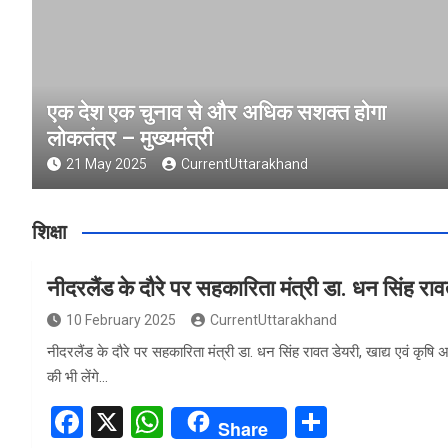
एक देश एक चुनाव से और अधिक सशक्त होगा
लोकतंत्र – मुख्यमंत्री
21 May 2025
CurrentUttarakhand
शिक्षा
नीदरलैंड के दौरे पर सहकारिता मंत्री डा. धन सिंह रा
10 February 2025
CurrentUttarakhand
नीदरलैंड के दौरे पर सहकारिता मंत्री डा. धन सिंह रावत डेयरी, खाद्य एवं कृषि
की भी लेंगे…
F
X
W
S
Share