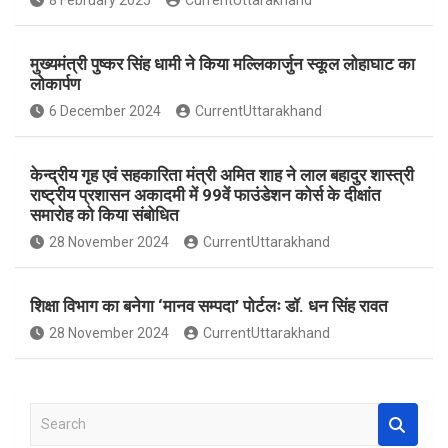
8 February 2025
CurrentUttarakhand
o
p
k
p
मुख्यमंत्री पुष्कर सिंह धामी ने किया मल्लिकार्जुन स्कूल लोहाघाट का
लोकार्पण
6 December 2024
CurrentUttarakhand
केन्द्रीय गृह एवं सहकारिता मंत्री अमित शाह ने लाल बहादुर शास्त्री
राष्ट्रीय प्रशासन अकादमी में 99वें फाउंडेशन कोर्स के दीक्षांत
समारोह को किया संबोधित
28 November 2024
CurrentUttarakhand
शिक्षा विभाग का बनेगा ‘मानव सम्पदा’ पोर्टलः डॉ. धन सिंह रावत
28 November 2024
CurrentUttarakhand
S
e