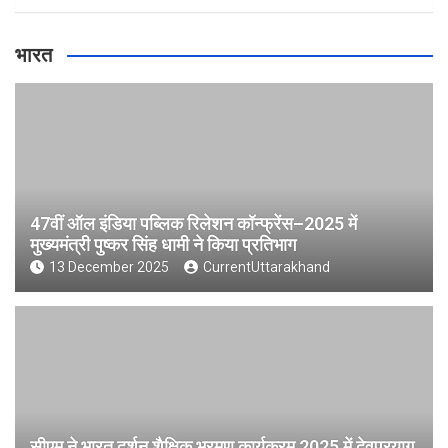
भारत
47वीं ऑल इंडिया पब्लिक रिलेशन कॉन्फ्रेंस–2025 में
मुख्यमंत्री पुष्कर सिंह धामी ने किया प्रतिभाग
13 December 2025
CurrentUttarakhand
सीएम ने भारत दर्शन शैक्षिक भ्रमण कार्यक्रम 2025 में देवप्रयाग