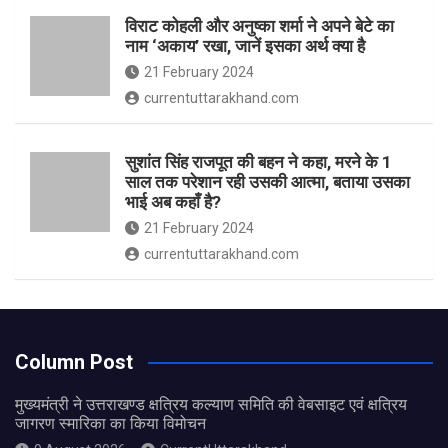
विराट कोहली और अनुष्का शर्मा ने अपने बेटे का
नाम ‘अकाय’ रखा, जानें इसका अर्थ क्‍या है
21 February 2024
currentuttarakhand.com
सुशांत सिंह राजपूत की बहन ने कहा, मरने के 1
साल तक परेशान रही उसकी आत्मा, बताया उसका
भाई अब कहाँ है?
21 February 2024
currentuttarakhand.com
Column Post
मुख्यमंत्री ने उत्तराखण्ड क्षत्रिय कल्याण समिति की वेबसाइट एवं क्षत्रिय
जागरण स्मारिका का किया विमोचन