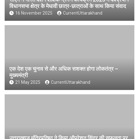
विधानसभा क्षेत्र के मेधावी छात्र-छात्राओं के साथ किया संवाद
16 November 2025
CurrentUttarakhand
एक देश एक चुनाव से और अधिक सशक्त होगा लोकतंत्र –
मुख्यमंत्री
21 May 2025
CurrentUttarakhand
उत्तराखण्ड मंत्रिपरिषद ने किया ऑपरेशन सिंदूर की सफलता पर