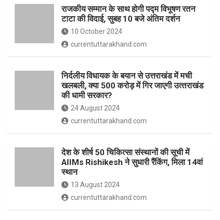
o
p
राजकीय सम्मान के साथ होगी पद्म विभूषण रतन
k
p
टाटा की विदाई, सुबह 10 बजे अंतिम दर्शन
10 October 2024
currentuttarakhand.com
निर्दलीय विधायक के बयान से उत्तराखंड में मची
खलबली, क्‍या 500 करोड़ में गिर जाएगी उत्‍तराखंड
की धामी सरकार?
24 August 2024
currentuttarakhand.com
देश के शीर्ष 50 चिकित्सा संस्थानों की सूची में
AIIMs Rishikesh ने सुधारी रैंकिंग, मिला 14वां
स्थान
13 August 2024
currentuttarakhand.com