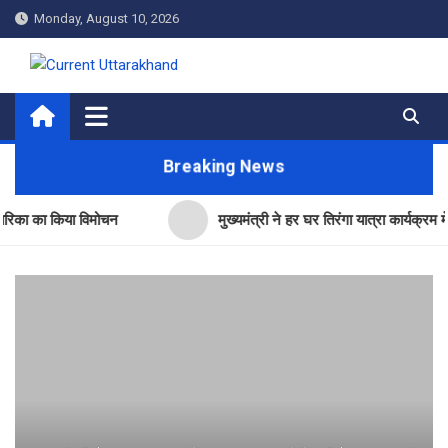
Skip
Monday, August 10, 2026
to
content
Current Uttarakhand
Breaking News
ा किया विमोचन
मुख्यमंत्री ने हर घर तिरंगा यात्रा कार्यक्रम में किया प्