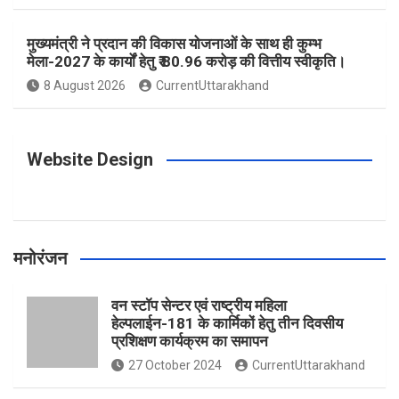
o
r
e
r
e
मुख्यमंत्री ने प्रदान की विकास योजनाओं के साथ ही कुम्भ
मेला-2027 के कार्यों हेतु ₹ 80.96 करोड़ की वित्तीय स्वीकृति।
8 August 2026
CurrentUttarakhand
k
a
s
m
t
Website Design
मनोरंजन
वन स्टॉप सेन्टर एवं राष्ट्रीय महिला
हेल्पलाईन-181 के कार्मिकों हेतु तीन दिवसीय
प्रशिक्षण कार्यक्रम का समापन
27 October 2024
CurrentUttarakhand