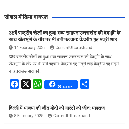
सोशल मीडिया वायरल
38वें राष्ट्रीय खेलों का हुआ भव्य समापन उत्तराखंड की देवभूमि के
साथ खेलभूमि के तौर पर भी बनी पहचान: केंद्रीय गृह मंत्री शाह
14 February 2025
CurrentUttarakhand
38वें राष्ट्रीय खेलों का हुआ भव्य समापन उत्तराखंड की देवभूमि के साथ
खेलभूमि के तौर पर भी बनी पहचान: केंद्रीय गृह मंत्री शाह केंद्रीय गृह मंत्री
ने उत्तराखंड द्वारा की…
F
X
W
S
Share
a
h
h
ce
at
ar
दिल्ली में भाजपा की जीत मोदी की गारंटी की जीत: महाराज
b
s
e
8 February 2025
CurrentUttarakhand
o
A