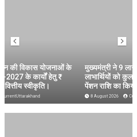
मुख्यमंत्री ने 9 लाख 87 हजार17 पेंशन
लाभार्थियों को कुल ₹ 146 करोड़ 32 लाख की
पेंशन राशि का किया भुगतान
8 August 2026
CurrentUttarakhand