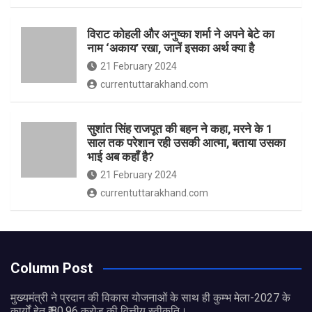
विराट कोहली और अनुष्का शर्मा ने अपने बेटे का
नाम ‘अकाय’ रखा, जानें इसका अर्थ क्‍या है
21 February 2024
currentuttarakhand.com
सुशांत सिंह राजपूत की बहन ने कहा, मरने के 1
साल तक परेशान रही उसकी आत्मा, बताया उसका
भाई अब कहाँ है?
21 February 2024
currentuttarakhand.com
Column Post
मुख्यमंत्री ने प्रदान की विकास योजनाओं के साथ ही कुम्भ मेला-2027 के
कार्यों हेतु ₹ 80.96 करोड़ की वित्तीय स्वीकृति।