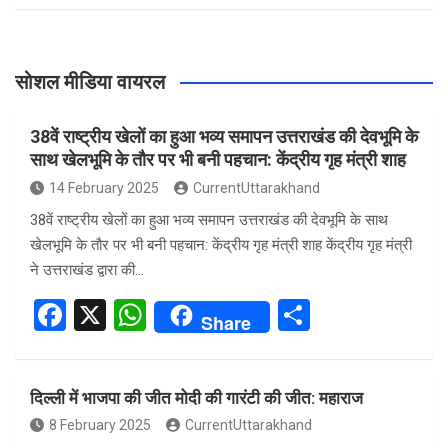
सोशल मीडिया वायरल
38वें राष्ट्रीय खेलों का हुआ भव्य समापन उत्तराखंड की देवभूमि के
साथ खेलभूमि के तौर पर भी बनी पहचान: केंद्रीय गृह मंत्री शाह
14 February 2025
CurrentUttarakhand
38वें राष्ट्रीय खेलों का हुआ भव्य समापन उत्तराखंड की देवभूमि के साथ
खेलभूमि के तौर पर भी बनी पहचान: केंद्रीय गृह मंत्री शाह केंद्रीय गृह मंत्री
ने उत्तराखंड द्वारा की…
F
X
W
S
Share
a
h
h
ce
at
ar
दिल्ली में भाजपा की जीत मोदी की गारंटी की जीत: महाराज
b
s
e
8 February 2025
CurrentUttarakhand
o
A