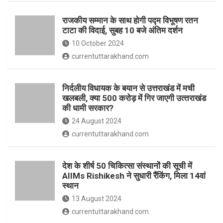
o
p
राजकीय सम्मान के साथ होगी पद्म विभूषण रतन
k
p
टाटा की विदाई, सुबह 10 बजे अंतिम दर्शन
10 October 2024
currentuttarakhand.com
निर्दलीय विधायक के बयान से उत्तराखंड में मची
खलबली, क्‍या 500 करोड़ में गिर जाएगी उत्‍तराखंड
की धामी सरकार?
24 August 2024
currentuttarakhand.com
देश के शीर्ष 50 चिकित्सा संस्थानों की सूची में
AIIMs Rishikesh ने सुधारी रैंकिंग, मिला 14वां
स्थान
13 August 2024
currentuttarakhand.com