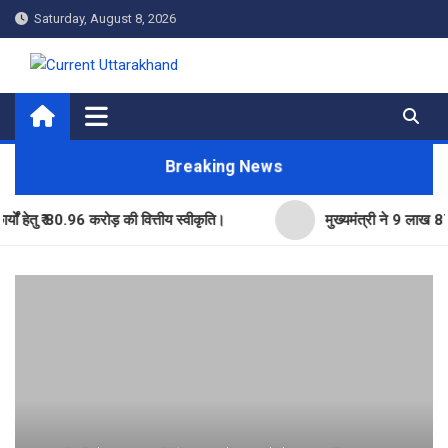
Skip
Saturday, August 8, 2026
to
content
Current Uttarakhand
Breaking News
 80.96 करोड़ की वित्तीय स्वीकृति।
मुख्यमंत्री ने 9 लाख 87 हजार17 