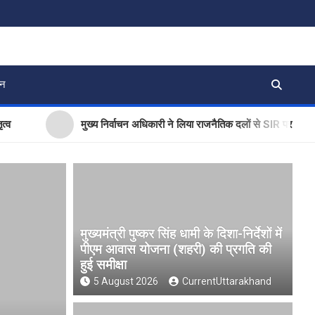
जन
मुख्य निर्वाचन अधिकारी ने लिया राजनैतिक दलों से SIR पर फीडबैक
मुख्यमंत्री पुष्कर सिंह धामी के दिशा-निर्देशों में
पीएम आवास योजना (शहरी) की प्रगति की
हुई समीक्षा
5 August 2026
CurrentUttarakhand