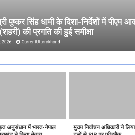
 पीएम आवास
वैश्विक संस्कृत अनुसंधान म
ने किया नेतृत्व
5 August 2026
CurrentUttarakhand
्कृत अनुसंधान में भारत-नेपाल
मुख्य निर्वाचन अधिकारी ने लिय
राखंड ने किया नेतृत्व
दलों से SIR पर फीडबैक