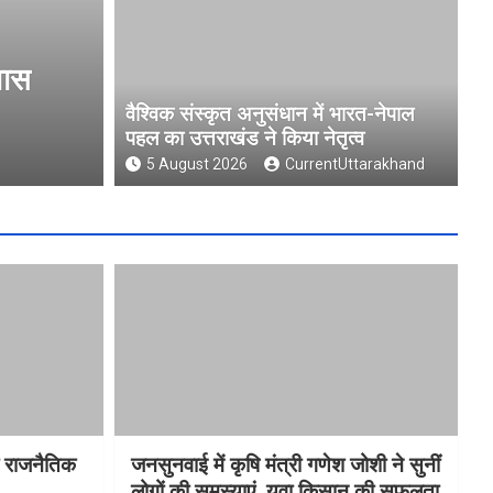
ें भारत-नेपाल पहल का उत्तराखंड
मुख्य नि
फीडबैक
वैश्विक संस्कृत अनुसंधान में भारत-नेपाल
पहल का उत्तराखंड ने किया नेतृत्व
5 August 
5 August 2026
CurrentUttarakhand
ा राजनैतिक
जनसुनवाई में कृषि मंत्री गणेश जोशी ने सुनीं
लोगों की समस्याएं, युवा किसान की सफलता