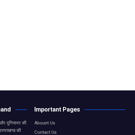
hand
Important Pages
 और दुनियाभर की
Abount Us
उत्तराखण्ड की
Contact Us