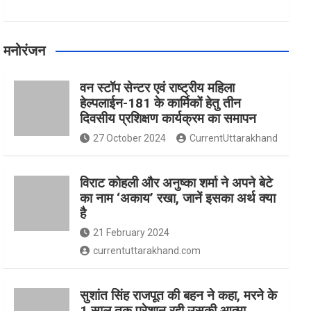
मनोरंजन
वन स्टॉप सेन्टर एवं राष्ट्रीय महिला
हेल्पलाईन-181 के कार्मिकों हेतु तीन
दिवसीय प्रशिक्षण कार्यक्रम का समापन
27 October 2024
CurrentUttarakhand
विराट कोहली और अनुष्का शर्मा ने अपने बेटे
का नाम ‘अकाय’ रखा, जानें इसका अर्थ क्‍या
है
21 February 2024
currentuttarakhand.com
सुशांत सिंह राजपूत की बहन ने कहा, मरने के
1 साल तक परेशान रही उसकी आत्मा,