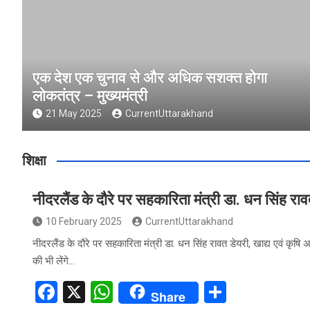
एक देश एक चुनाव से और अधिक सशक्त होगा
लोकतंत्र – मुख्यमंत्री
21 May 2025
CurrentUttarakhand
शिक्षा
नीदरलैंड के दौरे पर सहकारिता मंत्री डा. धन सिंह रा
10 February 2025
CurrentUttarakhand
नीदरलैंड के दौरे पर सहकारिता मंत्री डा. धन सिंह रावत डेयरी, खाद्य एवं कृषि
की भी लेंगे…
F
X
W
S
Share