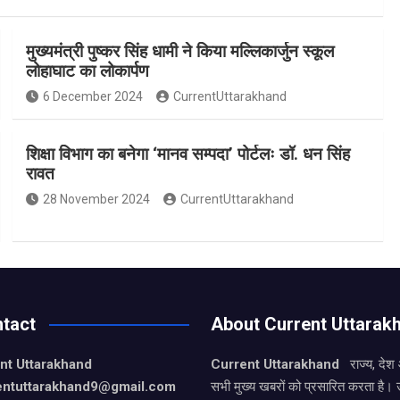
मुख्यमंत्री पुष्कर सिंह धामी ने किया मल्लिकार्जुन स्कूल
लोहाघाट का लोकार्पण
6 December 2024
CurrentUttarakhand
शिक्षा विभाग का बनेगा ‘मानव सम्पदा’ पोर्टलः डॉ. धन सिंह
रावत
28 November 2024
CurrentUttarakhand
tact
About Current Uttarak
nt Uttarakhand
Current Uttarakhand
राज्य, देश
entuttarakhand9
@gmail.com
सभी मुख्य खबरों को प्रसारित करता है। 