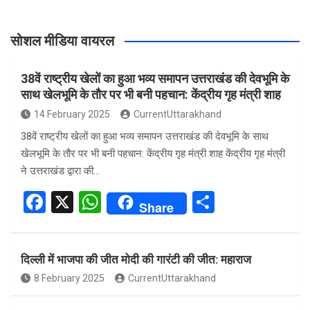
सोशल मीडिया वायरल
38वें राष्ट्रीय खेलों का हुआ भव्य समापन उत्तराखंड की देवभूमि के
साथ खेलभूमि के तौर पर भी बनी पहचान: केंद्रीय गृह मंत्री शाह
14 February 2025
CurrentUttarakhand
38वें राष्ट्रीय खेलों का हुआ भव्य समापन उत्तराखंड की देवभूमि के साथ
खेलभूमि के तौर पर भी बनी पहचान: केंद्रीय गृह मंत्री शाह केंद्रीय गृह मंत्री
ने उत्तराखंड द्वारा की…
F
X
W
S
Share
a
h
h
ce
at
ar
दिल्ली में भाजपा की जीत मोदी की गारंटी की जीत: महाराज
b
s
e
8 February 2025
CurrentUttarakhand
o
A