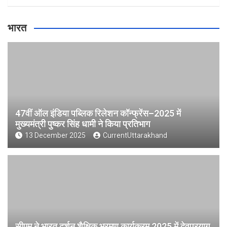
भारत
47वीं ऑल इंडिया पब्लिक रिलेशन कॉन्फ्रेंस–2025 में
मुख्यमंत्री पुष्कर सिंह धामी ने किया प्रतिभाग
13 December 2025
CurrentUttarakhand
सीएम ने भारत दर्शन शैक्षिक भ्रमण कार्यक्रम 2025 में देवप्रयाग