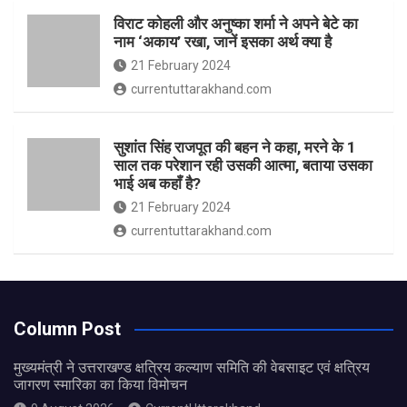
विराट कोहली और अनुष्का शर्मा ने अपने बेटे का
नाम ‘अकाय’ रखा, जानें इसका अर्थ क्‍या है
21 February 2024
currentuttarakhand.com
सुशांत सिंह राजपूत की बहन ने कहा, मरने के 1
साल तक परेशान रही उसकी आत्मा, बताया उसका
भाई अब कहाँ है?
21 February 2024
currentuttarakhand.com
Column Post
मुख्यमंत्री ने उत्तराखण्ड क्षत्रिय कल्याण समिति की वेबसाइट एवं क्षत्रिय
जागरण स्मारिका का किया विमोचन