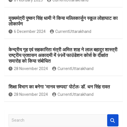
8 February 2025
CurrentUttarakhand
o
p
k
p
मुख्यमंत्री पुष्कर सिंह धामी ने किया मल्लिकार्जुन स्कूल लोहाघाट का
लोकार्पण
6 December 2024
CurrentUttarakhand
केन्द्रीय गृह एवं सहकारिता मंत्री अमित शाह ने लाल बहादुर शास्त्री
राष्ट्रीय प्रशासन अकादमी में 99वें फाउंडेशन कोर्स के दीक्षांत
समारोह को किया संबोधित
28 November 2024
CurrentUttarakhand
शिक्षा विभाग का बनेगा ‘मानव सम्पदा’ पोर्टलः डॉ. धन सिंह रावत
28 November 2024
CurrentUttarakhand
S
e