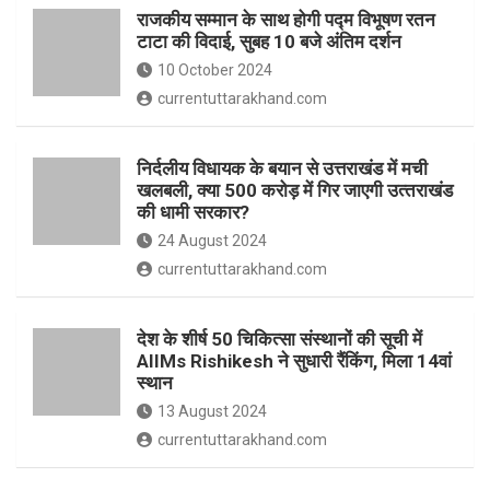
o
p
राजकीय सम्मान के साथ होगी पद्म विभूषण रतन
k
p
टाटा की विदाई, सुबह 10 बजे अंतिम दर्शन
10 October 2024
currentuttarakhand.com
निर्दलीय विधायक के बयान से उत्तराखंड में मची
खलबली, क्‍या 500 करोड़ में गिर जाएगी उत्‍तराखंड
की धामी सरकार?
24 August 2024
currentuttarakhand.com
देश के शीर्ष 50 चिकित्सा संस्थानों की सूची में
AIIMs Rishikesh ने सुधारी रैंकिंग, मिला 14वां
स्थान
13 August 2024
currentuttarakhand.com