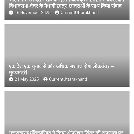
विधानसभा क्षेत्र के मेधावी छात्र-छात्राओं के साथ किया संवाद
16 November 2025
CurrentUttarakhand
एक देश एक चुनाव से और अधिक सशक्त होगा लोकतंत्र –
मुख्यमंत्री
21 May 2025
CurrentUttarakhand
उत्तराखण्ड मंत्रिपरिषद ने किया ऑपरेशन सिंदूर की सफलता पर