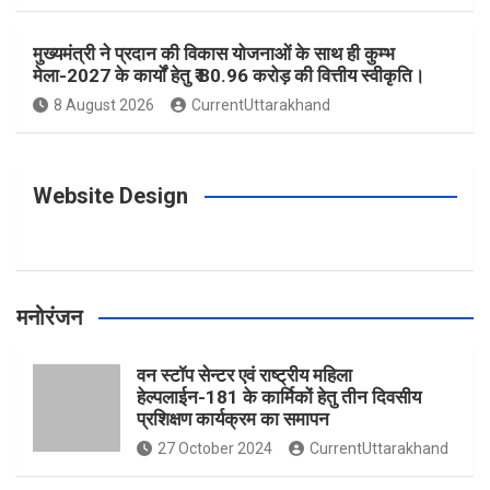
o
r
e
r
e
मुख्यमंत्री ने प्रदान की विकास योजनाओं के साथ ही कुम्भ
मेला-2027 के कार्यों हेतु ₹ 80.96 करोड़ की वित्तीय स्वीकृति।
8 August 2026
CurrentUttarakhand
k
a
s
m
t
Website Design
मनोरंजन
वन स्टॉप सेन्टर एवं राष्ट्रीय महिला
हेल्पलाईन-181 के कार्मिकों हेतु तीन दिवसीय
प्रशिक्षण कार्यक्रम का समापन
27 October 2024
CurrentUttarakhand