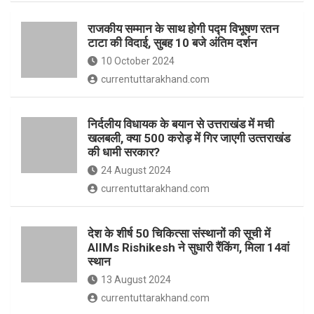
o
p
राजकीय सम्मान के साथ होगी पद्म विभूषण रतन
k
p
टाटा की विदाई, सुबह 10 बजे अंतिम दर्शन
10 October 2024
currentuttarakhand.com
निर्दलीय विधायक के बयान से उत्तराखंड में मची
खलबली, क्‍या 500 करोड़ में गिर जाएगी उत्‍तराखंड
की धामी सरकार?
24 August 2024
currentuttarakhand.com
देश के शीर्ष 50 चिकित्सा संस्थानों की सूची में
AIIMs Rishikesh ने सुधारी रैंकिंग, मिला 14वां
स्थान
13 August 2024
currentuttarakhand.com