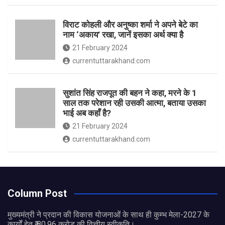
विराट कोहली और अनुष्का शर्मा ने अपने बेटे का
नाम ‘अकाय’ रखा, जानें इसका अर्थ क्‍या है
21 February 2024
currentuttarakhand.com
सुशांत सिंह राजपूत की बहन ने कहा, मरने के 1
साल तक परेशान रही उसकी आत्मा, बताया उसका
भाई अब कहाँ है?
21 February 2024
currentuttarakhand.com
Column Post
मुख्यमंत्री ने प्रदान की विकास योजनाओं के साथ ही कुम्भ मेला-2027 के
कार्यों हेतु ₹ 80.96 करोड़ की वित्तीय स्वीकृति।