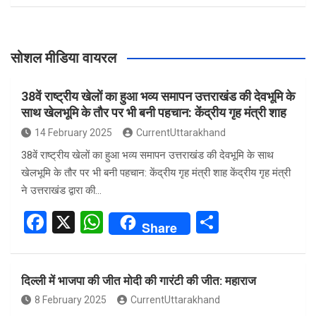
सोशल मीडिया वायरल
38वें राष्ट्रीय खेलों का हुआ भव्य समापन उत्तराखंड की देवभूमि के
साथ खेलभूमि के तौर पर भी बनी पहचान: केंद्रीय गृह मंत्री शाह
14 February 2025
CurrentUttarakhand
38वें राष्ट्रीय खेलों का हुआ भव्य समापन उत्तराखंड की देवभूमि के साथ
खेलभूमि के तौर पर भी बनी पहचान: केंद्रीय गृह मंत्री शाह केंद्रीय गृह मंत्री
ने उत्तराखंड द्वारा की…
F
X
W
S
Share
a
h
h
ce
at
ar
दिल्ली में भाजपा की जीत मोदी की गारंटी की जीत: महाराज
b
s
e
8 February 2025
CurrentUttarakhand
o
A