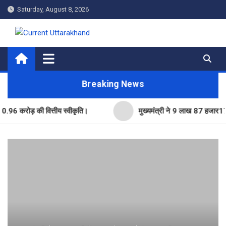
Skip
Saturday, August 8, 2026
to
content
Current Uttarakhand
Breaking News
ोड़ की वित्तीय स्वीकृति।
मुख्यमंत्री ने 9 लाख 87 हजार17 पेंशन ला