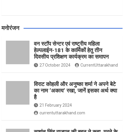
मनोरंजन
वन स्टॉप सेन्टर एवं राष्ट्रीय महिला
हेल्पलाईन-181 के कार्मिकों हेतु तीन
दिवसीय प्रशिक्षण कार्यक्रम का समापन
27 October 2024
CurrentUttarakhand
विराट कोहली और अनुष्का शर्मा ने अपने बेटे
का नाम ‘अकाय’ रखा, जानें इसका अर्थ क्‍या
है
21 February 2024
currentuttarakhand.com
सुशांत सिंह राजपूत की बहन ने कहा, मरने के