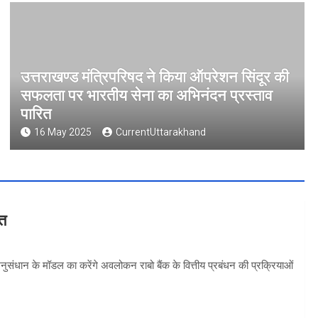
उत्तराखण्ड मंत्रिपरिषद ने किया ऑपरेशन सिंदूर की
सफलता पर भारतीय सेना का अभिनंदन प्रस्ताव
पारित
16 May 2025
CurrentUttarakhand
वत
 अनुसंधान के मॉडल का करेंगे अवलोकन राबो बैंक के वित्तीय प्रबंधन की प्रक्रियाओं