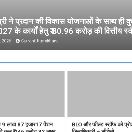
्यमंत्री ने 9 लाख 87 हजार17 पेंशन लाभार्थियों
6 करोड़ 32 लाख की पेंशन राशि का किया भुग
 August 2026
CurrentUttarakhand
ी ने 9 लाख 87 हजार17 पेंशन
BLO और फील्ड स्टॉफ को प्रोत्
ं को कुल ₹ 146 करोड़ 32 लाख
जिलाधिकारी – सीईओ