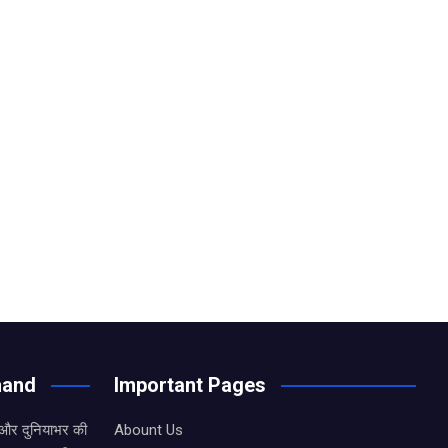
hand
Important Pages
 और दुनियाभर की
Abount Us