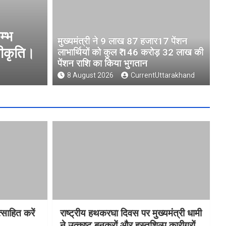
 को कुल ₹
BLO और फील्ड स्टॉफ को प्रो
मुख्यमंत्री ने 9 लाख 87 हजार17 पेंशन
तान
सीईओ
लाभार्थियों को कुल ₹ 146 करोड़ 32 लाख की
पेंशन राशि का किया भुगतान
8 August 2026
CurrentUttarakhand
8 August 2026
CurrentUttarakhand
साहित करें
राष्ट्रीय हथकरघा दिवस पर मुख्यमंत्री धामी
ने उत्कृष्ट बुनकरों और हस्तशिल्प कारीगरों