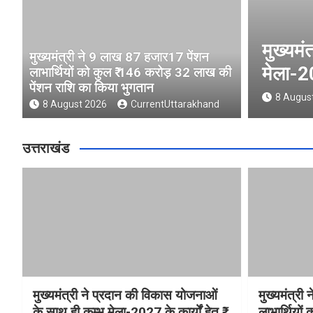
 की विकास योजनाओं के साथ ही कुम्भ
मुख
मुख्यमंत्री ने 9 लाख 87 हजार17 पेंशन
हेतु ₹ 80.96 करोड़ की वित्तीय स्वीकृति।
14
लाभार्थियों को कुल ₹ 146 करोड़ 32 लाख की
पेंशन राशि का किया भुगतान
arakhand
8
8 August 2026
CurrentUttarakhand
उत्तराखंड
मुख्यमंत्री ने प्रदान की विकास योजनाओं
मुख्यमंत्र
के साथ ही कुम्भ मेला-2027 के कार्यों हेतु ₹
लाभार्थियो