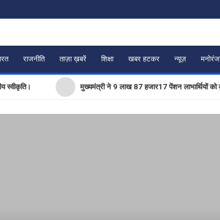
ारत
राजनीति
ताज़ा ख़बरें
शिक्षा
खबर हटकर
न्यूज़
मनोरं
ि।
मुख्यमंत्री ने 9 लाख 87 हजार17 पेंशन लाभार्थियों को कुल ₹ 1