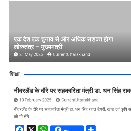
एक देश एक चुनाव से और अधिक सशक्त होगा
लोकतंत्र – मुख्यमंत्री
21 May 2025
CurrentUttarakhand
शिक्षा
नीदरलैंड के दौरे पर सहकारिता मंत्री डा. धन सिंह रा
10 February 2025
CurrentUttarakhand
नीदरलैंड के दौरे पर सहकारिता मंत्री डा. धन सिंह रावत डेयरी, खाद्य एवं कृषि
की भी लेंगे…
F
X
W
S