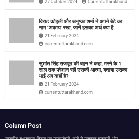
27 October 2024
CurrentUttarakhand
विराट कोहली और अनुष्का शर्मा ने अपने बेटे का
नाम ‘अकाय’ रखा, जानें इसका अर्थ क्‍या है
21 February 2024
currentuttarakhand.com
सुशांत सिंह राजपूत की बहन ने कहा, मरने के 1
साल तक परेशान रही उसकी आत्मा, बताया उसका
भाई अब कहाँ है?
21 February 2024
currentuttarakhand.com
Column Post
राष्ट्रीय हथकरघा दिवस पर मुख्यमंत्री धामी ने उत्कृष्ट बुनकरों और