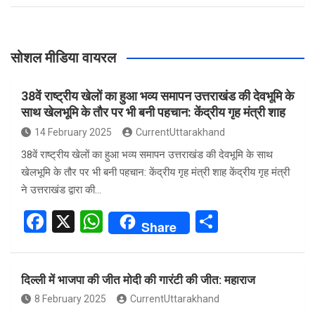
सोशल मीडिया वायरल
38वें राष्ट्रीय खेलों का हुआ भव्य समापन उत्तराखंड की देवभूमि के
साथ खेलभूमि के तौर पर भी बनी पहचान: केंद्रीय गृह मंत्री शाह
14 February 2025
CurrentUttarakhand
38वें राष्ट्रीय खेलों का हुआ भव्य समापन उत्तराखंड की देवभूमि के साथ
खेलभूमि के तौर पर भी बनी पहचान: केंद्रीय गृह मंत्री शाह केंद्रीय गृह मंत्री
ने उत्तराखंड द्वारा की…
F
X
W
S
Share
a
h
h
ce
at
ar
दिल्ली में भाजपा की जीत मोदी की गारंटी की जीत: महाराज
b
s
e
8 February 2025
CurrentUttarakhand
o
A