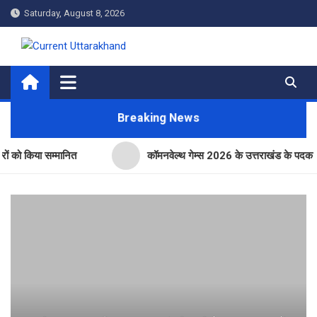
Skip
Saturday, August 8, 2026
to
content
Current Uttarakhand
Breaking News
या सम्मानित
कॉमनवेल्थ गेम्स 2026 के उत्तराखंड के पदक विजेताओं और 