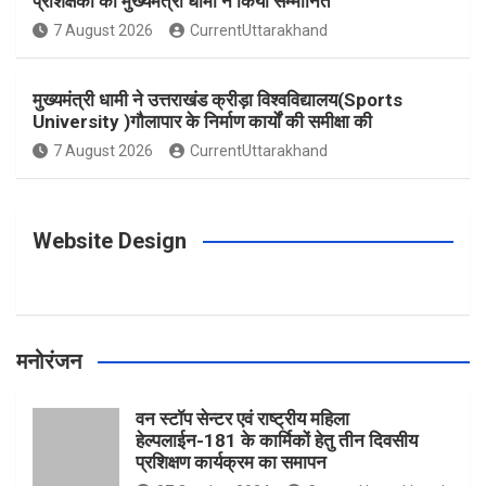
प्रशिक्षकों को मुख्यमंत्री धामी ने किया सम्मानित
o
g
r
e
b
7 August 2026
CurrentUttarakhand
o
r
e
r
e
मुख्यमंत्री धामी ने उत्तराखंड क्रीड़ा विश्वविद्यालय(Sports
University )गौलापार के निर्माण कार्यों की समीक्षा की
k
a
s
7 August 2026
CurrentUttarakhand
m
t
Website Design
मनोरंजन
वन स्टॉप सेन्टर एवं राष्ट्रीय महिला
हेल्पलाईन-181 के कार्मिकों हेतु तीन दिवसीय
प्रशिक्षण कार्यक्रम का समापन