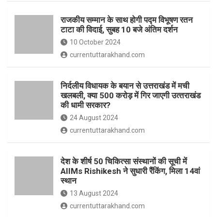
o
p
राजकीय सम्मान के साथ होगी पद्म विभूषण रतन
k
p
टाटा की विदाई, सुबह 10 बजे अंतिम दर्शन
10 October 2024
currentuttarakhand.com
निर्दलीय विधायक के बयान से उत्तराखंड में मची
खलबली, क्‍या 500 करोड़ में गिर जाएगी उत्‍तराखंड
की धामी सरकार?
24 August 2024
currentuttarakhand.com
देश के शीर्ष 50 चिकित्सा संस्थानों की सूची में
AIIMs Rishikesh ने सुधारी रैंकिंग, मिला 14वां
स्थान
13 August 2024
currentuttarakhand.com