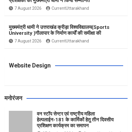
प्रशिक्षकों को मुख्यमंत्री धामी ने किया सम्मानित
o
g
r
e
b
7 August 2026
CurrentUttarakhand
o
r
e
r
e
मुख्यमंत्री धामी ने उत्तराखंड क्रीड़ा विश्वविद्यालय(Sports
University )गौलापार के निर्माण कार्यों की समीक्षा की
k
a
s
7 August 2026
CurrentUttarakhand
m
t
Website Design
मनोरंजन
वन स्टॉप सेन्टर एवं राष्ट्रीय महिला
हेल्पलाईन-181 के कार्मिकों हेतु तीन दिवसीय
प्रशिक्षण कार्यक्रम का समापन