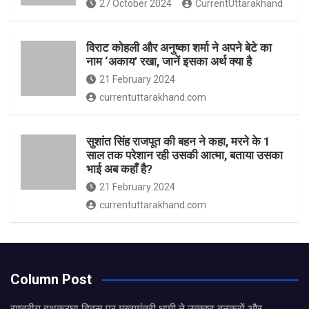
27 October 2024
CurrentUttarakhand
विराट कोहली और अनुष्का शर्मा ने अपने बेटे का
नाम ‘अकाय’ रखा, जानें इसका अर्थ क्‍या है
21 February 2024
currentuttarakhand.com
सुशांत सिंह राजपूत की बहन ने कहा, मरने के 1
साल तक परेशान रही उसकी आत्मा, बताया उसका
भाई अब कहाँ है?
21 February 2024
currentuttarakhand.com
Column Post
राष्ट्रीय हथकरघा दिवस पर मुख्यमंत्री धामी ने उत्कृष्ट बुनकरों और