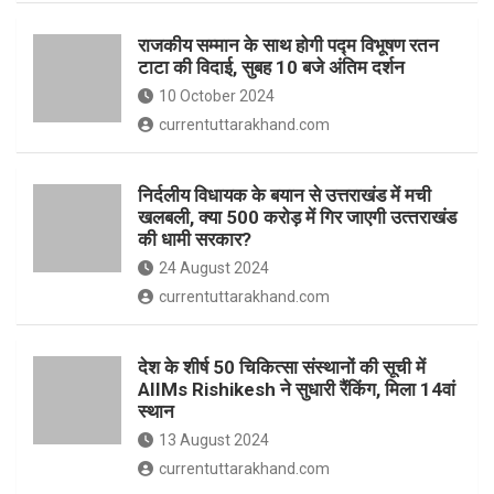
o
p
राजकीय सम्मान के साथ होगी पद्म विभूषण रतन
k
p
टाटा की विदाई, सुबह 10 बजे अंतिम दर्शन
10 October 2024
currentuttarakhand.com
निर्दलीय विधायक के बयान से उत्तराखंड में मची
खलबली, क्‍या 500 करोड़ में गिर जाएगी उत्‍तराखंड
की धामी सरकार?
24 August 2024
currentuttarakhand.com
देश के शीर्ष 50 चिकित्सा संस्थानों की सूची में
AIIMs Rishikesh ने सुधारी रैंकिंग, मिला 14वां
स्थान
13 August 2024
currentuttarakhand.com