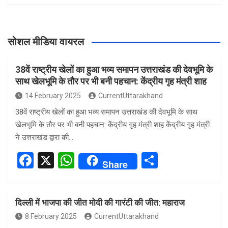
सोशल मीडिया वायरल
38वें राष्ट्रीय खेलों का हुआ भव्य समापन उत्तराखंड की देवभूमि के
साथ खेलभूमि के तौर पर भी बनी पहचान: केंद्रीय गृह मंत्री शाह
14 February 2025
CurrentUttarakhand
38वें राष्ट्रीय खेलों का हुआ भव्य समापन उत्तराखंड की देवभूमि के साथ
खेलभूमि के तौर पर भी बनी पहचान: केंद्रीय गृह मंत्री शाह केंद्रीय गृह मंत्री
ने उत्तराखंड द्वारा की…
F
X
W
S
Share
a
h
h
ce
at
ar
दिल्ली में भाजपा की जीत मोदी की गारंटी की जीत: महाराज
b
s
e
8 February 2025
CurrentUttarakhand
o
A