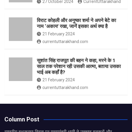
27 October 2024
CurrentUttarakhand
विराट कोहली और अनुष्का शर्मा ने अपने बेटे का
नाम ‘अकाय’ रखा, जानें इसका अर्थ क्‍या है
21 February 2024
currentuttarakhand.com
सुशांत सिंह राजपूत की बहन ने कहा, मरने के 1
साल तक परेशान रही उसकी आत्मा, बताया उसका
भाई अब कहाँ है?
21 February 2024
currentuttarakhand.com
Column Post
राष्ट्रीय हथकरघा दिवस पर मुख्यमंत्री धामी ने उत्कृष्ट बुनकरों और