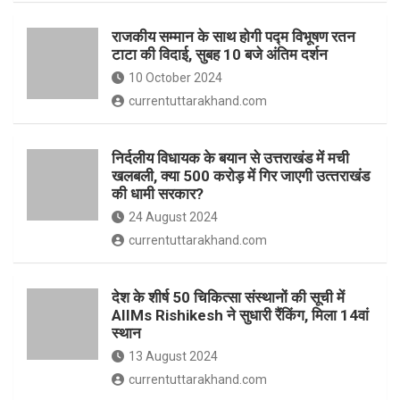
o
p
राजकीय सम्मान के साथ होगी पद्म विभूषण रतन
k
p
टाटा की विदाई, सुबह 10 बजे अंतिम दर्शन
10 October 2024
currentuttarakhand.com
निर्दलीय विधायक के बयान से उत्तराखंड में मची
खलबली, क्‍या 500 करोड़ में गिर जाएगी उत्‍तराखंड
की धामी सरकार?
24 August 2024
currentuttarakhand.com
देश के शीर्ष 50 चिकित्सा संस्थानों की सूची में
AIIMs Rishikesh ने सुधारी रैंकिंग, मिला 14वां
स्थान
13 August 2024
currentuttarakhand.com