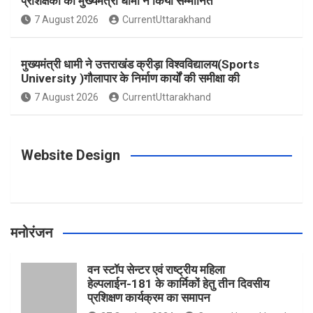
प्रशिक्षकों को मुख्यमंत्री धामी ने किया सम्मानित
o
g
r
e
b
7 August 2026
CurrentUttarakhand
o
r
e
r
e
मुख्यमंत्री धामी ने उत्तराखंड क्रीड़ा विश्वविद्यालय(Sports
University )गौलापार के निर्माण कार्यों की समीक्षा की
k
a
s
7 August 2026
CurrentUttarakhand
m
t
Website Design
मनोरंजन
वन स्टॉप सेन्टर एवं राष्ट्रीय महिला
हेल्पलाईन-181 के कार्मिकों हेतु तीन दिवसीय
प्रशिक्षण कार्यक्रम का समापन