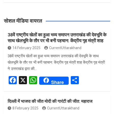
सोशल मीडिया वायरल
38वें राष्ट्रीय खेलों का हुआ भव्य समापन उत्तराखंड की देवभूमि के
साथ खेलभूमि के तौर पर भी बनी पहचान: केंद्रीय गृह मंत्री शाह
14 February 2025
CurrentUttarakhand
38वें राष्ट्रीय खेलों का हुआ भव्य समापन उत्तराखंड की देवभूमि के साथ
खेलभूमि के तौर पर भी बनी पहचान: केंद्रीय गृह मंत्री शाह केंद्रीय गृह मंत्री
ने उत्तराखंड द्वारा की…
F
X
W
S
Share
a
h
h
ce
at
ar
दिल्ली में भाजपा की जीत मोदी की गारंटी की जीत: महाराज
b
s
e
8 February 2025
CurrentUttarakhand
o
A