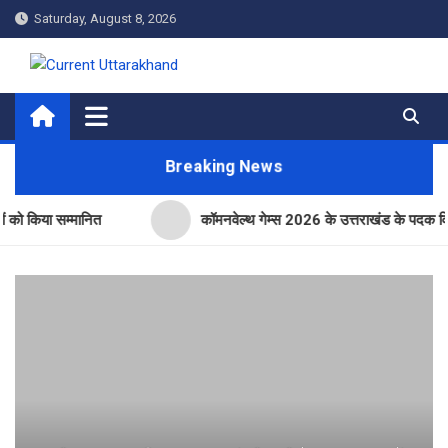
Skip
Saturday, August 8, 2026
to
content
Current Uttarakhand
Breaking News
ा सम्मानित
कॉमनवेल्थ गेम्स 2026 के उत्तराखंड के पदक विजेताओं और प