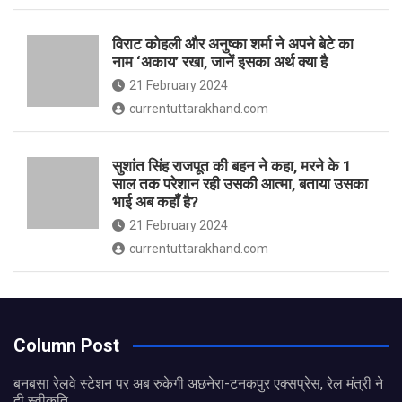
विराट कोहली और अनुष्का शर्मा ने अपने बेटे का
नाम ‘अकाय’ रखा, जानें इसका अर्थ क्‍या है
21 February 2024
currentuttarakhand.com
सुशांत सिंह राजपूत की बहन ने कहा, मरने के 1
साल तक परेशान रही उसकी आत्मा, बताया उसका
भाई अब कहाँ है?
21 February 2024
currentuttarakhand.com
Column Post
बनबसा रेलवे स्टेशन पर अब रुकेगी अछनेरा-टनकपुर एक्सप्रेस, रेल मंत्री ने
दी स्वीकृति