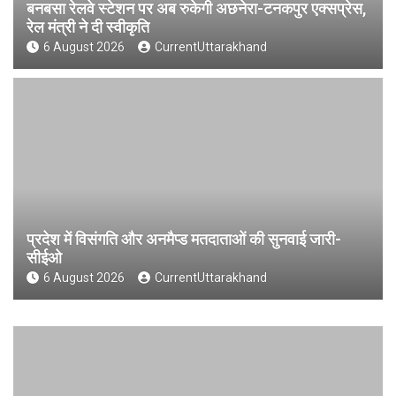
बनबसा रेलवे स्टेशन पर अब रुकेगी अछनेरा-टनकपुर एक्सप्रेस,
रेल मंत्री ने दी स्वीकृति
6 August 2026
CurrentUttarakhand
प्रदेश में विसंगति और अनमैप्ड मतदाताओं की सुनवाई जारी-
सीईओ
6 August 2026
CurrentUttarakhand