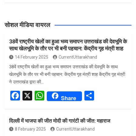
सोशल मीडिया वायरल
38वें राष्ट्रीय खेलों का हुआ भव्य समापन उत्तराखंड की देवभूमि के
साथ खेलभूमि के तौर पर भी बनी पहचान: केंद्रीय गृह मंत्री शाह
14 February 2025
CurrentUttarakhand
38वें राष्ट्रीय खेलों का हुआ भव्य समापन उत्तराखंड की देवभूमि के साथ
खेलभूमि के तौर पर भी बनी पहचान: केंद्रीय गृह मंत्री शाह केंद्रीय गृह मंत्री
ने उत्तराखंड द्वारा की…
F
X
W
S
Share
a
h
h
ce
at
ar
दिल्ली में भाजपा की जीत मोदी की गारंटी की जीत: महाराज
b
s
e
8 February 2025
CurrentUttarakhand
o
A