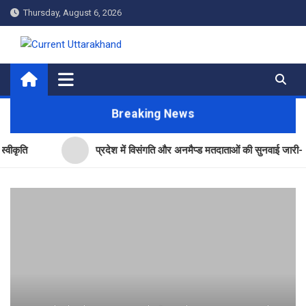
Skip
Thursday, August 6, 2026
to
content
Current Uttarakhand
Breaking News
प्रदेश में विसंगति और अनमैप्ड मतदाताओं की सुनवाई जारी- सीईओ