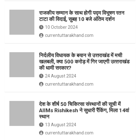
o
p
राजकीय सम्मान के साथ होगी पद्म विभूषण रतन
k
p
टाटा की विदाई, सुबह 10 बजे अंतिम दर्शन
10 October 2024
currentuttarakhand.com
निर्दलीय विधायक के बयान से उत्तराखंड में मची
खलबली, क्‍या 500 करोड़ में गिर जाएगी उत्‍तराखंड
की धामी सरकार?
24 August 2024
currentuttarakhand.com
देश के शीर्ष 50 चिकित्सा संस्थानों की सूची में
AIIMs Rishikesh ने सुधारी रैंकिंग, मिला 14वां
स्थान
13 August 2024
currentuttarakhand.com