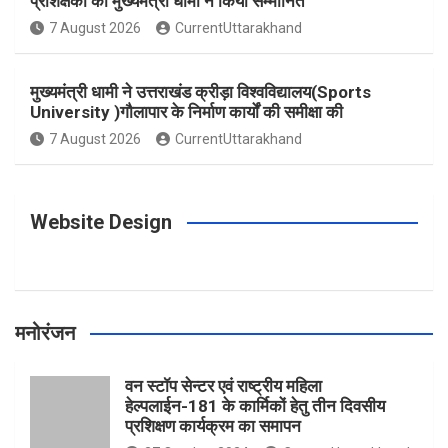
प्रशिक्षकों को मुख्यमंत्री धामी ने किया सम्मानित
o
g
r
e
b
7 August 2026
CurrentUttarakhand
o
r
e
r
e
मुख्यमंत्री धामी ने उत्तराखंड क्रीड़ा विश्वविद्यालय(Sports
University )गौलापार के निर्माण कार्यों की समीक्षा की
k
a
s
7 August 2026
CurrentUttarakhand
m
t
Website Design
मनोरंजन
वन स्टॉप सेन्टर एवं राष्ट्रीय महिला
हेल्पलाईन-181 के कार्मिकों हेतु तीन दिवसीय
प्रशिक्षण कार्यक्रम का समापन