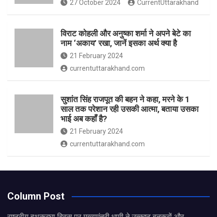
27 October 2024
CurrentUttarakhand
विराट कोहली और अनुष्का शर्मा ने अपने बेटे का
नाम ‘अकाय’ रखा, जानें इसका अर्थ क्‍या है
21 February 2024
currentuttarakhand.com
सुशांत सिंह राजपूत की बहन ने कहा, मरने के 1
साल तक परेशान रही उसकी आत्मा, बताया उसका
भाई अब कहाँ है?
21 February 2024
currentuttarakhand.com
Column Post
राष्ट्रीय हथकरघा दिवस पर मुख्यमंत्री धामी ने उत्कृष्ट बुनकरों और