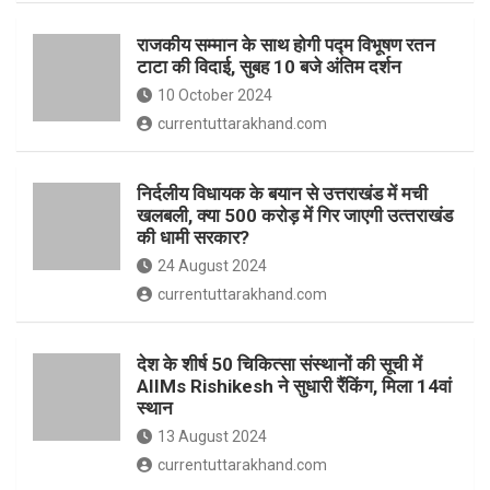
o
p
राजकीय सम्मान के साथ होगी पद्म विभूषण रतन
k
p
टाटा की विदाई, सुबह 10 बजे अंतिम दर्शन
10 October 2024
currentuttarakhand.com
निर्दलीय विधायक के बयान से उत्तराखंड में मची
खलबली, क्‍या 500 करोड़ में गिर जाएगी उत्‍तराखंड
की धामी सरकार?
24 August 2024
currentuttarakhand.com
देश के शीर्ष 50 चिकित्सा संस्थानों की सूची में
AIIMs Rishikesh ने सुधारी रैंकिंग, मिला 14वां
स्थान
13 August 2024
currentuttarakhand.com