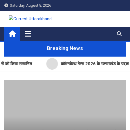
Skip
Saturday, August 8, 2026
to
content
Current Uttarakhand
Breaking News
या सम्मानित
कॉमनवेल्थ गेम्स 2026 के उत्तराखंड के पदक विजेताओं और 