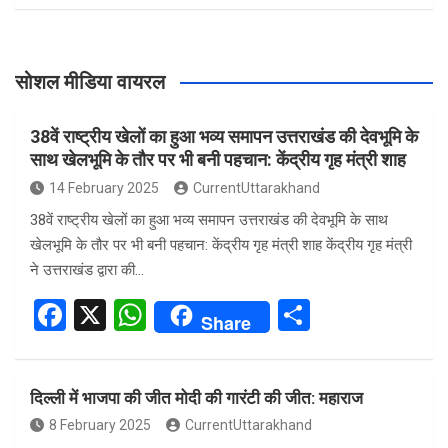
सोशल मीडिया वायरल
38वें राष्ट्रीय खेलों का हुआ भव्य समापन उत्तराखंड की देवभूमि के
साथ खेलभूमि के तौर पर भी बनी पहचान: केंद्रीय गृह मंत्री शाह
14 February 2025
CurrentUttarakhand
38वें राष्ट्रीय खेलों का हुआ भव्य समापन उत्तराखंड की देवभूमि के साथ
खेलभूमि के तौर पर भी बनी पहचान: केंद्रीय गृह मंत्री शाह केंद्रीय गृह मंत्री
ने उत्तराखंड द्वारा की…
F
X
W
S
Share
a
h
h
ce
at
ar
दिल्ली में भाजपा की जीत मोदी की गारंटी की जीत: महाराज
b
s
e
8 February 2025
CurrentUttarakhand
o
A