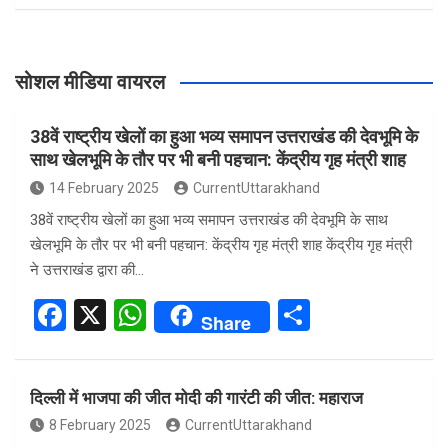
सोशल मीडिया वायरल
38वें राष्ट्रीय खेलों का हुआ भव्य समापन उत्तराखंड की देवभूमि के
साथ खेलभूमि के तौर पर भी बनी पहचान: केंद्रीय गृह मंत्री शाह
14 February 2025
CurrentUttarakhand
38वें राष्ट्रीय खेलों का हुआ भव्य समापन उत्तराखंड की देवभूमि के साथ
खेलभूमि के तौर पर भी बनी पहचान: केंद्रीय गृह मंत्री शाह केंद्रीय गृह मंत्री
ने उत्तराखंड द्वारा की…
F
X
W
S
Share
a
h
h
ce
at
ar
दिल्ली में भाजपा की जीत मोदी की गारंटी की जीत: महाराज
b
s
e
8 February 2025
CurrentUttarakhand
o
A