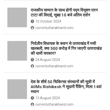
o
p
राजकीय सम्मान के साथ होगी पद्म विभूषण रतन
k
p
टाटा की विदाई, सुबह 10 बजे अंतिम दर्शन
10 October 2024
currentuttarakhand.com
निर्दलीय विधायक के बयान से उत्तराखंड में मची
खलबली, क्‍या 500 करोड़ में गिर जाएगी उत्‍तराखंड
की धामी सरकार?
24 August 2024
currentuttarakhand.com
देश के शीर्ष 50 चिकित्सा संस्थानों की सूची में
AIIMs Rishikesh ने सुधारी रैंकिंग, मिला 14वां
स्थान
13 August 2024
currentuttarakhand.com