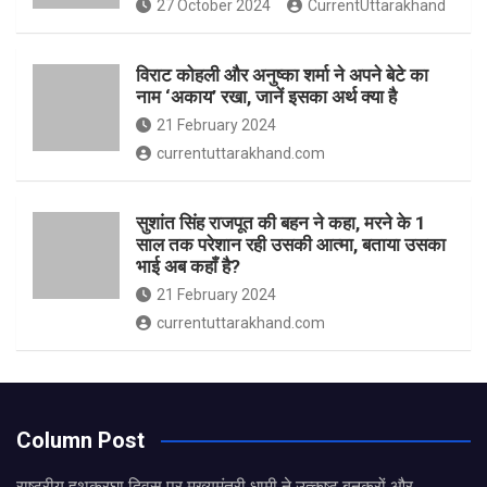
27 October 2024
CurrentUttarakhand
विराट कोहली और अनुष्का शर्मा ने अपने बेटे का
नाम ‘अकाय’ रखा, जानें इसका अर्थ क्‍या है
21 February 2024
currentuttarakhand.com
सुशांत सिंह राजपूत की बहन ने कहा, मरने के 1
साल तक परेशान रही उसकी आत्मा, बताया उसका
भाई अब कहाँ है?
21 February 2024
currentuttarakhand.com
Column Post
राष्ट्रीय हथकरघा दिवस पर मुख्यमंत्री धामी ने उत्कृष्ट बुनकरों और