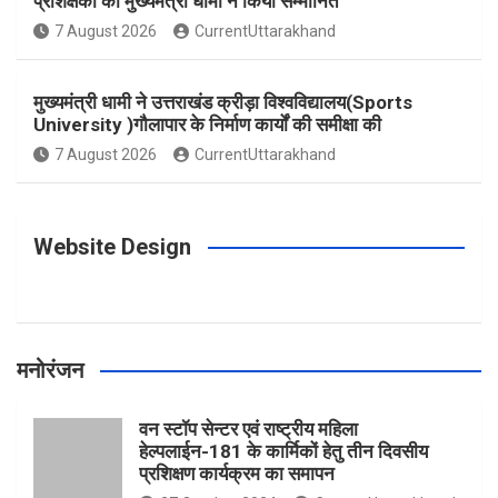
प्रशिक्षकों को मुख्यमंत्री धामी ने किया सम्मानित
o
g
r
e
b
7 August 2026
CurrentUttarakhand
o
r
e
r
e
मुख्यमंत्री धामी ने उत्तराखंड क्रीड़ा विश्वविद्यालय(Sports
University )गौलापार के निर्माण कार्यों की समीक्षा की
k
a
s
7 August 2026
CurrentUttarakhand
m
t
Website Design
मनोरंजन
वन स्टॉप सेन्टर एवं राष्ट्रीय महिला
हेल्पलाईन-181 के कार्मिकों हेतु तीन दिवसीय
प्रशिक्षण कार्यक्रम का समापन