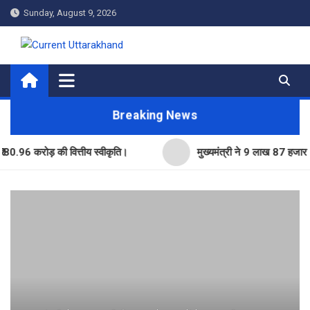
Skip
Sunday, August 9, 2026
to
content
Current Uttarakhand
Breaking News
करोड़ की वित्तीय स्वीकृति।
मुख्यमंत्री ने 9 लाख 87 हजार17 पेंशन 