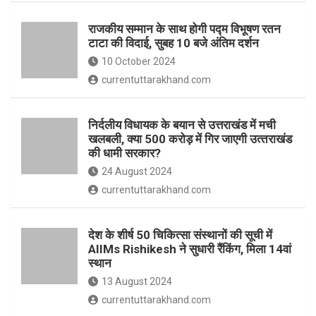
o
p
राजकीय सम्मान के साथ होगी पद्म विभूषण रतन
k
p
टाटा की विदाई, सुबह 10 बजे अंतिम दर्शन
10 October 2024
currentuttarakhand.com
निर्दलीय विधायक के बयान से उत्तराखंड में मची
खलबली, क्‍या 500 करोड़ में गिर जाएगी उत्‍तराखंड
की धामी सरकार?
24 August 2024
currentuttarakhand.com
देश के शीर्ष 50 चिकित्सा संस्थानों की सूची में
AIIMs Rishikesh ने सुधारी रैंकिंग, मिला 14वां
स्थान
13 August 2024
currentuttarakhand.com