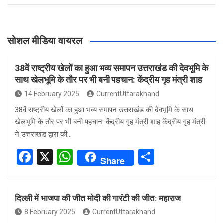
सोशल मीडिया वायरल
38वें राष्ट्रीय खेलों का हुआ भव्य समापन उत्तराखंड की देवभूमि के
साथ खेलभूमि के तौर पर भी बनी पहचान: केंद्रीय गृह मंत्री शाह
14 February 2025
CurrentUttarakhand
38वें राष्ट्रीय खेलों का हुआ भव्य समापन उत्तराखंड की देवभूमि के साथ
खेलभूमि के तौर पर भी बनी पहचान: केंद्रीय गृह मंत्री शाह केंद्रीय गृह मंत्री
ने उत्तराखंड द्वारा की…
F
X
W
S
Share
a
h
h
ce
at
ar
दिल्ली में भाजपा की जीत मोदी की गारंटी की जीत: महाराज
b
s
e
8 February 2025
CurrentUttarakhand
o
A