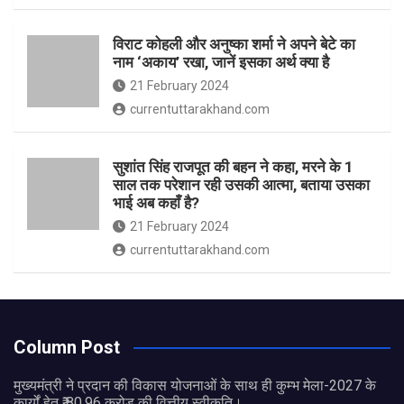
विराट कोहली और अनुष्का शर्मा ने अपने बेटे का
नाम ‘अकाय’ रखा, जानें इसका अर्थ क्‍या है
21 February 2024
currentuttarakhand.com
सुशांत सिंह राजपूत की बहन ने कहा, मरने के 1
साल तक परेशान रही उसकी आत्मा, बताया उसका
भाई अब कहाँ है?
21 February 2024
currentuttarakhand.com
Column Post
मुख्यमंत्री ने प्रदान की विकास योजनाओं के साथ ही कुम्भ मेला-2027 के
कार्यों हेतु ₹ 80.96 करोड़ की वित्तीय स्वीकृति।