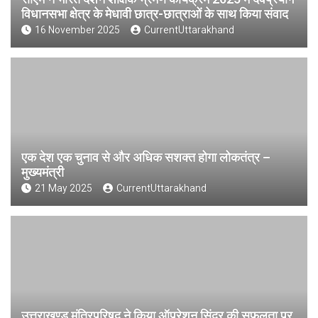
विधानसभा क्षेत्र के मेधावी छात्र-छात्राओं के साथ किया संवाद
16 November 2025
CurrentUttarakhand
एक देश एक चुनाव से और अधिक सशक्त होगा लोकतंत्र –
मुख्यमंत्री
21 May 2025
CurrentUttarakhand
उत्तराखण्ड मंत्रिपरिषद ने किया ऑपरेशन सिंदूर की सफलता पर