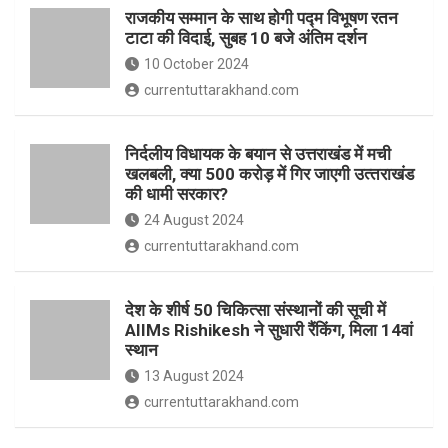
o
p
राजकीय सम्मान के साथ होगी पद्म विभूषण रतन
k
p
टाटा की विदाई, सुबह 10 बजे अंतिम दर्शन
10 October 2024
currentuttarakhand.com
निर्दलीय विधायक के बयान से उत्तराखंड में मची
खलबली, क्‍या 500 करोड़ में गिर जाएगी उत्‍तराखंड
की धामी सरकार?
24 August 2024
currentuttarakhand.com
देश के शीर्ष 50 चिकित्सा संस्थानों की सूची में
AIIMs Rishikesh ने सुधारी रैंकिंग, मिला 14वां
स्थान
13 August 2024
currentuttarakhand.com