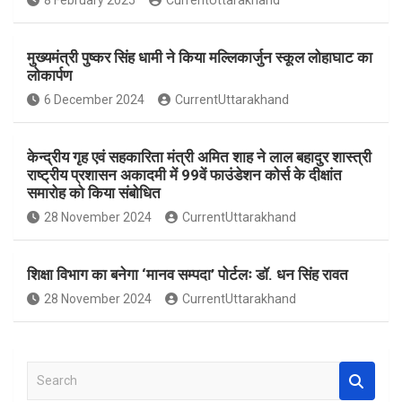
8 February 2025
CurrentUttarakhand
o
p
k
p
मुख्यमंत्री पुष्कर सिंह धामी ने किया मल्लिकार्जुन स्कूल लोहाघाट का
लोकार्पण
6 December 2024
CurrentUttarakhand
केन्द्रीय गृह एवं सहकारिता मंत्री अमित शाह ने लाल बहादुर शास्त्री
राष्ट्रीय प्रशासन अकादमी में 99वें फाउंडेशन कोर्स के दीक्षांत
समारोह को किया संबोधित
28 November 2024
CurrentUttarakhand
शिक्षा विभाग का बनेगा ‘मानव सम्पदा’ पोर्टलः डॉ. धन सिंह रावत
28 November 2024
CurrentUttarakhand
S
e