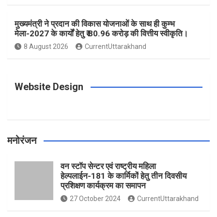
o
r
e
r
e
मुख्यमंत्री ने प्रदान की विकास योजनाओं के साथ ही कुम्भ
मेला-2027 के कार्यों हेतु ₹ 80.96 करोड़ की वित्तीय स्वीकृति।
8 August 2026
CurrentUttarakhand
k
a
s
m
t
Website Design
मनोरंजन
वन स्टॉप सेन्टर एवं राष्ट्रीय महिला
हेल्पलाईन-181 के कार्मिकों हेतु तीन दिवसीय
प्रशिक्षण कार्यक्रम का समापन
27 October 2024
CurrentUttarakhand