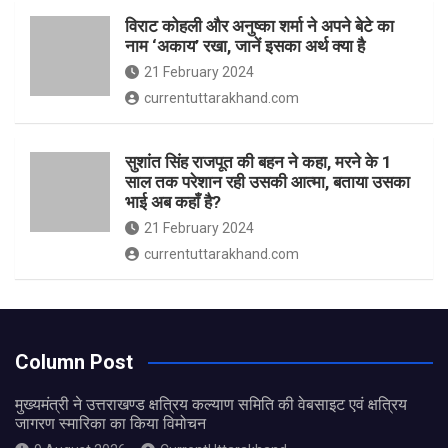
विराट कोहली और अनुष्का शर्मा ने अपने बेटे का
नाम ‘अकाय’ रखा, जानें इसका अर्थ क्‍या है
21 February 2024
currentuttarakhand.com
सुशांत सिंह राजपूत की बहन ने कहा, मरने के 1
साल तक परेशान रही उसकी आत्मा, बताया उसका
भाई अब कहाँ है?
21 February 2024
currentuttarakhand.com
Column Post
मुख्यमंत्री ने उत्तराखण्ड क्षत्रिय कल्याण समिति की वेबसाइट एवं क्षत्रिय
जागरण स्मारिका का किया विमोचन