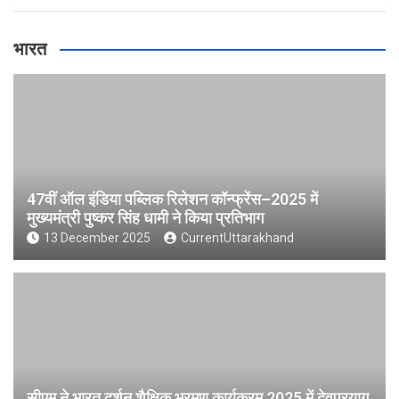
भारत
47वीं ऑल इंडिया पब्लिक रिलेशन कॉन्फ्रेंस–2025 में
मुख्यमंत्री पुष्कर सिंह धामी ने किया प्रतिभाग
13 December 2025
CurrentUttarakhand
सीएम ने भारत दर्शन शैक्षिक भ्रमण कार्यक्रम 2025 में देवप्रयाग