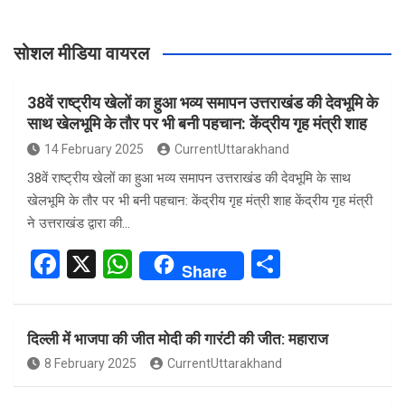
सोशल मीडिया वायरल
38वें राष्ट्रीय खेलों का हुआ भव्य समापन उत्तराखंड की देवभूमि के
साथ खेलभूमि के तौर पर भी बनी पहचान: केंद्रीय गृह मंत्री शाह
14 February 2025
CurrentUttarakhand
38वें राष्ट्रीय खेलों का हुआ भव्य समापन उत्तराखंड की देवभूमि के साथ
खेलभूमि के तौर पर भी बनी पहचान: केंद्रीय गृह मंत्री शाह केंद्रीय गृह मंत्री
ने उत्तराखंड द्वारा की…
F
X
W
S
Share
a
h
h
ce
at
ar
दिल्ली में भाजपा की जीत मोदी की गारंटी की जीत: महाराज
b
s
e
8 February 2025
CurrentUttarakhand
o
A