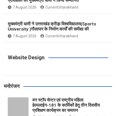
प्रशिक्षकों को मुख्यमंत्री धामी ने किया सम्मानित
o
g
r
e
b
7 August 2026
CurrentUttarakhand
o
r
e
r
e
मुख्यमंत्री धामी ने उत्तराखंड क्रीड़ा विश्वविद्यालय(Sports
University )गौलापार के निर्माण कार्यों की समीक्षा की
k
a
s
7 August 2026
CurrentUttarakhand
m
t
Website Design
मनोरंजन
वन स्टॉप सेन्टर एवं राष्ट्रीय महिला
हेल्पलाईन-181 के कार्मिकों हेतु तीन दिवसीय
प्रशिक्षण कार्यक्रम का समापन