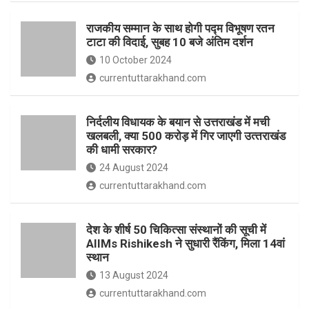
o
p
राजकीय सम्मान के साथ होगी पद्म विभूषण रतन
k
p
टाटा की विदाई, सुबह 10 बजे अंतिम दर्शन
10 October 2024
currentuttarakhand.com
निर्दलीय विधायक के बयान से उत्तराखंड में मची
खलबली, क्‍या 500 करोड़ में गिर जाएगी उत्‍तराखंड
की धामी सरकार?
24 August 2024
currentuttarakhand.com
देश के शीर्ष 50 चिकित्सा संस्थानों की सूची में
AIIMs Rishikesh ने सुधारी रैंकिंग, मिला 14वां
स्थान
13 August 2024
currentuttarakhand.com