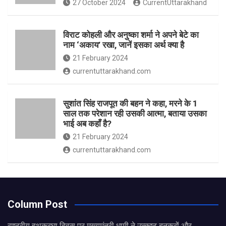
27 October 2024
CurrentUttarakhand
विराट कोहली और अनुष्का शर्मा ने अपने बेटे का
नाम ‘अकाय’ रखा, जानें इसका अर्थ क्‍या है
21 February 2024
currentuttarakhand.com
सुशांत सिंह राजपूत की बहन ने कहा, मरने के 1
साल तक परेशान रही उसकी आत्मा, बताया उसका
भाई अब कहाँ है?
21 February 2024
currentuttarakhand.com
Column Post
राष्ट्रीय हथकरघा दिवस पर मुख्यमंत्री धामी ने उत्कृष्ट बुनकरों और