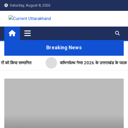
Skip
Saturday, August 8, 2026
to
content
Current Uttarakhand
Breaking News
या सम्मानित
कॉमनवेल्थ गेम्स 2026 के उत्तराखंड के पदक विजेताओं और 