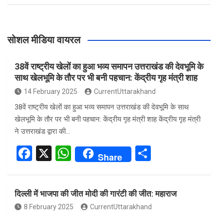
सोशल मीडिया वायरल
38वें राष्ट्रीय खेलों का हुआ भव्य समापन उत्तराखंड की देवभूमि के
साथ खेलभूमि के तौर पर भी बनी पहचान: केंद्रीय गृह मंत्री शाह
14 February 2025
CurrentUttarakhand
38वें राष्ट्रीय खेलों का हुआ भव्य समापन उत्तराखंड की देवभूमि के साथ
खेलभूमि के तौर पर भी बनी पहचान: केंद्रीय गृह मंत्री शाह केंद्रीय गृह मंत्री
ने उत्तराखंड द्वारा की…
F
X
W
S
Share
a
h
h
ce
at
ar
दिल्ली में भाजपा की जीत मोदी की गारंटी की जीत: महाराज
b
s
e
8 February 2025
CurrentUttarakhand
o
A