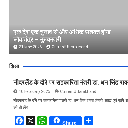
एक देश एक चुनाव से और अधिक सशक्त होगा
लोकतंत्र – मुख्यमंत्री
21 May 2025
CurrentUttarakhand
शिक्षा
नीदरलैंड के दौरे पर सहकारिता मंत्री डा. धन सिंह रा
10 February 2025
CurrentUttarakhand
नीदरलैंड के दौरे पर सहकारिता मंत्री डा. धन सिंह रावत डेयरी, खाद्य एवं कृषि
की भी लेंगे…
F
X
W
S
Share