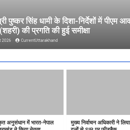
वैश्विक संस्कृत अनुसंधान में भारत-नेपा
ने किया नेतृत्व
5 August 2026
CurrentUttarakhand
्कृत अनुसंधान में भारत-नेपाल
मुख्य निर्वाचन अधिकारी ने लिय
राखंड ने किया नेतृत्व
दलों से SIR पर फीडबैक