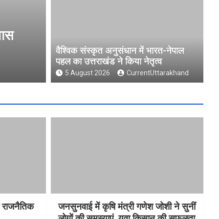
ल पहल का उत्तराखंड
मुख्य निर्वाचन अधिका
फीडबैक
वैश्विक संस्कृत अनुसंधान में भारत-नेपाल
पहल का उत्तराखंड ने किया नेतृत्व
5 August 2026
CurrentUt
5 August 2026
CurrentUttarakhand
ा राजनैतिक
जनसुनवाई में कृषि मंत्री गणेश जोशी ने सुनीं
लोगों की समस्याएं, युवा किसान की सफलता