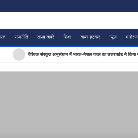
ारत
राजनीति
ताज़ा ख़बरें
शिक्षा
खबर हटकर
न्यूज़
मनोरं
वैश्विक संस्कृत अनुसंधान में भारत-नेपाल पहल का उत्तराखंड ने किया नेतृत्व