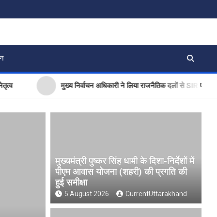
जन
मुख्य निर्वाचन अधिकारी ने लिया राजनैतिक दलों से SIR पर फीडबैक
मुख्यमंत्री पुष्कर सिंह धामी के दिशा-निर्देशों में
पीएम आवास योजना (शहरी) की प्रगति की
हुई समीक्षा
5 August 2026
CurrentUttarakhand