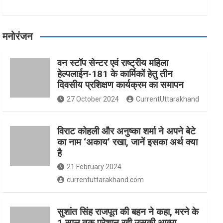
मनोरंजन
वन स्टॉप सेन्टर एवं राष्ट्रीय महिला
हेल्पलाईन-181 के कार्मिकों हेतु तीन
दिवसीय प्रशिक्षण कार्यक्रम का समापन
27 October 2024
CurrentUttarakhand
विराट कोहली और अनुष्का शर्मा ने अपने बेटे
का नाम ‘अकाय’ रखा, जानें इसका अर्थ क्‍या
है
21 February 2024
currentuttarakhand.com
सुशांत सिंह राजपूत की बहन ने कहा, मरने के
1 साल तक परेशान रही उसकी आत्मा,