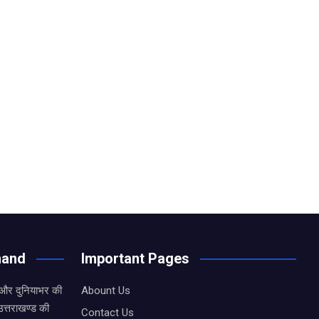
hand
Important Pages
 और दुनियाभर की
Abount Us
उत्तराखण्ड की
Contact Us