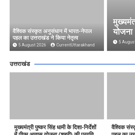
ष्कर सिंह धामी के दिशा-निर्देशों में पीएम आवास
की प्रगति की हुई समीक्षा
वैश्विक संस्कृत अनुसंधान में भारत-नेपाल
पहल का उत्तराखंड ने किया नेतृत्व
CurrentUttarakhand
5 August 2026
CurrentUttarakhand
उत्तराखंड
मुख्यमंत्री पुष्कर सिंह धामी के दिशा-निर्देशों
वैश्विक संस
में पीएम आवास योजना (शहरी) की प्रगति
पहल का उत्त