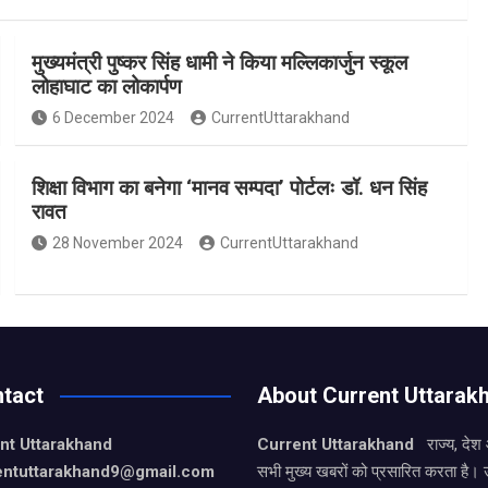
मुख्यमंत्री पुष्कर सिंह धामी ने किया मल्लिकार्जुन स्कूल
लोहाघाट का लोकार्पण
6 December 2024
CurrentUttarakhand
शिक्षा विभाग का बनेगा ‘मानव सम्पदा’ पोर्टलः डॉ. धन सिंह
रावत
28 November 2024
CurrentUttarakhand
tact
About Current Uttarak
nt Uttarakhand
Current Uttarakhand
राज्य, देश
entuttarakhand9
@gmail.com
सभी मुख्य खबरों को प्रसारित करता है। 