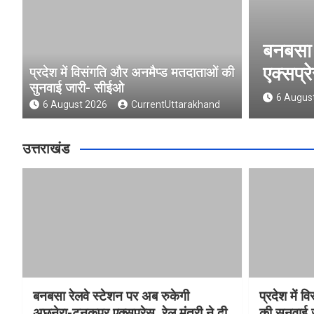
 पर अब रुकेगी अछनेरा-टनकपुर
प
ने दी स्वीकृति
स
प्रदेश में विसंगति और अनमैप्ड मतदाताओं की
सुनवाई जारी- सीईओ
ttarakhand
6 August 2026
CurrentUttarakhand
उत्तराखंड
बनबसा रेलवे स्टेशन पर अब रुकेगी
प्रदेश में 
अछनेरा-टनकपुर एक्सप्रेस, रेल मंत्री ने दी
की सुनवाई