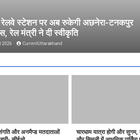
्रदेश में विसंगति और अनमैप्ड मतदाताओं की सु
ीईओ
6 August 2026
CurrentUttarakhand
विसंगति और अनमैप्ड मतदाताओं
चारधाम यात्रा होगी और सुगम, 
 जारी- सीईओ
और सिमली में आधुनिक पार्किंग