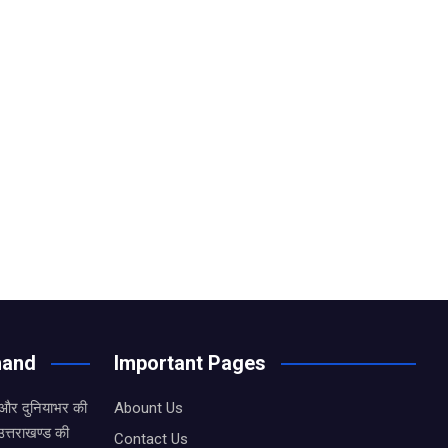
hand
Important Pages
 और दुनियाभर की
Abount Us
उत्तराखण्ड की
Contact Us