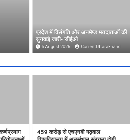
नवाई जारी-
चारधाम यात्रा होगी और सुगम
आधुनिक पार्किंग परियोजनाओं
प्रदेश में विसंगति और अनमैप्ड मतदाताओं की
सुनवाई जारी- सीईओ
6 August 2026
CurrentUttarakhand
6 August 2026
CurrentUttarakhand
कर्णप्रयाग
459 करोड़ से एचएनबी गढ़वाल
 परियोजनाओं
विश्वविद्यालय में अनुसंधान संरचना होगी