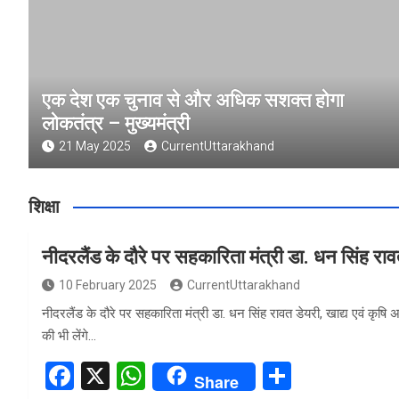
एक देश एक चुनाव से और अधिक सशक्त होगा
लोकतंत्र – मुख्यमंत्री
21 May 2025
CurrentUttarakhand
शिक्षा
नीदरलैंड के दौरे पर सहकारिता मंत्री डा. धन सिंह रा
10 February 2025
CurrentUttarakhand
नीदरलैंड के दौरे पर सहकारिता मंत्री डा. धन सिंह रावत डेयरी, खाद्य एवं कृषि
की भी लेंगे…
F
X
W
S
Share