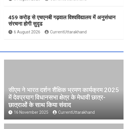
459 करोड़ से एचएनबी गढ़वाल विश्वविद्यालय में अनुसंधान
संरचना होगी सुदृढ
6 August 2026
CurrentUttarakhand
सीएम ने भारत दर्शन शैक्षिक भ्रमण कार्यक्रम 2025
में देवप्रयाग विधानसभा क्षेत्र के मेधावी छात्र-
छात्राओं के साथ किया संवाद
16 November 2025
CurrentUttarakhand