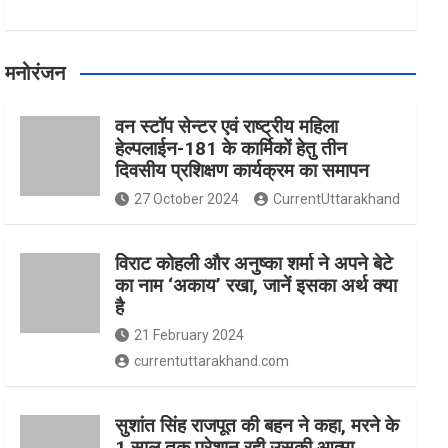
मनोरंजन
वन स्टॉप सेन्टर एवं राष्ट्रीय महिला
हेल्पलाईन-181 के कार्मिकों हेतु तीन
दिवसीय प्रशिक्षण कार्यक्रम का समापन
27 October 2024
CurrentUttarakhand
विराट कोहली और अनुष्का शर्मा ने अपने बेटे
का नाम ‘अकाय’ रखा, जानें इसका अर्थ क्‍या
है
21 February 2024
currentuttarakhand.com
सुशांत सिंह राजपूत की बहन ने कहा, मरने के
1 साल तक परेशान रही उसकी आत्मा,