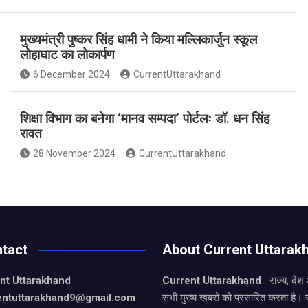
मुख्यमंत्री पुष्कर सिंह धामी ने किया मल्लिकार्जुन स्कूल
लोहाघाट का लोकार्पण
6 December 2024
CurrentUttarakhand
शिक्षा विभाग का बनेगा ‘मानव सम्पदा’ पोर्टलः डॉ. धन सिंह
रावत
28 November 2024
CurrentUttarakhand
tact
About Current Uttarak
nt Uttarakhand
Current Uttarakhand
राज्य, देश
entuttarakhand9
@gmail.com
सभी मुख्य खबरों को प्रसारित करता है। 