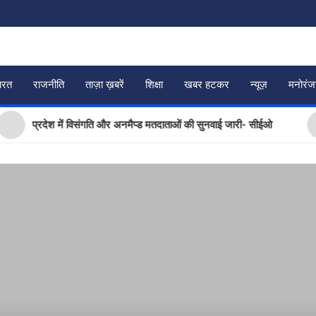
ारत
राजनीति
ताज़ा ख़बरें
शिक्षा
खबर हटकर
न्यूज़
मनोरं
प्रदेश में विसंगति और अनमैप्ड मतदाताओं की सुनवाई जारी- सीईओ
चा