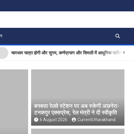
जन
रधाम यात्रा होगी और सुगम, कर्णप्रयाग और सिमली में आधुनिक पार्किंग परियोजनाओं को 
बनबसा रेलवे स्टेशन पर अब रुकेगी अछनेरा-
टनकपुर एक्सप्रेस, रेल मंत्री ने दी स्वीकृति
6 August 2026
CurrentUttarakhand