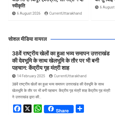
स्वीकृति
6 August
6 August 2026
CurrentUttarakhand
सोशल मीडिया वायरल
38वें राष्ट्रीय खेलों का हुआ भव्य समापन उत्तराखंड
की देवभूमि के साथ खेलभूमि के तौर पर भी बनी
पहचान: केंद्रीय गृह मंत्री शाह
14 February 2025
CurrentUttarakhand
38वें राष्ट्रीय खेलों का हुआ भव्य समापन उत्तराखंड की देवभूमि के साथ
खेलभूमि के तौर पर भी बनी पहचान: केंद्रीय गृह मंत्री शाह केंद्रीय गृह मंत्री
ने उत्तराखंड द्वारा की…
F
X
W
S
Share