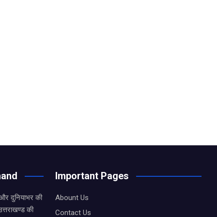
hand
Important Pages
 और दुनियाभर की
Abount Us
उत्तराखण्ड की
Contact Us