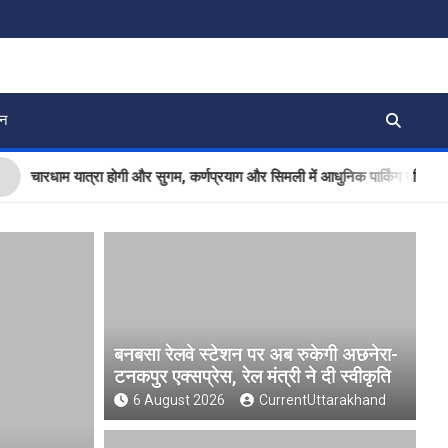
जन
धाम यात्रा होगी और सुगम, कर्णप्रयाग और सिमली में आधुनिक पार्किंग परियोजनाओं को म
बनबसा रेलवे स्टेशन पर अब रुकेगी अछनेरा-
टनकपुर एक्सप्रेस, रेल मंत्री ने दी स्वीकृति
6 August 2026
CurrentUttarakhand