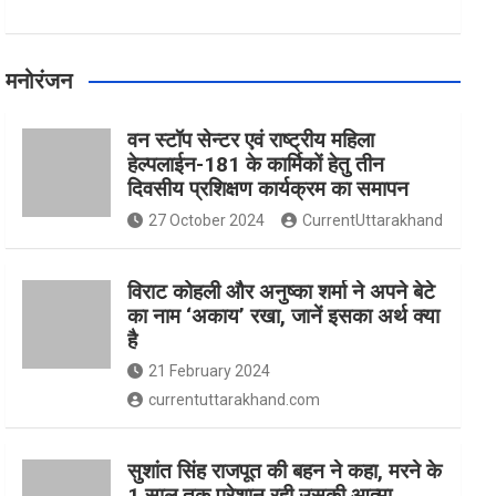
मनोरंजन
वन स्टॉप सेन्टर एवं राष्ट्रीय महिला
हेल्पलाईन-181 के कार्मिकों हेतु तीन
दिवसीय प्रशिक्षण कार्यक्रम का समापन
27 October 2024
CurrentUttarakhand
विराट कोहली और अनुष्का शर्मा ने अपने बेटे
का नाम ‘अकाय’ रखा, जानें इसका अर्थ क्‍या
है
21 February 2024
currentuttarakhand.com
सुशांत सिंह राजपूत की बहन ने कहा, मरने के
1 साल तक परेशान रही उसकी आत्मा,