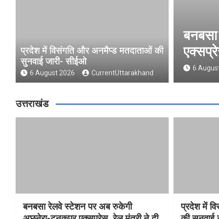
लवे स्टेशन पर अब रुकेगी अछनेरा-टनकपुर
 रेल मंत्री ने दी स्वीकृति
प्रदेश में विसंगति और अनमैप्ड मतदाताओं की
सुनवाई जारी- सीईओ
026
CurrentUttarakhand
6 August 2026
CurrentUttarakhand
उत्तराखंड
बनबसा रेलवे स्टेशन पर अब रुकेगी
प्रदेश में 
अछनेरा-टनकपुर एक्सप्रेस, रेल मंत्री ने दी
की सुनवाई