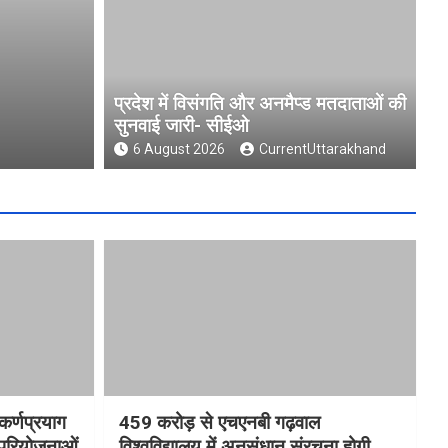
ाताओं की सुनवाई जारी-
चारधाम यात्रा ह
आधुनिक पार्किंग
प्रदेश में विसंगति और अनमैप्ड मतदाताओं की
सुनवाई जारी- सीईओ
6 August 2026
Cu
6 August 2026
CurrentUttarakhand
कर्णप्रयाग
459 करोड़ से एचएनबी गढ़वाल
 परियोजनाओं
विश्वविद्यालय में अनुसंधान संरचना होगी