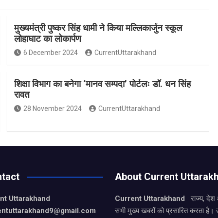
मुख्यमंत्री पुष्कर सिंह धामी ने किया मल्लिकार्जुन स्कूल
लोहाघाट का लोकार्पण
6 December 2024
CurrentUttarakhand
शिक्षा विभाग का बनेगा ‘मानव सम्पदा’ पोर्टलः डॉ. धन सिंह
रावत
28 November 2024
CurrentUttarakhand
tact
About Current Uttarak
nt Uttarakhand
Current Uttarakhand
राज्य, देश
entuttarakhand9
@gmail.com
सभी मुख्य खबरों को प्रसारित करता है। 