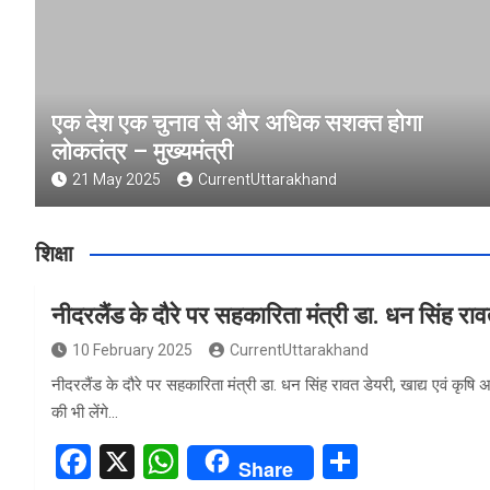
एक देश एक चुनाव से और अधिक सशक्त होगा
लोकतंत्र – मुख्यमंत्री
21 May 2025
CurrentUttarakhand
शिक्षा
नीदरलैंड के दौरे पर सहकारिता मंत्री डा. धन सिंह रा
10 February 2025
CurrentUttarakhand
नीदरलैंड के दौरे पर सहकारिता मंत्री डा. धन सिंह रावत डेयरी, खाद्य एवं कृषि
की भी लेंगे…
F
X
W
S
Share