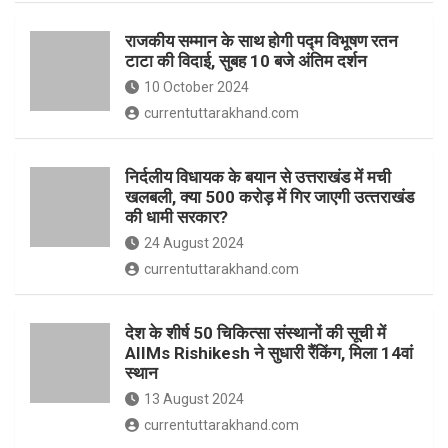
o
p
राजकीय सम्मान के साथ होगी पद्म विभूषण रतन
k
p
टाटा की विदाई, सुबह 10 बजे अंतिम दर्शन
10 October 2024
currentuttarakhand.com
निर्दलीय विधायक के बयान से उत्तराखंड में मची
खलबली, क्‍या 500 करोड़ में गिर जाएगी उत्‍तराखंड
की धामी सरकार?
24 August 2024
currentuttarakhand.com
देश के शीर्ष 50 चिकित्सा संस्थानों की सूची में
AIIMs Rishikesh ने सुधारी रैंकिंग, मिला 14वां
स्थान
13 August 2024
currentuttarakhand.com