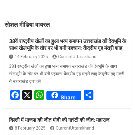
सोशल मीडिया वायरल
38वें राष्ट्रीय खेलों का हुआ भव्य समापन उत्तराखंड की देवभूमि के
साथ खेलभूमि के तौर पर भी बनी पहचान: केंद्रीय गृह मंत्री शाह
14 February 2025
CurrentUttarakhand
38वें राष्ट्रीय खेलों का हुआ भव्य समापन उत्तराखंड की देवभूमि के साथ
खेलभूमि के तौर पर भी बनी पहचान: केंद्रीय गृह मंत्री शाह केंद्रीय गृह मंत्री
ने उत्तराखंड द्वारा की…
F
X
W
S
Share
a
h
h
ce
at
ar
दिल्ली में भाजपा की जीत मोदी की गारंटी की जीत: महाराज
b
s
e
8 February 2025
CurrentUttarakhand
o
A