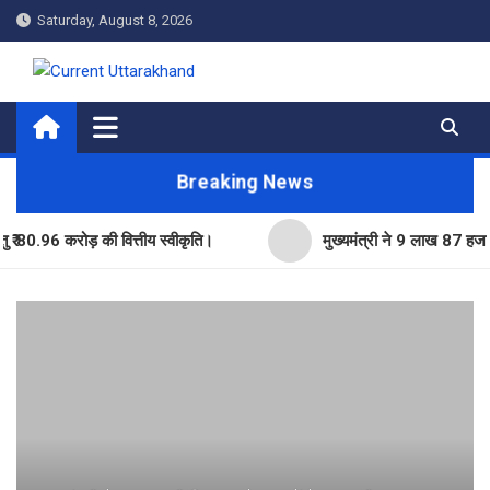
Skip
Saturday, August 8, 2026
to
content
Current Uttarakhand
Breaking News
6 करोड़ की वित्तीय स्वीकृति।
मुख्यमंत्री ने 9 लाख 87 हजार17 पेंशन