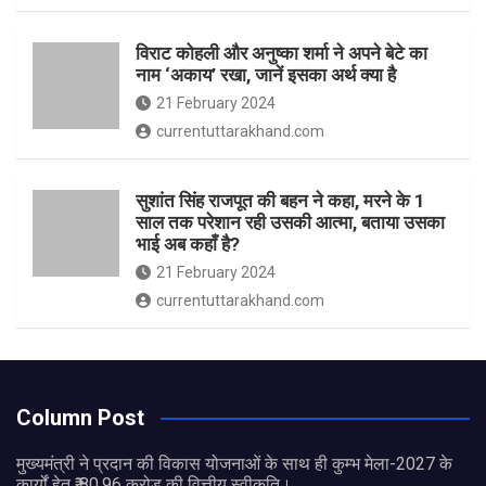
विराट कोहली और अनुष्का शर्मा ने अपने बेटे का
नाम ‘अकाय’ रखा, जानें इसका अर्थ क्‍या है
21 February 2024
currentuttarakhand.com
सुशांत सिंह राजपूत की बहन ने कहा, मरने के 1
साल तक परेशान रही उसकी आत्मा, बताया उसका
भाई अब कहाँ है?
21 February 2024
currentuttarakhand.com
Column Post
मुख्यमंत्री ने प्रदान की विकास योजनाओं के साथ ही कुम्भ मेला-2027 के
कार्यों हेतु ₹ 80.96 करोड़ की वित्तीय स्वीकृति।