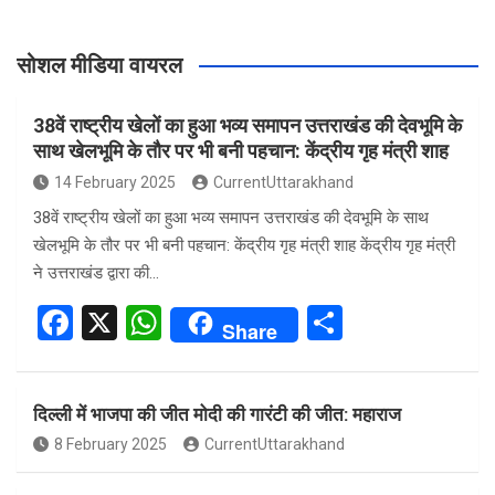
सोशल मीडिया वायरल
38वें राष्ट्रीय खेलों का हुआ भव्य समापन उत्तराखंड की देवभूमि के
साथ खेलभूमि के तौर पर भी बनी पहचान: केंद्रीय गृह मंत्री शाह
14 February 2025
CurrentUttarakhand
38वें राष्ट्रीय खेलों का हुआ भव्य समापन उत्तराखंड की देवभूमि के साथ
खेलभूमि के तौर पर भी बनी पहचान: केंद्रीय गृह मंत्री शाह केंद्रीय गृह मंत्री
ने उत्तराखंड द्वारा की…
F
X
W
S
Share
a
h
h
ce
at
ar
दिल्ली में भाजपा की जीत मोदी की गारंटी की जीत: महाराज
b
s
e
8 February 2025
CurrentUttarakhand
o
A