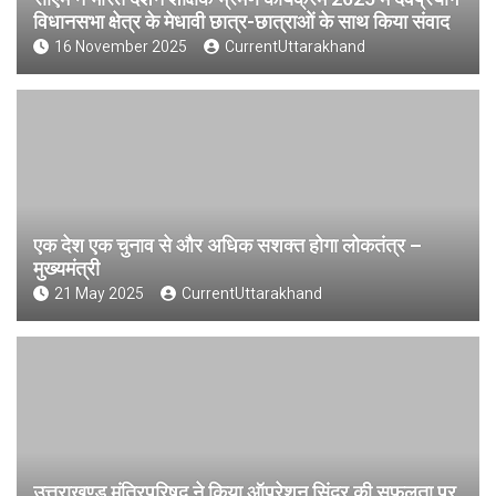
विधानसभा क्षेत्र के मेधावी छात्र-छात्राओं के साथ किया संवाद
16 November 2025
CurrentUttarakhand
एक देश एक चुनाव से और अधिक सशक्त होगा लोकतंत्र –
मुख्यमंत्री
21 May 2025
CurrentUttarakhand
उत्तराखण्ड मंत्रिपरिषद ने किया ऑपरेशन सिंदूर की सफलता पर