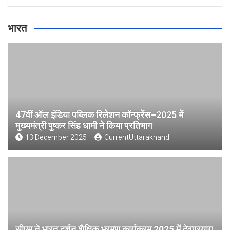
भारत
47वीं ऑल इंडिया पब्लिक रिलेशन कॉन्फ्रेंस–2025 में
मुख्यमंत्री पुष्कर सिंह धामी ने किया प्रतिभाग
13 December 2025
CurrentUttarakhand
सीएम ने भारत दर्शन शैक्षिक भ्रमण कार्यक्रम 2025 में देवप्रयाग