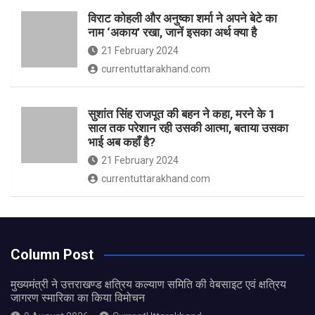
विराट कोहली और अनुष्का शर्मा ने अपने बेटे का
नाम ‘अकाय’ रखा, जानें इसका अर्थ क्‍या है
21 February 2024
currentuttarakhand.com
सुशांत सिंह राजपूत की बहन ने कहा, मरने के 1
साल तक परेशान रही उसकी आत्मा, बताया उसका
भाई अब कहाँ है?
21 February 2024
currentuttarakhand.com
Column Post
मुख्यमंत्री ने उत्तराखण्ड क्षत्रिय कल्याण समिति की वेबसाइट एवं क्षत्रिय
जागरण स्मारिका का किया विमोचन