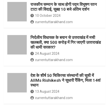
o
p
राजकीय सम्मान के साथ होगी पद्म विभूषण रतन
k
p
टाटा की विदाई, सुबह 10 बजे अंतिम दर्शन
10 October 2024
currentuttarakhand.com
निर्दलीय विधायक के बयान से उत्तराखंड में मची
खलबली, क्‍या 500 करोड़ में गिर जाएगी उत्‍तराखंड
की धामी सरकार?
24 August 2024
currentuttarakhand.com
देश के शीर्ष 50 चिकित्सा संस्थानों की सूची में
AIIMs Rishikesh ने सुधारी रैंकिंग, मिला 14वां
स्थान
13 August 2024
currentuttarakhand.com