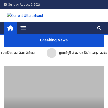
Skip
Sunday, August 9, 2026
to
content
Current Uttarakhand
Breaking News
का का किया विमोचन
मुख्यमंत्री ने हर घर तिरंगा यात्रा कार्यक्रम में कि