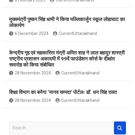
8 February 2025
CurrentUttarakhand
o
p
k
p
मुख्यमंत्री पुष्कर सिंह धामी ने किया मल्लिकार्जुन स्कूल लोहाघाट का
लोकार्पण
6 December 2024
CurrentUttarakhand
केन्द्रीय गृह एवं सहकारिता मंत्री अमित शाह ने लाल बहादुर शास्त्री
राष्ट्रीय प्रशासन अकादमी में 99वें फाउंडेशन कोर्स के दीक्षांत
समारोह को किया संबोधित
28 November 2024
CurrentUttarakhand
शिक्षा विभाग का बनेगा ‘मानव सम्पदा’ पोर्टलः डॉ. धन सिंह रावत
28 November 2024
CurrentUttarakhand
S
e