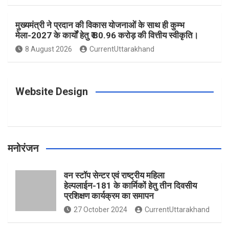
o
r
e
r
e
मुख्यमंत्री ने प्रदान की विकास योजनाओं के साथ ही कुम्भ
मेला-2027 के कार्यों हेतु ₹ 80.96 करोड़ की वित्तीय स्वीकृति।
8 August 2026
CurrentUttarakhand
k
a
s
m
t
Website Design
मनोरंजन
वन स्टॉप सेन्टर एवं राष्ट्रीय महिला
हेल्पलाईन-181 के कार्मिकों हेतु तीन दिवसीय
प्रशिक्षण कार्यक्रम का समापन
27 October 2024
CurrentUttarakhand