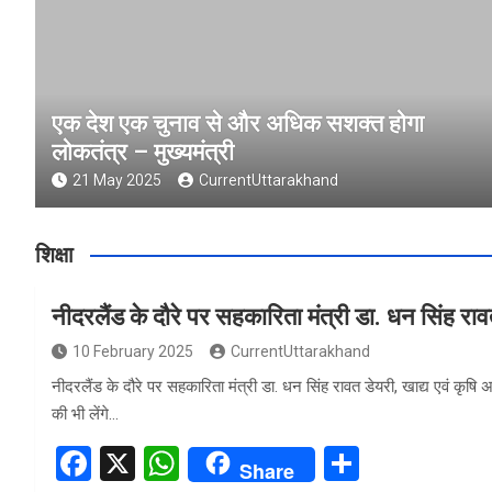
एक देश एक चुनाव से और अधिक सशक्त होगा
लोकतंत्र – मुख्यमंत्री
21 May 2025
CurrentUttarakhand
शिक्षा
नीदरलैंड के दौरे पर सहकारिता मंत्री डा. धन सिंह रा
10 February 2025
CurrentUttarakhand
नीदरलैंड के दौरे पर सहकारिता मंत्री डा. धन सिंह रावत डेयरी, खाद्य एवं कृषि
की भी लेंगे…
F
X
W
S
Share