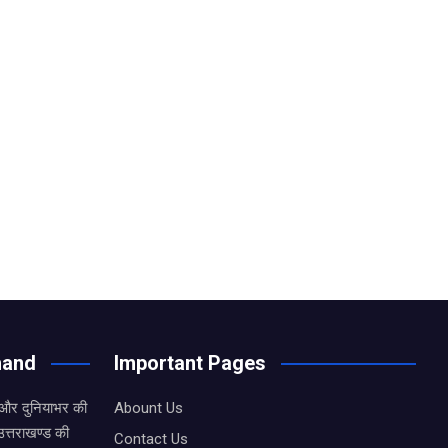
hand
Important Pages
 और दुनियाभर की
Abount Us
उत्तराखण्ड की
Contact Us