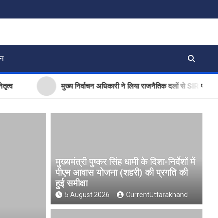
जन
मुख्य निर्वाचन अधिकारी ने लिया राजनैतिक दलों से SIR पर फीडबैक
मुख्यमंत्री पुष्कर सिंह धामी के दिशा-निर्देशों में
पीएम आवास योजना (शहरी) की प्रगति की
हुई समीक्षा
5 August 2026
CurrentUttarakhand