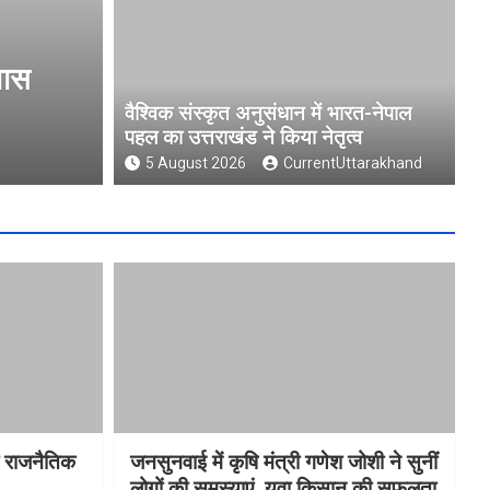
 भारत-नेपाल पहल का उत्तराखंड
मुख्य निर्
फीडबैक
वैश्विक संस्कृत अनुसंधान में भारत-नेपाल
पहल का उत्तराखंड ने किया नेतृत्व
5 August 202
5 August 2026
CurrentUttarakhand
ा राजनैतिक
जनसुनवाई में कृषि मंत्री गणेश जोशी ने सुनीं
लोगों की समस्याएं, युवा किसान की सफलता