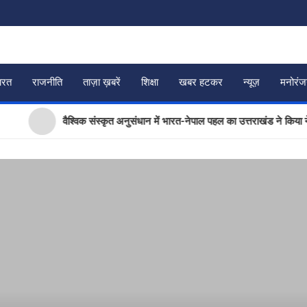
ारत
राजनीति
ताज़ा ख़बरें
शिक्षा
खबर हटकर
न्यूज़
मनोरं
वैश्विक संस्कृत अनुसंधान में भारत-नेपाल पहल का उत्तराखंड ने किया नेतृत्व