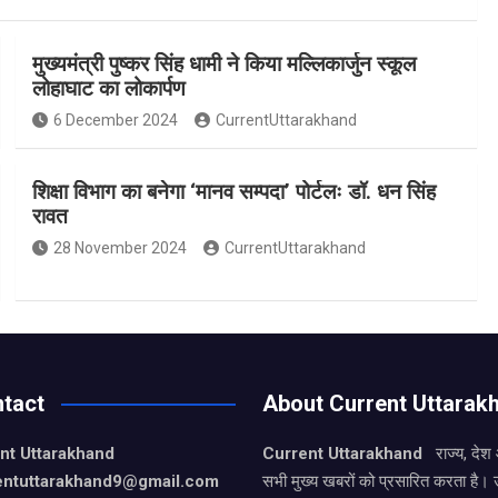
मुख्यमंत्री पुष्कर सिंह धामी ने किया मल्लिकार्जुन स्कूल
लोहाघाट का लोकार्पण
6 December 2024
CurrentUttarakhand
शिक्षा विभाग का बनेगा ‘मानव सम्पदा’ पोर्टलः डॉ. धन सिंह
रावत
28 November 2024
CurrentUttarakhand
tact
About Current Uttarak
nt Uttarakhand
Current Uttarakhand
राज्य, देश
entuttarakhand9
@gmail.com
सभी मुख्य खबरों को प्रसारित करता है। 