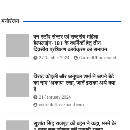
मनोरंजन
वन स्टॉप सेन्टर एवं राष्ट्रीय महिला
हेल्पलाईन-181 के कार्मिकों हेतु तीन
दिवसीय प्रशिक्षण कार्यक्रम का समापन
27 October 2024
CurrentUttarakhand
विराट कोहली और अनुष्का शर्मा ने अपने बेटे
का नाम ‘अकाय’ रखा, जानें इसका अर्थ क्‍या
है
21 February 2024
currentuttarakhand.com
सुशांत सिंह राजपूत की बहन ने कहा, मरने के
1 साल तक परेशान रही उसकी आत्मा,