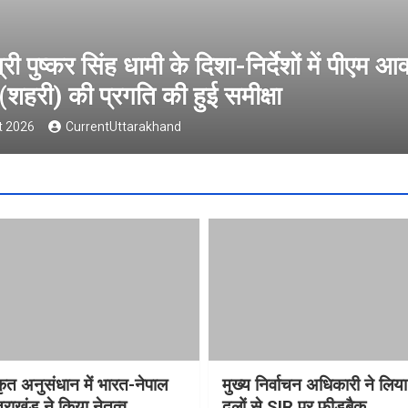
ीएम आवास
वैश्विक संस्कृत अनुसंधान में
ने किया नेतृत्व
5 August 2026
CurrentUttarakhand
्कृत अनुसंधान में भारत-नेपाल
मुख्य निर्वाचन अधिकारी ने लिय
राखंड ने किया नेतृत्व
दलों से SIR पर फीडबैक