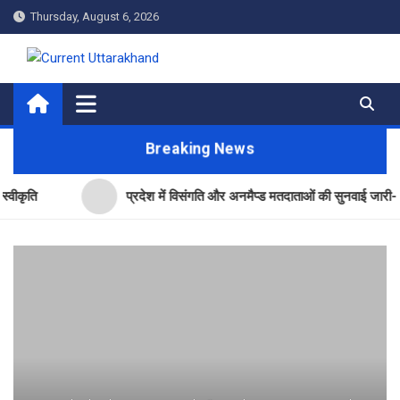
Skip
Thursday, August 6, 2026
to
content
Current Uttarakhand
Breaking News
प्रदेश में विसंगति और अनमैप्ड मतदाताओं की सुनवाई जारी- सीईओ