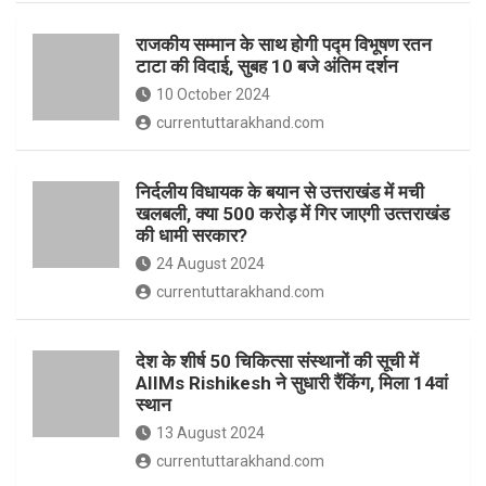
o
p
राजकीय सम्मान के साथ होगी पद्म विभूषण रतन
k
p
टाटा की विदाई, सुबह 10 बजे अंतिम दर्शन
10 October 2024
currentuttarakhand.com
निर्दलीय विधायक के बयान से उत्तराखंड में मची
खलबली, क्‍या 500 करोड़ में गिर जाएगी उत्‍तराखंड
की धामी सरकार?
24 August 2024
currentuttarakhand.com
देश के शीर्ष 50 चिकित्सा संस्थानों की सूची में
AIIMs Rishikesh ने सुधारी रैंकिंग, मिला 14वां
स्थान
13 August 2024
currentuttarakhand.com