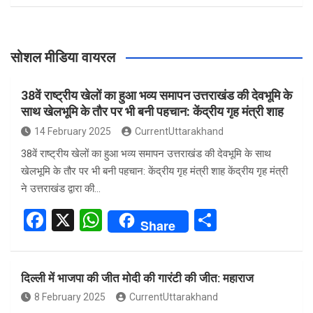
सोशल मीडिया वायरल
38वें राष्ट्रीय खेलों का हुआ भव्य समापन उत्तराखंड की देवभूमि के
साथ खेलभूमि के तौर पर भी बनी पहचान: केंद्रीय गृह मंत्री शाह
14 February 2025
CurrentUttarakhand
38वें राष्ट्रीय खेलों का हुआ भव्य समापन उत्तराखंड की देवभूमि के साथ
खेलभूमि के तौर पर भी बनी पहचान: केंद्रीय गृह मंत्री शाह केंद्रीय गृह मंत्री
ने उत्तराखंड द्वारा की…
F
X
W
S
Share
a
h
h
ce
at
ar
दिल्ली में भाजपा की जीत मोदी की गारंटी की जीत: महाराज
b
s
e
8 February 2025
CurrentUttarakhand
o
A