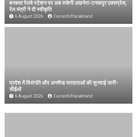
बनबसा रेलवे स्टेशन पर अब रुकेगी अछनेरा-टनकपुर एक्सप्रेस,
रेल मंत्री ने दी स्वीकृति
6 August 2026
CurrentUttarakhand
प्रदेश में विसंगति और अनमैप्ड मतदाताओं की सुनवाई जारी-
सीईओ
6 August 2026
CurrentUttarakhand