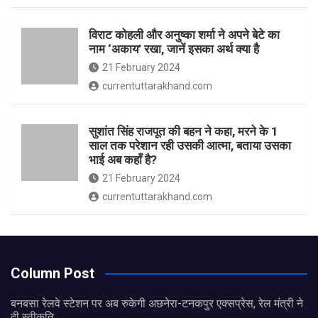
विराट कोहली और अनुष्का शर्मा ने अपने बेटे का
नाम ‘अकाय’ रखा, जानें इसका अर्थ क्‍या है
21 February 2024
currentuttarakhand.com
सुशांत सिंह राजपूत की बहन ने कहा, मरने के 1
साल तक परेशान रही उसकी आत्मा, बताया उसका
भाई अब कहाँ है?
21 February 2024
currentuttarakhand.com
Column Post
बनबसा रेलवे स्टेशन पर अब रुकेगी अछनेरा-टनकपुर एक्सप्रेस, रेल मंत्री ने
दी स्वीकृति