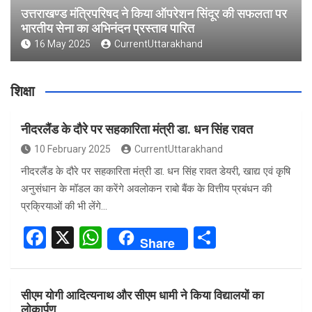
उत्तराखण्ड मंत्रिपरिषद ने किया ऑपरेशन सिंदूर की सफलता पर
भारतीय सेना का अभिनंदन प्रस्ताव पारित
16 May 2025
CurrentUttarakhand
शिक्षा
नीदरलैंड के दौरे पर सहकारिता मंत्री डा. धन सिंह रावत
10 February 2025
CurrentUttarakhand
नीदरलैंड के दौरे पर सहकारिता मंत्री डा. धन सिंह रावत डेयरी, खाद्य एवं कृषि
अनुसंधान के मॉडल का करेंगे अवलोकन राबो बैंक के वित्तीय प्रबंधन की
प्रक्रियाओं की भी लेंगे…
F
X
W
S
Share
a
h
h
ce
at
ar
सीएम योगी आदित्यनाथ और सीएम धामी ने किया विद्यालयों का
b
s
e
लोकार्पण