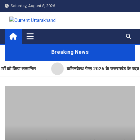
Skip
Saturday, August 8, 2026
to
content
Current Uttarakhand
Breaking News
िया सम्मानित
कॉमनवेल्थ गेम्स 2026 के उत्तराखंड के पदक विजेताओं और