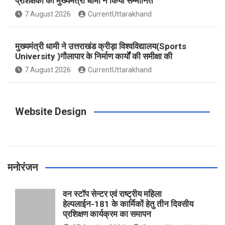
प्रशिक्षकों को मुख्यमंत्री धामी ने किया सम्मानित
o
g
r
e
b
7 August 2026
CurrentUttarakhand
o
r
e
r
e
मुख्यमंत्री धामी ने उत्तराखंड क्रीड़ा विश्वविद्यालय(Sports
University )गौलापार के निर्माण कार्यों की समीक्षा की
k
a
s
7 August 2026
CurrentUttarakhand
m
t
Website Design
मनोरंजन
वन स्टॉप सेन्टर एवं राष्ट्रीय महिला
हेल्पलाईन-181 के कार्मिकों हेतु तीन दिवसीय
प्रशिक्षण कार्यक्रम का समापन