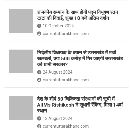
o
p
राजकीय सम्मान के साथ होगी पद्म विभूषण रतन
k
p
टाटा की विदाई, सुबह 10 बजे अंतिम दर्शन
10 October 2024
currentuttarakhand.com
निर्दलीय विधायक के बयान से उत्तराखंड में मची
खलबली, क्‍या 500 करोड़ में गिर जाएगी उत्‍तराखंड
की धामी सरकार?
24 August 2024
currentuttarakhand.com
देश के शीर्ष 50 चिकित्सा संस्थानों की सूची में
AIIMs Rishikesh ने सुधारी रैंकिंग, मिला 14वां
स्थान
13 August 2024
currentuttarakhand.com