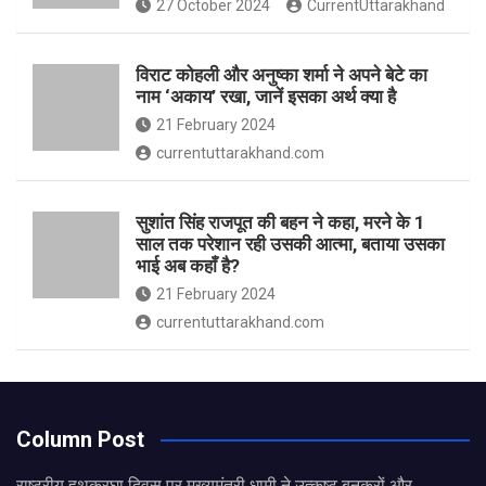
27 October 2024
CurrentUttarakhand
विराट कोहली और अनुष्का शर्मा ने अपने बेटे का
नाम ‘अकाय’ रखा, जानें इसका अर्थ क्‍या है
21 February 2024
currentuttarakhand.com
सुशांत सिंह राजपूत की बहन ने कहा, मरने के 1
साल तक परेशान रही उसकी आत्मा, बताया उसका
भाई अब कहाँ है?
21 February 2024
currentuttarakhand.com
Column Post
राष्ट्रीय हथकरघा दिवस पर मुख्यमंत्री धामी ने उत्कृष्ट बुनकरों और