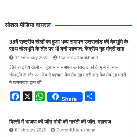
सोशल मीडिया वायरल
38वें राष्ट्रीय खेलों का हुआ भव्य समापन उत्तराखंड की देवभूमि के
साथ खेलभूमि के तौर पर भी बनी पहचान: केंद्रीय गृह मंत्री शाह
14 February 2025
CurrentUttarakhand
38वें राष्ट्रीय खेलों का हुआ भव्य समापन उत्तराखंड की देवभूमि के साथ
खेलभूमि के तौर पर भी बनी पहचान: केंद्रीय गृह मंत्री शाह केंद्रीय गृह मंत्री
ने उत्तराखंड द्वारा की…
F
X
W
S
Share
a
h
h
ce
at
ar
दिल्ली में भाजपा की जीत मोदी की गारंटी की जीत: महाराज
b
s
e
8 February 2025
CurrentUttarakhand
o
A