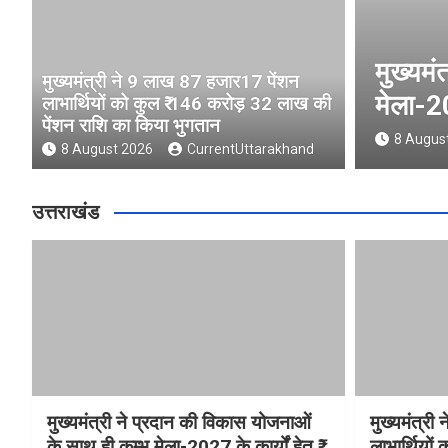
मुख्यमंत्री ने प्रदान की विकास योजनाओं
मुख्यमंत्री ने 9 लाख 87 हजार17 पेंशन
मेला-2027 के कार्यों हेतु ₹ 80.96 करोड़
लाभार्थियों को कुल ₹ 146 करोड़ 32 लाख की
पेंशन राशि का किया भुगतान
8 August 2026
CurrentUttarakhand
8 August 2026
CurrentUttarakhand
उत्तराखंड
मुख्यमंत्री ने प्रदान की विकास योजनाओं
मुख्यमंत्र
के साथ ही कुम्भ मेला-2027 के कार्यों हेतु ₹
लाभार्थियो