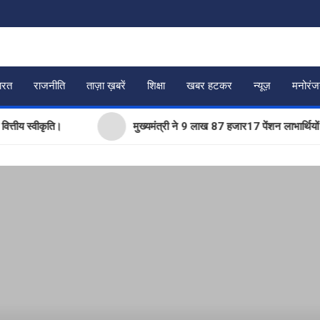
ारत
राजनीति
ताज़ा ख़बरें
शिक्षा
खबर हटकर
न्यूज़
मनोरं
वीकृति।
मुख्यमंत्री ने 9 लाख 87 हजार17 पेंशन लाभार्थियों को कुल