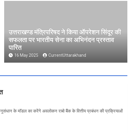
उत्तराखण्ड मंत्रिपरिषद ने किया ऑपरेशन सिंदूर की
सफलता पर भारतीय सेना का अभिनंदन प्रस्ताव
पारित
16 May 2025
CurrentUttarakhand
वत
 अनुसंधान के मॉडल का करेंगे अवलोकन राबो बैंक के वित्तीय प्रबंधन की प्रक्रियाओं