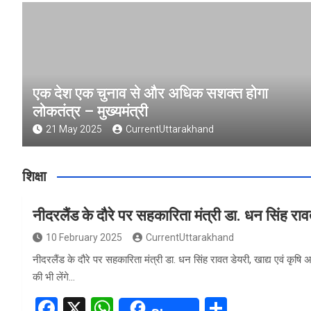
एक देश एक चुनाव से और अधिक सशक्त होगा
लोकतंत्र – मुख्यमंत्री
21 May 2025
CurrentUttarakhand
शिक्षा
नीदरलैंड के दौरे पर सहकारिता मंत्री डा. धन सिंह रा
10 February 2025
CurrentUttarakhand
नीदरलैंड के दौरे पर सहकारिता मंत्री डा. धन सिंह रावत डेयरी, खाद्य एवं कृषि
की भी लेंगे…
F
X
W
S