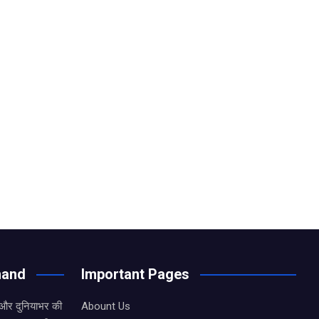
hand
Important Pages
 और दुनियाभर की
Abount Us