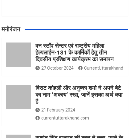
मनोरंजन
वन स्टॉप सेन्टर एवं राष्ट्रीय महिला
हेल्पलाईन-181 के कार्मिकों हेतु तीन
दिवसीय प्रशिक्षण कार्यक्रम का समापन
27 October 2024
CurrentUttarakhand
विराट कोहली और अनुष्का शर्मा ने अपने बेटे
का नाम ‘अकाय’ रखा, जानें इसका अर्थ क्‍या
है
21 February 2024
currentuttarakhand.com
सुशांत सिंह राजपूत की बहन ने कहा, मरने के