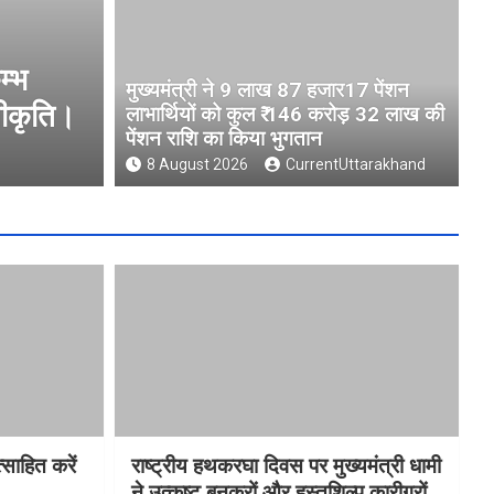
 87 हजार17 पेंशन लाभार्थियों को कुल ₹
B
मुख्यमंत्री ने 9 लाख 87 हजार17 पेंशन
की पेंशन राशि का किया भुगतान
लाभार्थियों को कुल ₹ 146 करोड़ 32 लाख की
पेंशन राशि का किया भुगतान
ttarakhand
8 August 2026
CurrentUttarakhand
साहित करें
राष्ट्रीय हथकरघा दिवस पर मुख्यमंत्री धामी
ने उत्कृष्ट बुनकरों और हस्तशिल्प कारीगरों