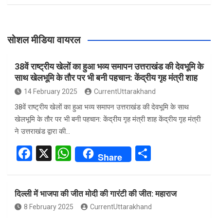
सोशल मीडिया वायरल
38वें राष्ट्रीय खेलों का हुआ भव्य समापन उत्तराखंड की देवभूमि के
साथ खेलभूमि के तौर पर भी बनी पहचान: केंद्रीय गृह मंत्री शाह
14 February 2025
CurrentUttarakhand
38वें राष्ट्रीय खेलों का हुआ भव्य समापन उत्तराखंड की देवभूमि के साथ
खेलभूमि के तौर पर भी बनी पहचान: केंद्रीय गृह मंत्री शाह केंद्रीय गृह मंत्री
ने उत्तराखंड द्वारा की…
F
X
W
S
Share
a
h
h
ce
at
ar
दिल्ली में भाजपा की जीत मोदी की गारंटी की जीत: महाराज
b
s
e
8 February 2025
CurrentUttarakhand
o
A