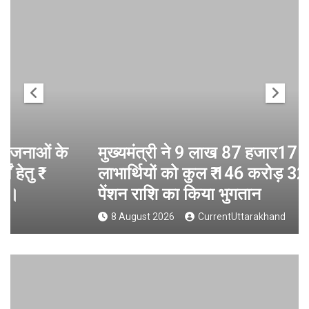
मुख्यमंत्री ने 9 लाख 87 हजार17 पेंशन
लाभार्थियों को कुल ₹ 146 करोड़ 32 लाख की
पेंशन राशि का किया भुगतान
8 August 2026
CurrentUttarakhand