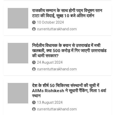
o
p
राजकीय सम्मान के साथ होगी पद्म विभूषण रतन
k
p
टाटा की विदाई, सुबह 10 बजे अंतिम दर्शन
10 October 2024
currentuttarakhand.com
निर्दलीय विधायक के बयान से उत्तराखंड में मची
खलबली, क्‍या 500 करोड़ में गिर जाएगी उत्‍तराखंड
की धामी सरकार?
24 August 2024
currentuttarakhand.com
देश के शीर्ष 50 चिकित्सा संस्थानों की सूची में
AIIMs Rishikesh ने सुधारी रैंकिंग, मिला 14वां
स्थान
13 August 2024
currentuttarakhand.com