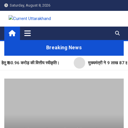
Skip
Saturday, August 8, 2026
to
content
Current Uttarakhand
Breaking News
80.96 करोड़ की वित्तीय स्वीकृति।
मुख्यमंत्री ने 9 लाख 87 हजार17 प