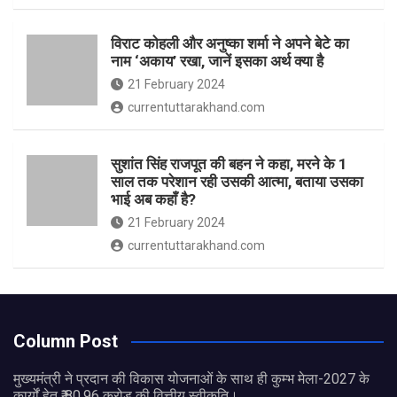
विराट कोहली और अनुष्का शर्मा ने अपने बेटे का
नाम ‘अकाय’ रखा, जानें इसका अर्थ क्‍या है
21 February 2024
currentuttarakhand.com
सुशांत सिंह राजपूत की बहन ने कहा, मरने के 1
साल तक परेशान रही उसकी आत्मा, बताया उसका
भाई अब कहाँ है?
21 February 2024
currentuttarakhand.com
Column Post
मुख्यमंत्री ने प्रदान की विकास योजनाओं के साथ ही कुम्भ मेला-2027 के
कार्यों हेतु ₹ 80.96 करोड़ की वित्तीय स्वीकृति।