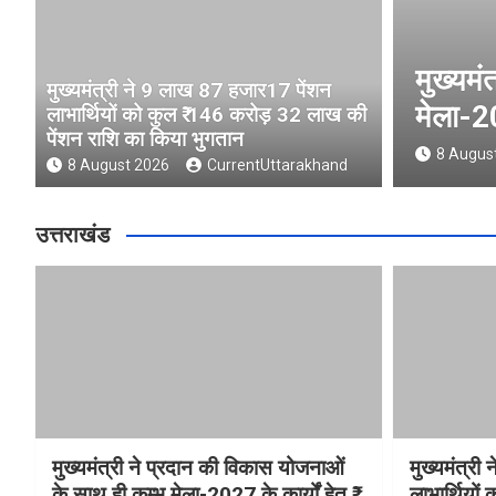
त्री ने प्रदान की विकास योजनाओं के साथ ही कु
मुख्यमंत्री ने 9 लाख 87 हजार17 पेंशन
27 के कार्यों हेतु ₹ 80.96 करोड़ की वित्तीय स्
लाभार्थियों को कुल ₹ 146 करोड़ 32 लाख की
पेंशन राशि का किया भुगतान
t 2026
CurrentUttarakhand
8 August 2026
CurrentUttarakhand
उत्तराखंड
मुख्यमंत्री ने प्रदान की विकास योजनाओं
मुख्यमंत्र
के साथ ही कुम्भ मेला-2027 के कार्यों हेतु ₹
लाभार्थियो