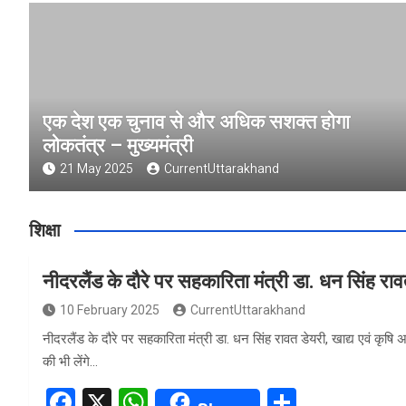
एक देश एक चुनाव से और अधिक सशक्त होगा
लोकतंत्र – मुख्यमंत्री
21 May 2025
CurrentUttarakhand
शिक्षा
नीदरलैंड के दौरे पर सहकारिता मंत्री डा. धन सिंह रा
10 February 2025
CurrentUttarakhand
नीदरलैंड के दौरे पर सहकारिता मंत्री डा. धन सिंह रावत डेयरी, खाद्य एवं कृषि
की भी लेंगे…
F
X
W
S