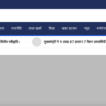
ारत
राजनीति
ताज़ा ख़बरें
शिक्षा
खबर हटकर
न्यूज़
मनोरं
वीकृति।
मुख्यमंत्री ने 9 लाख 87 हजार17 पेंशन लाभार्थियों को कुल