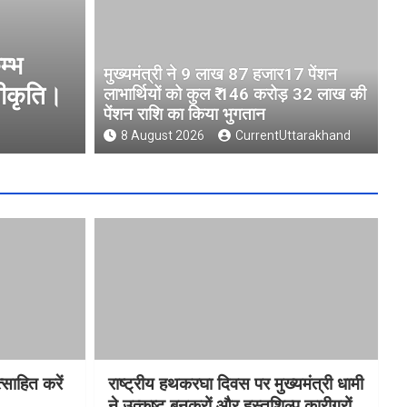
ंशन लाभार्थियों को कुल ₹
BLO और फील्ड 
मुख्यमंत्री ने 9 लाख 87 हजार17 पेंशन
ि का किया भुगतान
सीईओ
लाभार्थियों को कुल ₹ 146 करोड़ 32 लाख की
पेंशन राशि का किया भुगतान
8 August 2026
8 August 2026
CurrentUttarakhand
साहित करें
राष्ट्रीय हथकरघा दिवस पर मुख्यमंत्री धामी
ने उत्कृष्ट बुनकरों और हस्तशिल्प कारीगरों