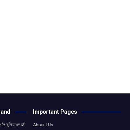
hand
Important Pages
 और दुनियाभर की
Abount Us