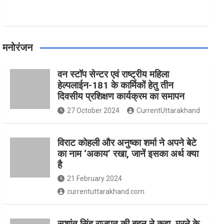
मनोरंजन
वन स्टॉप सेन्टर एवं राष्ट्रीय महिला
हेल्पलाईन-181 के कार्मिकों हेतु तीन
दिवसीय प्रशिक्षण कार्यक्रम का समापन
27 October 2024
CurrentUttarakhand
विराट कोहली और अनुष्का शर्मा ने अपने बेटे
का नाम ‘अकाय’ रखा, जानें इसका अर्थ क्‍या
है
21 February 2024
currentuttarakhand.com
सुशांत सिंह राजपूत की बहन ने कहा, मरने के