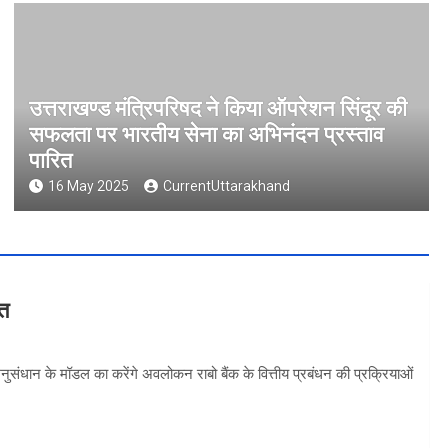
उत्तराखण्ड मंत्रिपरिषद ने किया ऑपरेशन सिंदूर की
सफलता पर भारतीय सेना का अभिनंदन प्रस्ताव
पारित
16 May 2025
CurrentUttarakhand
वत
 अनुसंधान के मॉडल का करेंगे अवलोकन राबो बैंक के वित्तीय प्रबंधन की प्रक्रियाओं