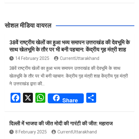
सोशल मीडिया वायरल
38वें राष्ट्रीय खेलों का हुआ भव्य समापन उत्तराखंड की देवभूमि के
साथ खेलभूमि के तौर पर भी बनी पहचान: केंद्रीय गृह मंत्री शाह
14 February 2025
CurrentUttarakhand
38वें राष्ट्रीय खेलों का हुआ भव्य समापन उत्तराखंड की देवभूमि के साथ
खेलभूमि के तौर पर भी बनी पहचान: केंद्रीय गृह मंत्री शाह केंद्रीय गृह मंत्री
ने उत्तराखंड द्वारा की…
F
X
W
S
Share
a
h
h
ce
at
ar
दिल्ली में भाजपा की जीत मोदी की गारंटी की जीत: महाराज
b
s
e
8 February 2025
CurrentUttarakhand
o
A