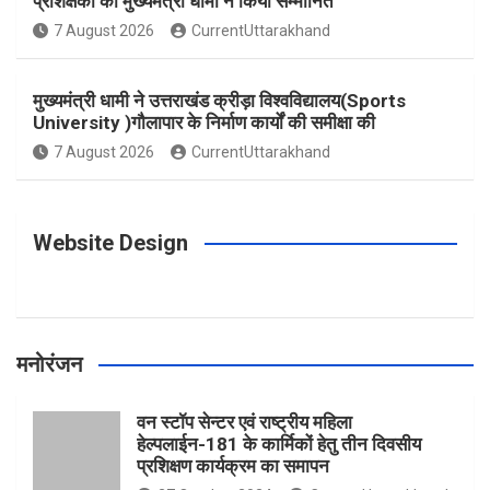
प्रशिक्षकों को मुख्यमंत्री धामी ने किया सम्मानित
o
g
r
e
b
7 August 2026
CurrentUttarakhand
o
r
e
r
e
मुख्यमंत्री धामी ने उत्तराखंड क्रीड़ा विश्वविद्यालय(Sports
University )गौलापार के निर्माण कार्यों की समीक्षा की
k
a
s
7 August 2026
CurrentUttarakhand
m
t
Website Design
मनोरंजन
वन स्टॉप सेन्टर एवं राष्ट्रीय महिला
हेल्पलाईन-181 के कार्मिकों हेतु तीन दिवसीय
प्रशिक्षण कार्यक्रम का समापन