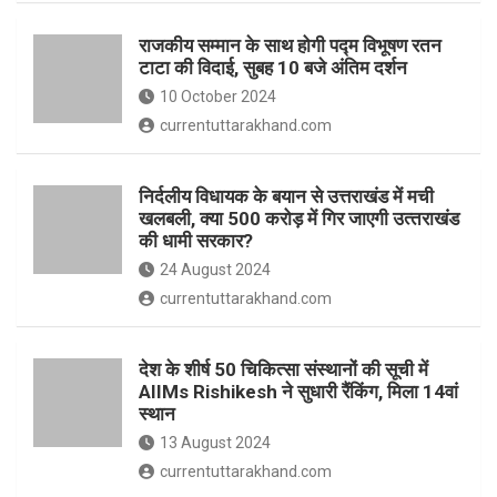
o
p
राजकीय सम्मान के साथ होगी पद्म विभूषण रतन
k
p
टाटा की विदाई, सुबह 10 बजे अंतिम दर्शन
10 October 2024
currentuttarakhand.com
निर्दलीय विधायक के बयान से उत्तराखंड में मची
खलबली, क्‍या 500 करोड़ में गिर जाएगी उत्‍तराखंड
की धामी सरकार?
24 August 2024
currentuttarakhand.com
देश के शीर्ष 50 चिकित्सा संस्थानों की सूची में
AIIMs Rishikesh ने सुधारी रैंकिंग, मिला 14वां
स्थान
13 August 2024
currentuttarakhand.com