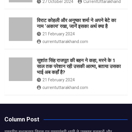
27 October 2024
CurrentUttarakhand
विराट कोहली और अनुष्का शर्मा ने अपने बेटे का
नाम ‘अकाय’ रखा, जानें इसका अर्थ क्‍या है
21 February 2024
currentuttarakhand.com
सुशांत सिंह राजपूत की बहन ने कहा, मरने के 1
साल तक परेशान रही उसकी आत्मा, बताया उसका
भाई अब कहाँ है?
21 February 2024
currentuttarakhand.com
Column Post
राष्ट्रीय हथकरघा दिवस पर मुख्यमंत्री धामी ने उत्कृष्ट बुनकरों और