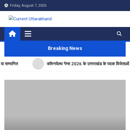
Skip
Friday, August 7, 2026
to
content
Current Uttarakhand
Breaking News
ित
कॉमनवेल्थ गेम्स 2026 के उत्तराखंड के पदक विजेताओं और प्रशिक्षक