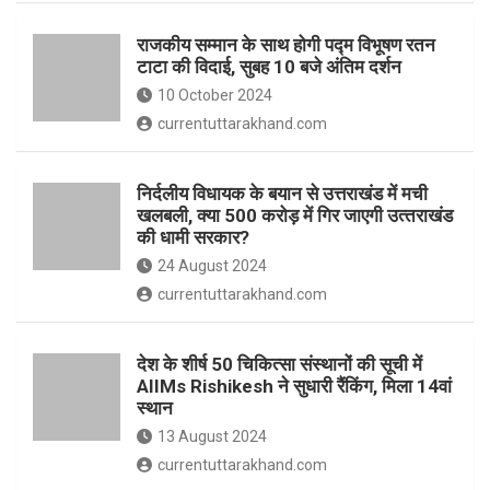
o
p
राजकीय सम्मान के साथ होगी पद्म विभूषण रतन
k
p
टाटा की विदाई, सुबह 10 बजे अंतिम दर्शन
10 October 2024
currentuttarakhand.com
निर्दलीय विधायक के बयान से उत्तराखंड में मची
खलबली, क्‍या 500 करोड़ में गिर जाएगी उत्‍तराखंड
की धामी सरकार?
24 August 2024
currentuttarakhand.com
देश के शीर्ष 50 चिकित्सा संस्थानों की सूची में
AIIMs Rishikesh ने सुधारी रैंकिंग, मिला 14वां
स्थान
13 August 2024
currentuttarakhand.com