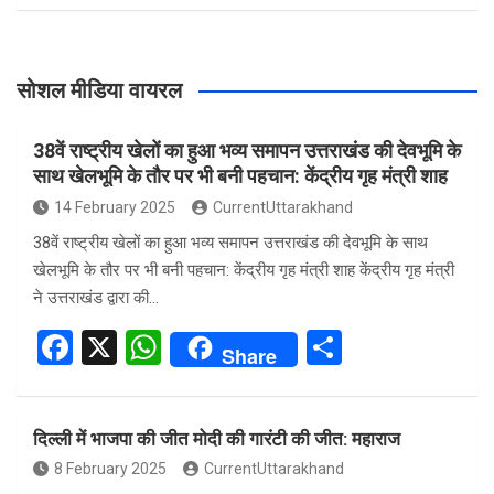
सोशल मीडिया वायरल
38वें राष्ट्रीय खेलों का हुआ भव्य समापन उत्तराखंड की देवभूमि के
साथ खेलभूमि के तौर पर भी बनी पहचान: केंद्रीय गृह मंत्री शाह
14 February 2025
CurrentUttarakhand
38वें राष्ट्रीय खेलों का हुआ भव्य समापन उत्तराखंड की देवभूमि के साथ
खेलभूमि के तौर पर भी बनी पहचान: केंद्रीय गृह मंत्री शाह केंद्रीय गृह मंत्री
ने उत्तराखंड द्वारा की…
F
X
W
S
Share
a
h
h
ce
at
ar
दिल्ली में भाजपा की जीत मोदी की गारंटी की जीत: महाराज
b
s
e
8 February 2025
CurrentUttarakhand
o
A