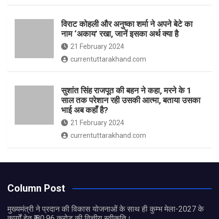
विराट कोहली और अनुष्का शर्मा ने अपने बेटे का
नाम ‘अकाय’ रखा, जानें इसका अर्थ क्‍या है
21 February 2024
currentuttarakhand.com
सुशांत सिंह राजपूत की बहन ने कहा, मरने के 1
साल तक परेशान रही उसकी आत्मा, बताया उसका
भाई अब कहाँ है?
21 February 2024
currentuttarakhand.com
Column Post
मुख्यमंत्री ने प्रदान की विकास योजनाओं के साथ ही कुम्भ मेला-2027 के
कार्यों हेतु ₹ 80.96 करोड़ की वित्तीय स्वीकृति।