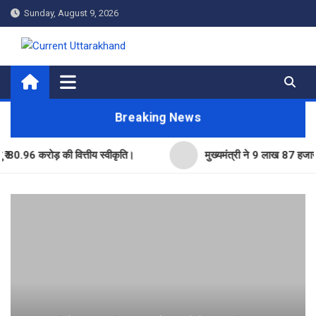
Skip
Sunday, August 9, 2026
to
content
Current Uttarakhand
Breaking News
 करोड़ की वित्तीय स्वीकृति।
मुख्यमंत्री ने 9 लाख 87 हजार17 पेंशन 