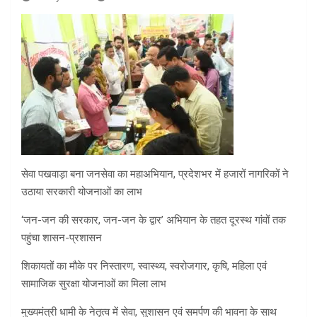
सेवा पखवाड़ा बना जनसेवा का महाअभियान, प्रदेशभर में हजारों नागरिकों ने
उठाया सरकारी योजनाओं का लाभ
‘जन-जन की सरकार, जन-जन के द्वार’ अभियान के तहत दूरस्थ गांवों तक
पहुंचा शासन-प्रशासन
शिकायतों का मौके पर निस्तारण, स्वास्थ्य, स्वरोजगार, कृषि, महिला एवं
सामाजिक सुरक्षा योजनाओं का मिला लाभ
मुख्यमंत्री धामी के नेतृत्व में सेवा, सुशासन एवं समर्पण की भावना के साथ