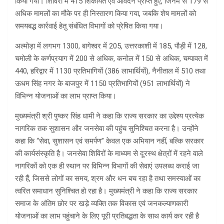
किया गया। शिविरों में 415 शिकायतें एवं आवेदन प्राप्त हुए, जिनमें से 179 से
अधिक मामलों का मौके पर ही निस्तारण किया गया, जबकि शेष मामलों को
समयबद्ध कार्रवाई हेतु संबंधित विभागों को प्रेषित किया गया।
अल्मोड़ा में लगभग 1300, बागेश्वर में 205, उत्तरकाशी में 185, पौड़ी में 128,
चमोली के कर्णप्रयाग में 200 से अधिक, कनोल में 150 से अधिक, चम्पावत में
440, हरिद्वार में 1130 प्रतिभागियों (386 लाभार्थियों), नैनीताल में 510 तथा
ऊधम सिंह नगर के बाजपुर में 1150 प्रतिभागियों (951 लाभार्थियों) ने
विभिन्न योजनाओं का लाभ प्राप्त किया।
मुख्यमंत्री श्री पुष्कर सिंह धामी ने कहा कि राज्य सरकार का उद्देश्य प्रत्येक
नागरिक तक सुशासन और जनसेवा की पहुंच सुनिश्चित करना है। उन्होंने
कहा कि “सेवा, सुशासन एवं समर्पण” केवल एक अभियान नहीं, बल्कि सरकार
की कार्यसंस्कृति है। जनसेवा शिविरों के माध्यम से दूरस्थ क्षेत्रों में रहने वाले
नागरिकों को एक ही स्थान पर विभिन्न विभागों की सेवाएं उपलब्ध कराई जा
रही हैं, जिससे लोगों का समय, श्रम और धन बच रहा है तथा समस्याओं का
त्वरित समाधान सुनिश्चित हो रहा है। मुख्यमंत्री ने कहा कि राज्य सरकार
समाज के अंतिम छोर पर खड़े व्यक्ति तक विकास एवं जनकल्याणकारी
योजनाओं का लाभ पहुंचाने के लिए पूरी प्रतिबद्धता के साथ कार्य कर रही है