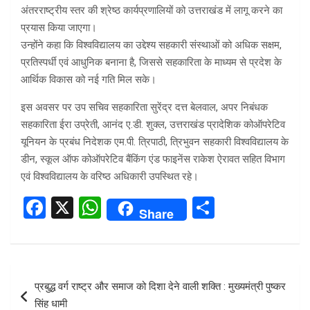
अंतरराष्ट्रीय स्तर की श्रेष्ठ कार्यप्रणालियों को उत्तराखंड में लागू करने का
प्रयास किया जाएगा।
उन्होंने कहा कि विश्वविद्यालय का उद्देश्य सहकारी संस्थाओं को अधिक सक्षम,
प्रतिस्पर्धी एवं आधुनिक बनाना है, जिससे सहकारिता के माध्यम से प्रदेश के
आर्थिक विकास को नई गति मिल सके।
इस अवसर पर उप सचिव सहकारिता सुरेंद्र दत्त बेलवाल, अपर निबंधक
सहकारिता ईरा उप्रेती, आनंद ए.डी. शुक्ल, उत्तराखंड प्रादेशिक कोऑपरेटिव
यूनियन के प्रबंध निदेशक एम.पी. त्रिपाठी, त्रिभुवन सहकारी विश्वविद्यालय के
डीन, स्कूल ऑफ कोऑपरेटिव बैंकिंग एंड फाइनेंस राकेश ऐरावत सहित विभाग
एवं विश्वविद्यालय के वरिष्ठ अधिकारी उपस्थित रहे।
F
X
W
S
Share
a
h
h
ce
at
ar
b
s
e
Post
प्रबुद्ध वर्ग राष्ट्र और समाज को दिशा देने वाली शक्ति : मुख्यमंत्री पुष्कर
o
A
navigation
सिंह धामी