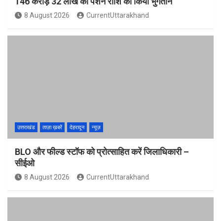
146 करोड़ 32 लाख की पेंशन राशि का किया भुगतान
8 August 2026
CurrentUttarakhand
उत्तराखंड
ताज़ा ख़बरें
देहरादून
न्यूज़
BLO और फील्ड स्टॉफ को प्रोत्साहित करें जिलाधिकारी –
सीईओ
8 August 2026
CurrentUttarakhand