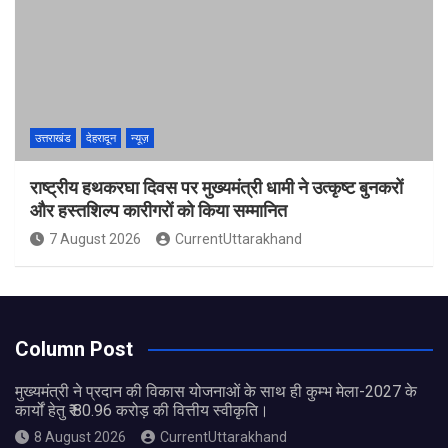
उत्तराखंड
देहरादून
न्यूज़
राष्ट्रीय हथकरघा दिवस पर मुख्यमंत्री धामी ने उत्कृष्ट बुनकरों
और हस्तशिल्प कारीगरों को किया सम्मानित
7 August 2026
CurrentUttarakhand
Column Post
मुख्यमंत्री ने प्रदान की विकास योजनाओं के साथ ही कुम्भ मेला-2027 के
कार्यों हेतु ₹ 80.96 करोड़ की वित्तीय स्वीकृति।
8 August 2026
CurrentUttarakhand