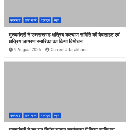
उत्तराखंड
ताज़ा ख़बरें
देहरादून
न्यूज़
मुख्यमंत्री ने उत्तराखण्ड क्षत्रिय कल्याण समिति की वेबसाइट एवं
क्षत्रिय जागरण स्मारिका का किया विमोचन
9 August 2026
CurrentUttarakhand
उत्तराखंड
ताज़ा ख़बरें
देहरादून
न्यूज़
मुख्यमंत्री ने हर घर तिरंगा यात्रा कार्यक्रम में किया प्रतिभाग