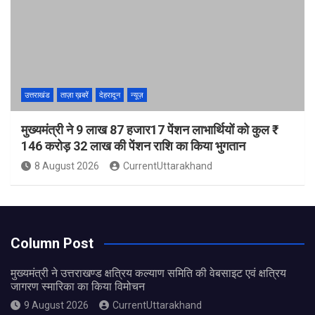
उत्तराखंड
ताज़ा ख़बरें
देहरादून
न्यूज़
मुख्यमंत्री ने 9 लाख 87 हजार17 पेंशन लाभार्थियों को कुल ₹
146 करोड़ 32 लाख की पेंशन राशि का किया भुगतान
8 August 2026
CurrentUttarakhand
Column Post
मुख्यमंत्री ने उत्तराखण्ड क्षत्रिय कल्याण समिति की वेबसाइट एवं क्षत्रिय
जागरण स्मारिका का किया विमोचन
9 August 2026
CurrentUttarakhand