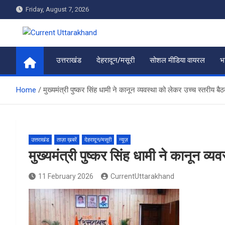
Skip
Friday, August 7, 2026
to
content
Current Uttarakhand
उत्तराखंड
देहरादून/मसूरी
सोशल मीडिया वायरल
भ
Home
मुख्यमंत्री पुष्कर सिंह धामी ने कानून व्यवस्था को लेकर उच्च स्तरीय बै
उत्तराखंड
ताज़ा ख़बरें
देहरादून/मसूरी
न्यूज़
मुख्यमंत्री पुष्कर सिंह धामी ने कानून व
11 February 2026
CurrentUttarakhand