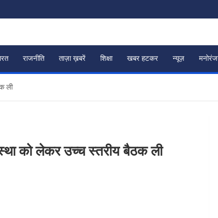
ारत
राजनीति
ताज़ा ख़बरें
शिक्षा
खबर हटकर
न्यूज़
मनोरं
ठक ली
्यवस्था को लेकर उच्च स्तरीय बैठक ली