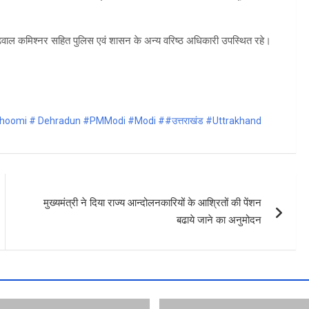
 गढ़वाल कमिश्नर सहित पुलिस एवं शासन के अन्य वरिष्ठ अधिकारी उपस्थित रहे।
oomi # Dehradun #PMModi #Modi ##उत्तराखंड #Uttrakhand
मुख्यमंत्री ने दिया राज्य आन्दोलनकारियों के आश्रितों की पेंशन
बढाये जाने का अनुमोदन