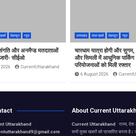
ख़बरें
देहरादून
न्यूज़
उत्तराखंड
ताज़ा ख़बरें
देहरादून
न्यूज़
 विसंगति और अनमैप्ड मतदाताओं
चारधाम यात्रा होगी और सुगम, 
 जारी- सीईओ
और सिमली में आधुनिक पार्किंग
परियोजनाओं को मिली रफ्तार
 2026
CurrentUttarakhand
6 August 2026
CurrentU
tact
About Current Uttarak
nt Uttarakhand
Current Uttarakhand
राज्य, देश
entuttarakhand9
@gmail.com
सभी मुख्य खबरों को प्रसारित करता है। 