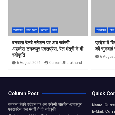
उत्तराखंड
ताज़ा ख़बरें
देहरादून
न्यूज़
उत्तराखंड
ताज़ा 
बनबसा रेलवे स्टेशन पर अब रुकेगी
प्रदेश में
अछनेरा-टनकपुर एक्सप्रेस, रेल मंत्री ने दी
की सुनवाई
स्वीकृति
6 August
6 August 2026
CurrentUttarakhand
Column Post
Quick Con
बनबसा रेलवे स्टेशन पर अब रुकेगी अछनेरा-टनकपुर
Name: Curre
एक्सप्रेस, रेल मंत्री ने दी स्वीकृति
E-Mail: Curr