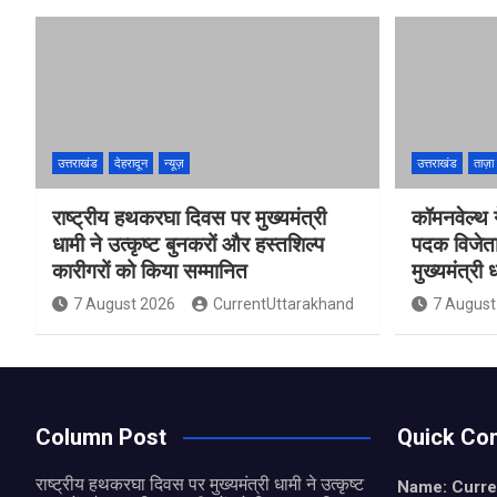
उत्तराखंड
देहरादून
न्यूज़
उत्तराखंड
ताज़ा 
राष्ट्रीय हथकरघा दिवस पर मुख्यमंत्री
कॉमनवेल्थ 
धामी ने उत्कृष्ट बुनकरों और हस्तशिल्प
पदक विजेता
कारीगरों को किया सम्मानित
मुख्यमंत्री
7 August 2026
CurrentUttarakhand
7 August
Column Post
Quick Con
राष्ट्रीय हथकरघा दिवस पर मुख्यमंत्री धामी ने उत्कृष्ट
Name: Curre