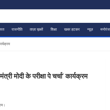
ारत
राजनीति
ताज़ा ख़बरें
शिक्षा
खबर हटकर
न्यूज़
मनोरं
कार्यक्रम
त्री मोदी के परीक्षा पे चर्चा’ कार्यक्रम
क्रम।