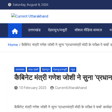
Skip
Saturday, August 8, 2026
to
content
Current Uttarakhand
उत्तराखंड
देहरादून/मसूरी
सोशल मीडिया वायरल
भ
Home
कैबिनेट मंत्री गणेश जोशी ने सुना ’प्रधानमंत्री मोदी के परीक्षा पे चर्चा’ 
उत्तराखंड
ताज़ा ख़बरें
देहरादून
देहरादून/मसूरी
न्यूज़
कैबिनेट मंत्री गणेश जोशी ने सुना ’प्रधानमं
10 February 2025
CurrentUttarakhand
कैबिनेट मंत्री गणेश जोशी ने सुना ’प्रधानमंत्री मोदी के परीक्षा पे चर्चा’ कार्य