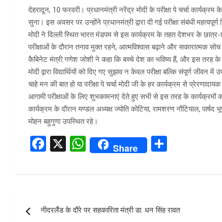
देहरादून, 10 फरवरी। प्रधानमंत्री नरेंद्र मोदी के परीक्षा पे चर्चा कार्यक्रम 
सुना। इस अवसर पर उन्होंने प्रधानमंत्री द्वारा दी गई परीक्षा संबंधी महत्वपूर्ण 
मोदी ने दिल्ली स्थित भारत मंडपम से इस कार्यक्रम के तहत देशभर के छात्र-
परीक्षाओं के दौरान तनाव मुक्त रहने, आत्मविश्वास बढ़ाने और सकारात्मक सो
कैबिनेट मंत्री गणेश जोशी ने कहा कि बच्चे देश का भविष्य हैं, और इस तरह के
मोदी द्वारा विद्यार्थियों को दिए गए सुझाव न केवल परीक्षा बल्कि संपूर्ण जीवन म
चाहे मन की बात हो या परीक्षा पे चर्चा मोदी जी के हर कार्यक्रम से प्रेरणादायक 
आगामी परीक्षाओं के लिए शुभकामनाएं देते हुए सभी से इस तरह के कार्यक्रमो
कार्यक्रम के दौरान मण्डल अध्यक्ष ज्योति कोटिया, रामशरण नौटियाल, पार्षद भूपे
मोहन बहुगुणा उपस्थित रहे।
F
X
W
S
Share
a
h
h
ce
at
ar
b
s
e
Post
o
A
नीदरलैंड के दौरे पर सहकारिता मंत्री डा. धन सिंह रावत
navigation