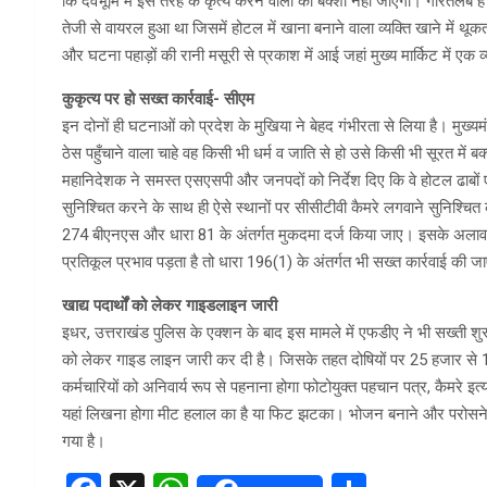
कि देवभूमि में इस तरह के कृत्य करने वालों को बक्शा नहीं जाएगा। गौरतलब है क
तेजी से वायरल हुआ था जिसमें होटल में खाना बनाने वाला व्यक्ति खाने में
और घटना पहाड़ों की रानी मसूरी से प्रकाश में आई जहां मुख्य मार्किट में एक व्य
कुकृत्य पर हो सख्त कार्रवाई- सीएम
इन दोनों ही घटनाओं को प्रदेश के मुखिया ने बेहद गंभीरता से लिया है। मुख्यम
ठेस पहुँचाने वाला चाहे वह किसी भी धर्म व जाति से हो उसे किसी भी सूरत में बक्
महानिदेशक ने समस्त एसएसपी और जनपदों को निर्देश दिए कि वे होटल ढाबों एवं
सुनिश्चित करने के साथ ही ऐसे स्थानों पर सीसीटीवी कैमरे लगवाने सुनिश्चि
274 बीएनएस और धारा 81 के अंतर्गत मुकदमा दर्ज किया जाए। इसके अलावा, 
प्रतिकूल प्रभाव पड़ता है तो धारा 196(1) के अंतर्गत भी सख्त कार्रवाई की ज
खाद्य पदार्थों को लेकर गाइडलाइन जारी
इधर, उत्तराखंड पुलिस के एक्शन के बाद इस मामले में एफडीए ने भी सख्ती शुरू
को लेकर गाइड लाइन जारी कर दी है। जिसके तहत दोषियों पर 25 हजार से 1 ला
कर्मचारियों को अनिवार्य रूप से पहनाना होगा फोटोयुक्त पहचान पत्र, कैमरे इत्य
यहां लिखना होगा मीट हलाल का है या फिट झटका। भोजन बनाने और परोसने वाल
गया है।