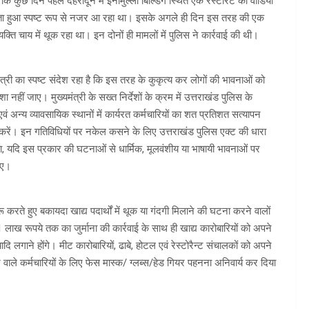
ि कुछ दिन पहले देहरादून में इनामुल्ला बिल्डिंग स्थित एक रेस्टॉरेंट का वीडियो
 थूकता हुआ स्पष्ट रूप से नजर आ रहा था। इसके अगले ही दिन इस तरह की एक
क्ति चाय में थूक रहा था। इन दोनों ही मामलों में पुलिस ने कार्रवाई की थी।
ंत्री का स्पष्ट संदेश रहा है कि इस तरह के कुकृत्य कर लोगों की भावनाओं को
शा नहीं जाए। मुख्यमंत्री के सख्त निर्देशों के क्रम में उत्तराखंड पुलिस के
 अन्य व्यावसायिक स्थानों में कार्यरत कर्मचारियों का शत प्रतिशत सत्यापन
त करें। इन गतिविधियों पर नकेल कसने के लिए उत्तराखंड पुलिस एक्ट की धारा
यदि इस प्रकार की घटनाओं से धार्मिक, मूलवंशीय या भाषायी भावनाओं पर
ाए।
 करते हुए बकायदा खाद्य पदार्थों में थूक या गंदगी मिलाने की घटना करने वालों
ख रूपये तक का जुर्माना की कार्रवाई के साथ ही खाद्य कारोबारियों को अपने
ादि लगाने होंगे। मीट कारोबारियों, ढाबे, होटल एवं रेस्टोरैन्ट संचालकों को अपने
े कर्मचारियों के लिए फेस मास्क/ ग्लब्स/हेड गियर पहनना अनिवार्य कर दिया