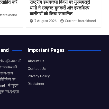
साहित करें
राष्ट्रीय हथकरघा दिवस पर मुख्यमंत्री
धामी ने उत्कृष्ट बुनकरों और हस्तशिल्प
कारीगरों को किया सम्मानित
ttarakhand
7 August 2026
CurrentUttarakhand
hand
Important Pages
 और दुनियाभर की
Abount Us
उत्तराखण्ड की
Contact Us
के साथ-साथ
Privacy Policy
िविधियों का
Disclaimer
and
से जुड़ने
ुक पेज,यू-ट्यूब