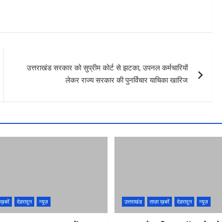
उत्तराखंड सरकार को सुप्रीम कोर्ट से झटका, उपनल कर्मचारियों
लेकर राज्य सरकार की पुनर्विचार याचिका खारिज
ख़बरें
देहरादून
न्यूज़
उत्तराखंड
ताज़ा ख़बरें
देहरादून
न्यूज़