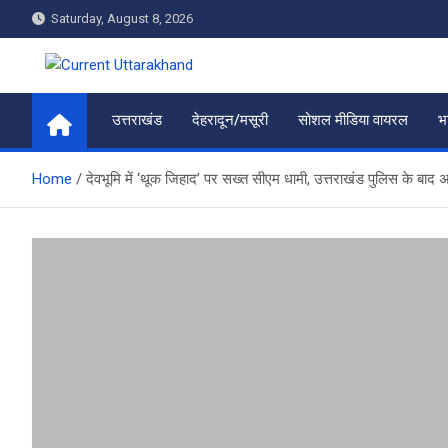
Skip
Saturday, August 8, 2026
to
content
Current Uttarakhand
उत्तराखंड
देहरादून/मसूरी
सोशल मीडिया वायरल
भ
Home
देवभूमि में ‘थूक जिहाद’ पर सख्त सीएम धामी, उत्तराखंड पुलिस के बा