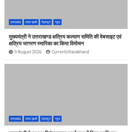
उत्तराखंड
ताज़ा ख़बरें
देहरादून
न्यूज़
मुख्यमंत्री ने उत्तराखण्ड क्षत्रिय कल्याण समिति की वेबसाइट एवं
क्षत्रिय जागरण स्मारिका का किया विमोचन
9 August 2026
CurrentUttarakhand
उत्तराखंड
ताज़ा ख़बरें
देहरादून
न्यूज़