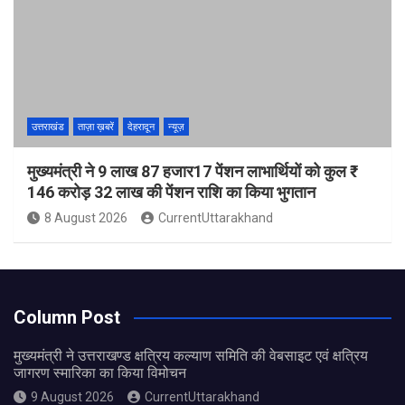
उत्तराखंड
ताज़ा ख़बरें
देहरादून
न्यूज़
मुख्यमंत्री ने 9 लाख 87 हजार17 पेंशन लाभार्थियों को कुल ₹
146 करोड़ 32 लाख की पेंशन राशि का किया भुगतान
8 August 2026
CurrentUttarakhand
Column Post
मुख्यमंत्री ने उत्तराखण्ड क्षत्रिय कल्याण समिति की वेबसाइट एवं क्षत्रिय
जागरण स्मारिका का किया विमोचन
9 August 2026
CurrentUttarakhand