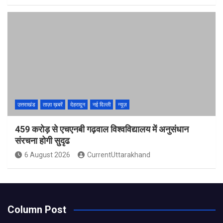
उत्तराखंड
ताज़ा ख़बरें
देहरादून
नई दिल्ली
न्यूज़
459 करोड़ से एचएनबी गढ़वाल विश्वविद्यालय में अनुसंधान
संरचना होगी सुदृढ
6 August 2026
CurrentUttarakhand
Column Post