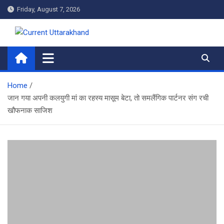
Skip
Friday, August 7, 2026
to
content
Current Uttarakhand
Home
जान गया अपनी कलयुगी मां का रहस्य मासूम बेटा, तो समलैंगिक पार्टनर संग रची
खौफनाक साजिश