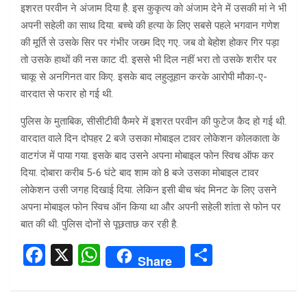
इशरत परवीन ने अंजाम दिया है. इस कुकृत्य को अंजाम देने में उसकी मां ने भी
अपनी सहेली का साथ दिया. बच्चे की हत्या के लिए सबसे पहले भगवान गणेश
की मूर्ति से उसके सिर पर गंभीर जख्म दिए गए. जब वो बेहोश होकर गिर पड़ा
तो उसके हाथों की नस काट दी. इससे भी दिल नहीं भरा तो उसके शरीर पर
चाकू से अनगिनत वार किए. इसके बाद लहुलूहान करके आरोपी मौका-ए-
वारदात से फरार हो गई थी.
पुलिस के मुताबिक, सीसीटीवी कैमरे में इशरत परवीन की फुटेज कैद हो गई थी.
वारदात वाले दिन दोपहर 2 बजे उसका मोबाइल टावर लोकेशन कोलकाता के
वाटगंज में पाया गया. इसके बाद उसने अपना मोबाइल फोन स्विच ऑफ कर
दिया. दोबारा करीब 5-6 घंटे बाद शाम को 8 बजे उसका मोबाइल टावर
लोकेशन उसी जगह दिखाई दिया. लेकिन इसी बीच चंद मिनट के लिए उसने
अपना मोबाइल फोन स्विच ऑन किया था और अपनी सहेली शांता से फोन पर
बात की थी. पुलिस दोनों से पूछताछ कर रही है.
F
X
W
S
Share
a
h
h
ce
at
ar