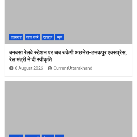
उत्तराखंड
ताज़ा ख़बरें
देहरादून
न्यूज़
बनबसा रेलवे स्टेशन पर अब रुकेगी अछनेरा-टनकपुर एक्सप्रेस,
रेल मंत्री ने दी स्वीकृति
6 August 2026
CurrentUttarakhand