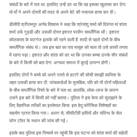
संबंधों के बारे में पता था. इसलिए उन्हें डर था कि वह इसका खुलासा कर देगा.
तो माँ ने अपने दोस्तों की मदद से अपने बेटे की भयानक हत्या कर दी।
डीसीपी श्रीरामपुर अर्णब विश्वास ने कहा कि श्रेयांशु शर्मा की दिवंगत मां शांता
शर्मा उर्फ ​​गुड्डी और उसकी दोस्त इशरत परवीन समलैंगिक थीं। इशरत
कोलकाता के वाटगंज इलाके की रहने वाली हैं. शादी से पहले दोनों के बीच
समलैंगिक संबंध थे। जब इस बात का पता मासूम को चला तो उसे काफी तनाव
में रहना पड़ा। इशरत और शांता को डर था कि उनका बच्चा उनके यौन संबंधों
के बारे में किसी को बता देगा. अन्यथा समाज में बुराई उत्पन्न होगी।
इसलिए दोनों ने बच्चे को अपने रास्ते से हटाने की सोची समझी साजिश के
तहत उसकी हत्या कर दी. जांचकर्ताओं के मुताबिक, पति को भी दोनों महिलाओं
के बीच समलैंगिक रिश्ते के बारे में पता था. हालांकि, लोक-लाज के कारण
उसने इस बारे में किसी को नहीं बताया। पुलिस ने इस केस को सुलझाने के
लिए वैज्ञानिक तरीकों का इस्तेमाल किया. इस हेतु फोरेंसिक विशेषज्ञों का
सहयोग प्राप्त किया गया। अलग से, सीसीटीवी छवियों और संदिग्ध के सेल
फोन टॉवर के स्थान की जांच की गई।
इसके बाद पुलिस इस निष्कर्ष पर पहुंची कि इस घटना को शांता शर्मा की सहेली