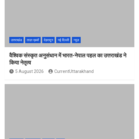
उत्तराखंड
ताज़ा ख़बरें
देहरादून
नई दिल्ली
न्यूज़
वैश्विक संस्कृत अनुसंधान में भारत-नेपाल पहल का उत्तराखंड ने
किया नेतृत्व
5 August 2026
CurrentUttarakhand