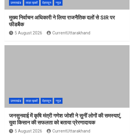
उत्तराखंड
ताज़ा ख़बरें
देहरादून
न्यूज़
मुख्य निर्वाचन अधिकारी ने लिया राजनैतिक दलों से SIR पर
फीडबैक
5 August 2026
CurrentUttarakhand
उत्तराखंड
ताज़ा ख़बरें
देहरादून
न्यूज़
जनसुनवाई में कृषि मंत्री गणेश जोशी ने सुनीं लोगों की समस्याएं,
युवा किसान की सफलता को बताया प्रेरणादायक
5 August 2026
CurrentUttarakhand