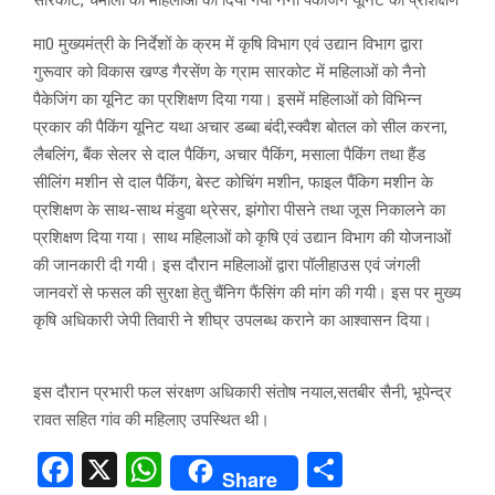
सारकोट, चमोली की महिलाओं को दिया गया नैनो पैकेजिंग यूनिट का प्रशिक्षण
मा0 मुख्यमंत्री के निर्देशों के क्रम में कृषि विभाग एवं उद्यान विभाग द्वारा
गुरूवार को विकास खण्ड गैरसेंण के ग्राम सारकोट में महिलाओं को नैनो
पैकेजिंग का यूनिट का प्रशिक्षण दिया गया। इसमें महिलाओं को विभिन्न
प्रकार की पैकिंग यूनिट यथा अचार डब्बा बंदी,स्क्वैश बोतल को सील करना,
लैबलिंग, बैंक सेलर से दाल पैकिंग, अचार पैकिंग, मसाला पैकिंग तथा हैंड
सीलिंग मशीन से दाल पैकिंग, बेस्ट कोचिंग मशीन, फाइल पैंकिग मशीन के
प्रशिक्षण के साथ-साथ मंडुवा थ्रेसर, झंगोरा पीसने तथा जूस निकालने का
प्रशिक्षण दिया गया। साथ महिलाओं को कृषि एवं उद्यान विभाग की योजनाओं
की जानकारी दी गयी। इस दौरान महिलाओं द्वारा पॉलीहाउस एवं जंगली
जानवरों से फसल की सुरक्षा हेतु चैंनिग फैंसिंग की मांग की गयी। इस पर मुख्य
कृषि अधिकारी जेपी तिवारी ने शीघ्र उपलब्ध कराने का आश्वासन दिया।
इस दौरान प्रभारी फल संरक्षण अधिकारी संतोष नयाल,सतबीर सैनी, भूपेन्द्र
रावत सहित गांव की महिलाए उपस्थित थी।
F
X
W
S
Share